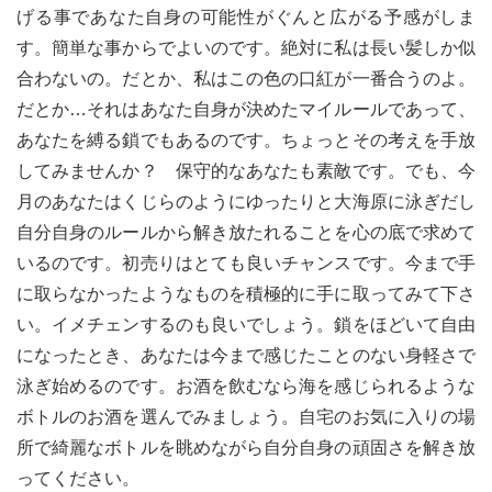
げる事であなた自身の可能性がぐんと広がる予感がしま
す。簡単な事からでよいのです。絶対に私は長い髪しか似
合わないの。だとか、私はこの色の口紅が一番合うのよ。
だとか…それはあなた自身が決めたマイルールであって、
あなたを縛る鎖でもあるのです。ちょっとその考えを手放
してみませんか？ 保守的なあなたも素敵です。でも、今
月のあなたはくじらのようにゆったりと大海原に泳ぎだし
自分自身のルールから解き放たれることを心の底で求めて
いるのです。初売りはとても良いチャンスです。今まで手
に取らなかったようなものを積極的に手に取ってみて下さ
い。イメチェンするのも良いでしょう。鎖をほどいて自由
になったとき、あなたは今まで感じたことのない身軽さで
泳ぎ始めるのです。お酒を飲むなら海を感じられるような
ボトルのお酒を選んでみましょう。自宅のお気に入りの場
所で綺麗なボトルを眺めながら自分自身の頑固さを解き放
ってください。