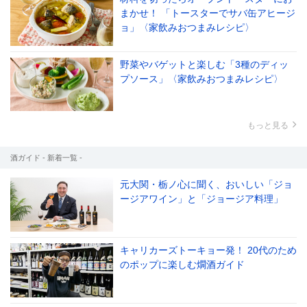
まかせ！ 「トースターでサバ缶アヒージ
ョ」〈家飲みおつまみレシピ〉
野菜やバゲットと楽しむ「3種のディッ
プソース」〈家飲みおつまみレシピ〉
もっと見る
酒ガイド - 新着一覧 -
元大関・栃ノ心に聞く、おいしい「ジョ
ージアワイン」と「ジョージア料理」
キャリカーズトーキョー発！ 20代のため
のポップに楽しむ燗酒ガイド