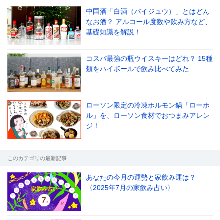
中国酒「白酒（バイジュウ）」とはどん
なお酒？ アルコール度数や飲み方など、
基礎知識を解説！
コスパ最強の瓶ウイスキーはどれ？ 15種
類をハイボールで飲み比べてみた
ローソン限定の冷凍ホルモン鍋「ローホ
ル」を、ローソン食材でおつまみアレン
ジ！
このカテゴリの最新記事
あなたの今月の運勢と家飲み運は？
〈2025年7月の家飲み占い〉