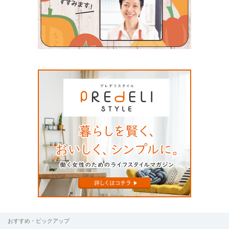
le[イエノミスタイル] 公式twitterペ
mi style[イエノミスタイル] 公式in
yle[イエノミスタイル] 公式facebookペ
おすすめ・ピックアップ