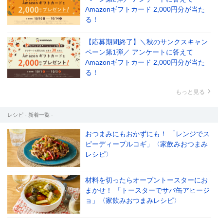
Amazonギフトカード 2,000円分が当た
る！
【応募期間終了】＼秋のサンクスキャン
ペーン第1弾／ アンケートに答えて
Amazonギフトカード 2,000円分が当た
る！
もっと見る
レシピ - 新着一覧 -
おつまみにもおかずにも！ 「レンジでス
ピーディープルコギ」〈家飲みおつまみ
レシピ〉
材料を切ったらオーブントースターにお
まかせ！ 「トースターでサバ缶アヒージ
ョ」〈家飲みおつまみレシピ〉