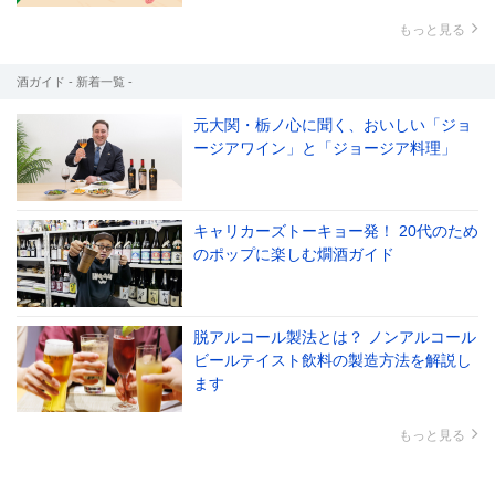
もっと見る
酒ガイド - 新着一覧 -
元大関・栃ノ心に聞く、おいしい「ジョ
ージアワイン」と「ジョージア料理」
キャリカーズトーキョー発！ 20代のため
のポップに楽しむ燗酒ガイド
脱アルコール製法とは？ ノンアルコール
ビールテイスト飲料の製造方法を解説し
ます
もっと見る