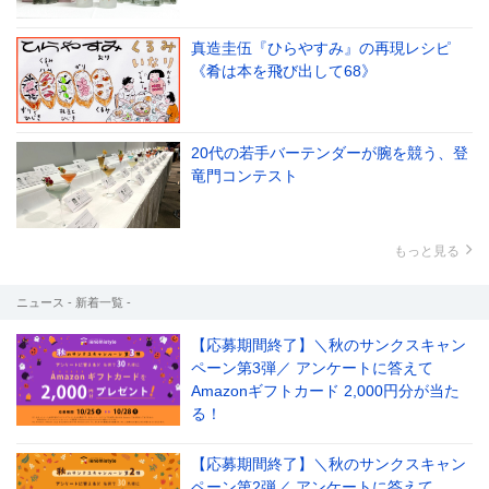
真造圭伍『ひらやすみ』の再現レシピ
《肴は本を飛び出して68》
20代の若手バーテンダーが腕を競う、登
竜門コンテスト
もっと見る
ニュース - 新着一覧 -
【応募期間終了】＼秋のサンクスキャン
ペーン第3弾／ アンケートに答えて
Amazonギフトカード 2,000円分が当た
る！
【応募期間終了】＼秋のサンクスキャン
ペーン第2弾／ アンケートに答えて