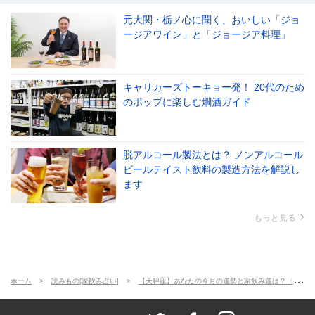
元大関・栃ノ心に聞く、おいしい「ジョ
ージアワイン」と「ジョージア料理」
キャリカーズトーキョー発！ 20代のため
のポップに楽しむ燗酒ガイド
脱アルコール製法とは？ ノンアルコール
ビールテイスト飲料の製造方法を解説し
ます
もっと見る
ホーム
読みもの[家飲み占い]
【天秤座】あなたの今月の運勢と家飲み運は？〈2021年11月の家飲み占い〉