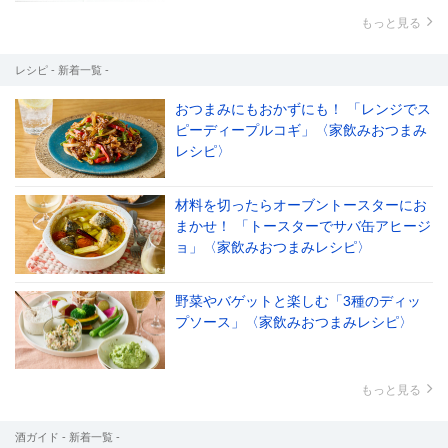
もっと見る
レシピ - 新着一覧 -
おつまみにもおかずにも！ 「レンジでス
ピーディープルコギ」〈家飲みおつまみ
レシピ〉
材料を切ったらオーブントースターにお
まかせ！ 「トースターでサバ缶アヒージ
ョ」〈家飲みおつまみレシピ〉
野菜やバゲットと楽しむ「3種のディッ
プソース」〈家飲みおつまみレシピ〉
もっと見る
酒ガイド - 新着一覧 -