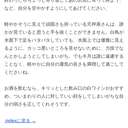
終わったらちょっと寄り道してあのお店に寄ってみよう、
など、自分を甘やかすようにしてあげてください。
軽やかそうに見えて頑固さも持っている天秤座さんは、誰
かが見ていると思うと手を抜くことができません。白鳥が
水面下で足をバタバタしていても、水面上では優雅に見え
るように、カッコ悪いところを見せないために、力技でな
んとかしようとしてしまいがち。でも今月は誰に遠慮する
ことなく、軽やかに自分の運気の良さを満喫して過ごして
くださいね。
お酒を飲むなら、キリッとした飲み口の白ワインがおすす
め。ついまわりの人に対していい顔をしてしまいがちな自
分の弱さを正してくれそうです。
indexに戻る →