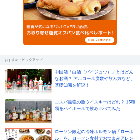
おすすめ・ピックアップ
中国酒「白酒（バイジュウ）」とはどん
なお酒？ アルコール度数や飲み方など、
基礎知識を解説！
コスパ最強の瓶ウイスキーはどれ？ 15種
類をハイボールで飲み比べてみた
ローソン限定の冷凍ホルモン鍋「ローホ
ル」を、ローソン食材でおつまみアレン