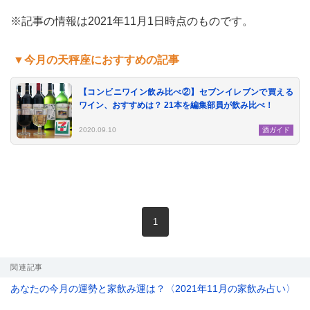
※記事の情報は2021年11月1日時点のものです。
▼今月の天秤座におすすめの記事
le[イエノミスタイル] 公式twitterペ
mi style[イエノミスタイル] 公式in
yle[イエノミスタイル] 公式facebookペ
【コンビニワイン飲み比べ②】セブンイレブンで買える
ワイン、おすすめは？ 21本を編集部員が飲み比べ！
2020.09.10
酒ガイド
現在のページ
1
関連記事
あなたの今月の運勢と家飲み運は？〈2021年11月の家飲み占い〉