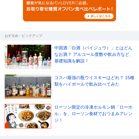
おすすめ・ピックアップ
中国酒「白酒（バイジュウ）」とはどん
なお酒？ アルコール度数や飲み方など、
基礎知識を解説！
コスパ最強の瓶ウイスキーはどれ？ 15種
類をハイボールで飲み比べてみた
ローソン限定の冷凍ホルモン鍋「ローホ
ル」を、ローソン食材でおつまみアレン
ジ！