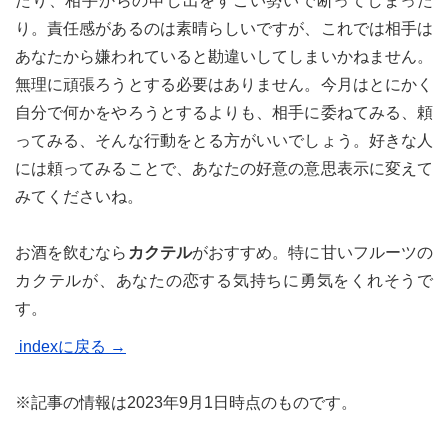
たり、相手からの申し出をすごい勢いで断ってしまった
り。責任感があるのは素晴らしいですが、これでは相手は
あなたから嫌われていると勘違いしてしまいかねません。
無理に頑張ろうとする必要はありません。今月はとにかく
自分で何かをやろうとするよりも、相手に委ねてみる、頼
ってみる、そんな行動をとる方がいいでしょう。好きな人
には頼ってみることで、あなたの好意の意思表示に変えて
みてくださいね。
お酒を飲むなら
カクテル
がおすすめ。特に甘いフルーツの
カクテルが、あなたの恋する気持ちに勇気をくれそうで
す。
indexに戻る →
※記事の情報は2023年9月1日時点のものです。