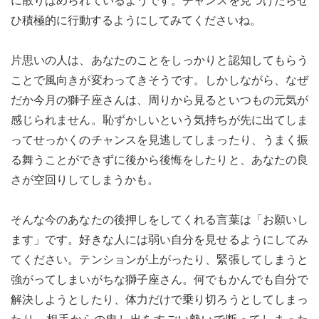
に散りばめられているようです。チャンスを見つけたらぜ
ひ積極的に行動するようにしてみてくださいね。
片思いの人は、あなたのことをしっかりと認知してもらう
ことで風向きが変わってきそうです。しかしながら、なぜ
だか今月の獅子座さんは、周りから見るといつもの元気が
感じられません。恥ずかしいという気持ちが先に出てしま
ってせっかくのチャンスを見逃してしまったり、うまく振
る舞うことができずに後から後悔をしたりと、あなたの良
さが空回りしてしまうかも。
そんな今のあなたの後押しをしてくれる言葉は「お願いし
ます」です。好きな人には弱い自分を見せるようにしてみ
てください。テンションが上がったり、緊張してしまうと
強がってしまいがちな獅子座さん。何でもかんでも自分で
解決しようとしたり、体力だけで乗り切ろうとしてしまっ