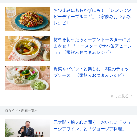
おつまみにもおかずにも！ 「レンジでス
ピーディープルコギ」〈家飲みおつまみ
レシピ〉
材料を切ったらオーブントースターにお
まかせ！ 「トースターでサバ缶アヒージ
ョ」〈家飲みおつまみレシピ〉
野菜やバゲットと楽しむ「3種のディッ
プソース」〈家飲みおつまみレシピ〉
もっと見る
酒ガイド - 新着一覧 -
元大関・栃ノ心に聞く、おいしい「ジョ
ージアワイン」と「ジョージア料理」