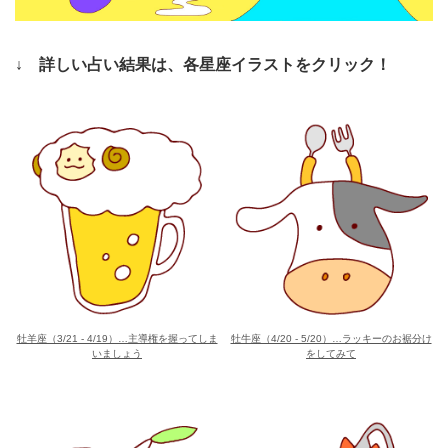
↓ 詳しい占い結果は、各星座イラストをクリック！
牡羊座（3/21 - 4/19）…主導権を握ってしま
牡牛座（4/20 - 5/20）…ラッキーのお裾分け
いましょう
をしてみて