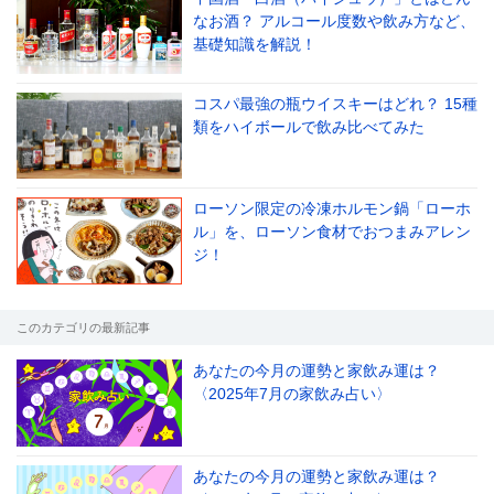
なお酒？ アルコール度数や飲み方など、
基礎知識を解説！
コスパ最強の瓶ウイスキーはどれ？ 15種
類をハイボールで飲み比べてみた
ローソン限定の冷凍ホルモン鍋「ローホ
ル」を、ローソン食材でおつまみアレン
ジ！
このカテゴリの最新記事
あなたの今月の運勢と家飲み運は？
〈2025年7月の家飲み占い〉
あなたの今月の運勢と家飲み運は？