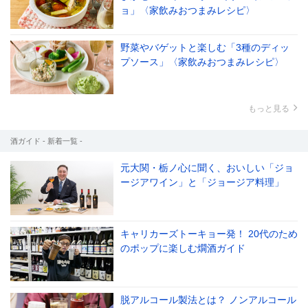
ョ」〈家飲みおつまみレシピ〉
野菜やバゲットと楽しむ「3種のディッ
プソース」〈家飲みおつまみレシピ〉
もっと見る
酒ガイド - 新着一覧 -
元大関・栃ノ心に聞く、おいしい「ジョ
ージアワイン」と「ジョージア料理」
キャリカーズトーキョー発！ 20代のため
のポップに楽しむ燗酒ガイド
脱アルコール製法とは？ ノンアルコール