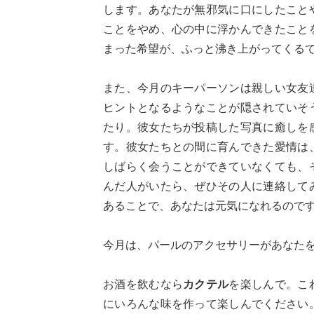
します。あなたが無邪気に口にしたこと
ことをやめ、心の中に浮かんできたこと
まった希望が、ふっと沸き上がってくる
また、今月のキーパーソンは親しい女友
ヒントとなるようなことが隠されていそ
たり。彼女たちが投稿した写真に癒しを
す。彼女たちとの間に育んできた愛情は
しばらく会うことができていなくても、
んだ人がいたら、ぜひその人に連絡して
あることで、あなたは元気になれるので
今月は、パールのアクセサリーがあなた
お酒を飲むなら
カクテル
を楽しんで。こ
にいろんな味を作って楽しんでください