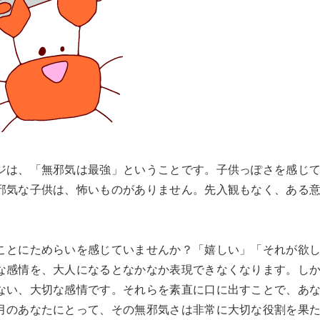
ジは、「無邪気は最強」ということです。子供っぽさを感じ
邪気な子供は、怖いものがありません。先入観もなく、ある
ことにためらいを感じていませんか？「嬉しい」「それが欲
な感情を、大人になるとなかなか表現できなくなります。し
ない、大切な感情です。それらを素直に口に出すことで、あ
月のあなたにとって、その無邪気さは非常に大切な役割を果