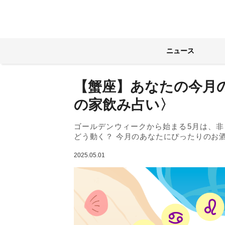
ニュース
【蟹座】あなたの今月の
の家飲み占い〉
ゴールデンウィークから始まる5月は、
どう動く？ 今月のあなたにぴったりのお
2025.05.01