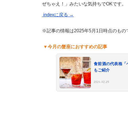
ぜちゃえ！」みたいな気持ちでOKです。
indexに戻る →
※記事の情報は2025年5月1日時点のもの
▼今月の蟹座におすすめの記事
食前酒の代表格「
もご紹介
2021.02.25