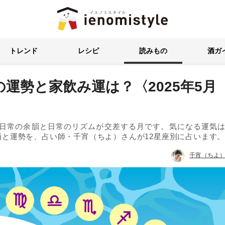
イエノミスタイル 家飲みを楽
トレンド
レシピ
読みもの
酒ガ
運勢と家飲み運は？〈2025年5月
非日常の余韻と日常のリズムが交差する月です。気になる運気
酒と運勢を、占い師・千宵（ちよ）さんが12星座別に占います
千宵（ちよ