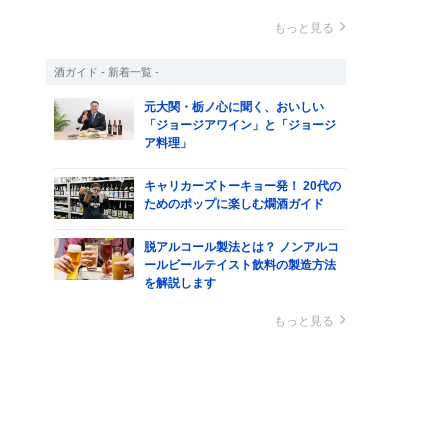
もっと見る
酒ガイド - 新着一覧 -
元大関・栃ノ心に聞く、おいしい
「ジョージアワイン」と「ジョージ
ア料理」
キャリカーズトーキョー発！ 20代の
ためのポップに楽しむ燗酒ガイド
脱アルコール製法とは？ ノンアルコ
ールビールテイスト飲料の製造方法
を解説します
もっと見る