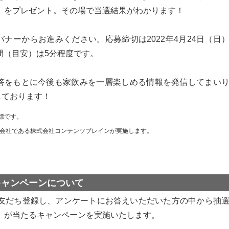
0円分」をプレゼント。その場で当選結果がわかります！
ナーからお進みください。応募締切は2022年4月24日（日
間（目安）は5分程度です。
答をもとに今後も家飲みを一層楽しめる情報を発信してまい
しております！
商標です。
会社である株式会社コンテンツブレインが実施します。
キャンペーンについて
を友だち登録し、アンケートにお答えいただいた方の中から抽
0円分」が当たるキャンペーンを実施いたします。