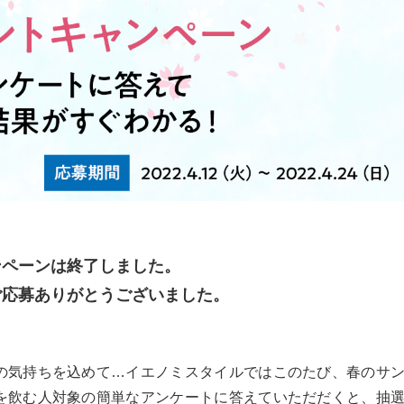
ンペーンは終了しました。
ご応募ありがとうございました。
の気持ちを込めて…イエノミスタイルではこのたび、春のサ
を飲む人対象の簡単なアンケートに答えていただだくと、抽