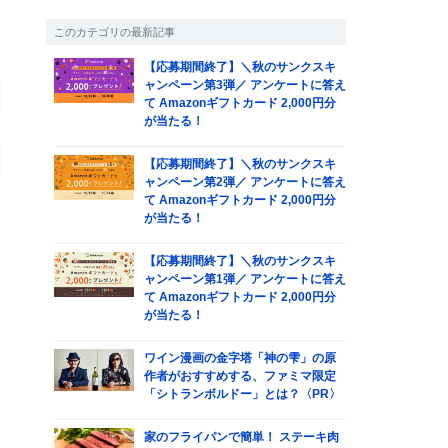
このカテゴリの最新記事
【応募期間終了】＼秋のサンクスキ
ャンペーン第3弾／ アンケートに答え
て Amazonギフトカード 2,000円分
が当たる！
【応募期間終了】＼秋のサンクスキ
ャンペーン第2弾／ アンケートに答え
て Amazonギフトカード 2,000円分
が当たる！
【応募期間終了】＼秋のサンクスキ
ャンペーン第1弾／ アンケートに答え
て Amazonギフトカード 2,000円分
が当たる！
ワイン漫画の金字塔「神の雫」の原
作者がおすすめする、ファミマ限定
「シトランボルドー」とは？〈PR〉
ン
家のフライパンで簡単！ ステーキ肉
選