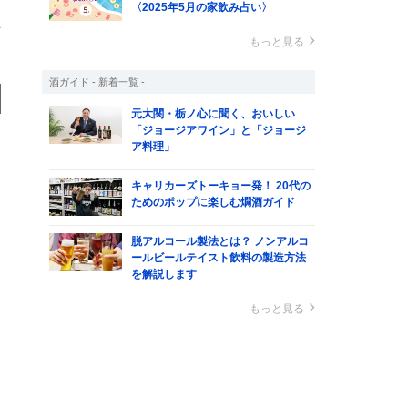
〈2025年5月の家飲み占い〉
上
もっと見る
酒ガイド - 新着一覧 -
元大関・栃ノ心に聞く、おいしい
「ジョージアワイン」と「ジョージ
ア料理」
キャリカーズトーキョー発！ 20代の
ためのポップに楽しむ燗酒ガイド
脱アルコール製法とは？ ノンアルコ
ールビールテイスト飲料の製造方法
い
を解説します
もっと見る
合
な