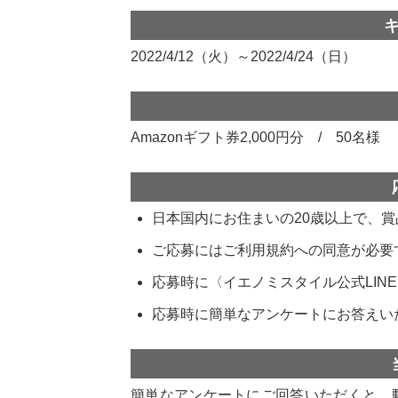
2022/4/12（火）～2022/4/24（日）
Amazonギフト券2,000円分 / 50名様
日本国内にお住まいの20歳以上で、
ご応募にはご利用規約への同意が必要
応募時に〈イエノミスタイル公式LIN
応募時に簡単なアンケートにお答えい
簡単なアンケートにご回答いただくと、