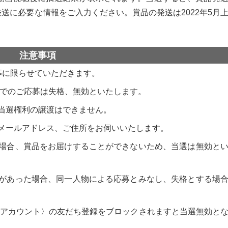
送に必要な情報をご入力ください。賞品の発送は2022年5月
注意事項
募に限らせていただきます。
トでのご応募は失格、無効といたします。
当選権利の譲渡はできません。
メールアドレス、ご住所をお伺いいたします。
場合、賞品をお届けすることができないため、当選は無効と
があった場合、同一人物による応募とみなし、失格とする場
NEアカウント〉の友だち登録をブロックされますと当選無効と
。