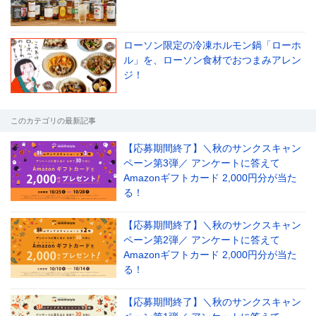
ローソン限定の冷凍ホルモン鍋「ローホ
ル」を、ローソン食材でおつまみアレン
le[イエノミスタイル] 公式twitterペ
mi style[イエノミスタイル] 公式in
yle[イエノミスタイル] 公式facebookペ
ジ！
このカテゴリの最新記事
【応募期間終了】＼秋のサンクスキャン
ペーン第3弾／ アンケートに答えて
Amazonギフトカード 2,000円分が当た
る！
【応募期間終了】＼秋のサンクスキャン
ペーン第2弾／ アンケートに答えて
Amazonギフトカード 2,000円分が当た
る！
【応募期間終了】＼秋のサンクスキャン