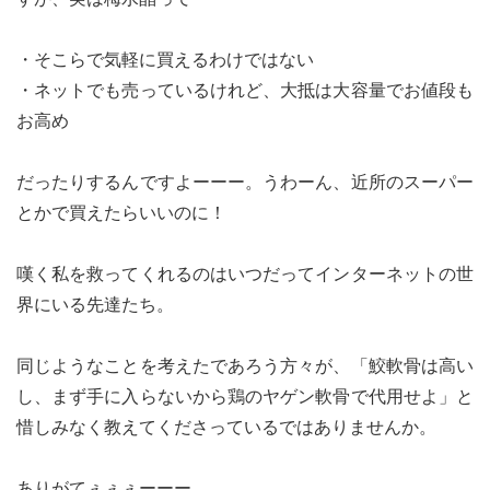
・そこらで気軽に買えるわけではない
・ネットでも売っているけれど、大抵は大容量でお値段も
お高め
だったりするんですよーーー。うわーん、近所のスーパー
とかで買えたらいいのに！
嘆く私を救ってくれるのはいつだってインターネットの世
界にいる先達たち。
同じようなことを考えたであろう方々が、「鮫軟骨は高い
し、まず手に入らないから鶏のヤゲン軟骨で代用せよ」と
惜しみなく教えてくださっているではありませんか。
ありがてぇぇぇーーー。