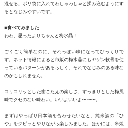
混ぜる。ポリ袋に入れてわしゃわしゃと揉み込むようにす
るとなじみやすいです。
■食べてみました
わわ、思ったよりちゃんと梅水晶！
ごくごく簡単なのに、それっぽい味になってびっくりで
す。ネット情報によると市販の梅水晶にもヤゲン軟骨を使
っているパターンがあるらしく、それでなじみのある味な
のかもしれません。
コリコリッとした歯ごたえの楽しさ、すっきりとした梅風
味でクセのない味わい。いいよいいよ〜〜〜。
まずはやっぱり日本酒を合わせたいなと、純米酒の「ひ
や」をクピッとやりながら楽しみました。ほかには、米焼