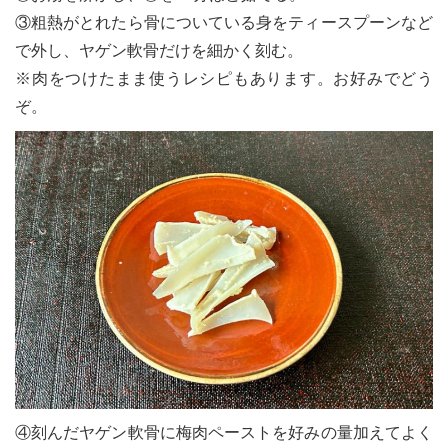
③粗熱がとれたら骨についている身をティースプーンなど
で外し、ヤゲン軟骨だけを細かく刻む。
※肉をつけたまま使うレシピもあります。お好みでどう
ぞ。
④刻んだヤゲン軟骨に梅肉ペーストを好みの量加えてよく