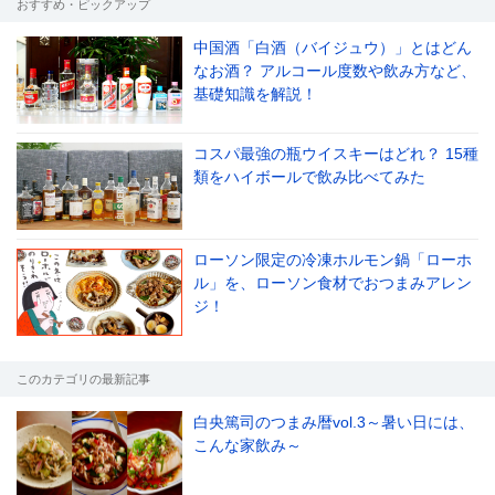
おすすめ・ピックアップ
中国酒「白酒（バイジュウ）」とはどん
なお酒？ アルコール度数や飲み方など、
基礎知識を解説！
コスパ最強の瓶ウイスキーはどれ？ 15種
類をハイボールで飲み比べてみた
ローソン限定の冷凍ホルモン鍋「ローホ
ル」を、ローソン食材でおつまみアレン
ジ！
このカテゴリの最新記事
白央篤司のつまみ暦vol.3～暑い日には、
こんな家飲み～