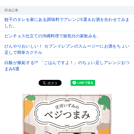
関連記事
餃子のタレを家にある調味料でアレンジ5選＆お酒を合わせてみま
した。
ピンチョス仕立ての沖縄料理で旅気分の家飲みを。
ひんやりおいしい！ セブンイレブンのスムージーにお酒をちょい
足しで簡単カクテル
白飯が嫉妬する!? 「ごはんですよ！」のちょい足しアレンジおつ
まみ5選