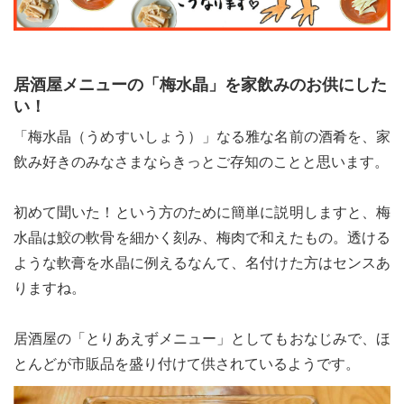
居酒屋メニューの「梅水晶」を家飲みのお供にした
い！
「梅水晶（うめすいしょう）」なる雅な名前の酒肴を、家
飲み好きのみなさまならきっとご存知のことと思います。
初めて聞いた！という方のために簡単に説明しますと、梅
水晶は鮫の軟骨を細かく刻み、梅肉で和えたもの。透ける
ような軟膏を水晶に例えるなんて、名付けた方はセンスあ
りますね。
居酒屋の「とりあえずメニュー」としてもおなじみで、ほ
とんどが市販品を盛り付けて供されているようです。