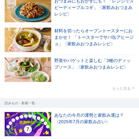
おつまみにもおかずにも！ 「レンジでス
ピーディープルコギ」〈家飲みおつまみ
レシピ〉
材料を切ったらオーブントースターにお
まかせ！ 「トースターでサバ缶アヒージ
ョ」〈家飲みおつまみレシピ〉
野菜やバゲットと楽しむ「3種のディッ
プソース」〈家飲みおつまみレシピ〉
もっと見る
読みもの - 新着一覧 -
あなたの今月の運勢と家飲み運は？
〈2025年7月の家飲み占い〉