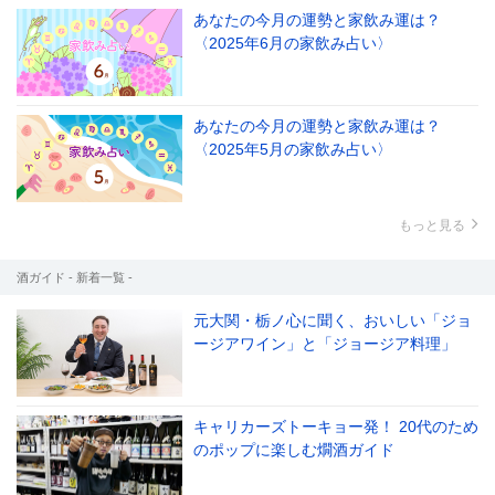
あなたの今月の運勢と家飲み運は？
〈2025年6月の家飲み占い〉
あなたの今月の運勢と家飲み運は？
〈2025年5月の家飲み占い〉
もっと見る
酒ガイド - 新着一覧 -
元大関・栃ノ心に聞く、おいしい「ジョ
ージアワイン」と「ジョージア料理」
キャリカーズトーキョー発！ 20代のため
のポップに楽しむ燗酒ガイド