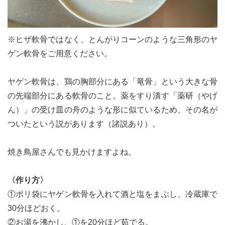
※ヒザ軟骨ではなく、とんがりコーンのような三角形のヤ
ゲン軟骨をご用意ください。
ヤゲン軟骨は、鶏の胸部分にある「竜骨」という大きな骨
の先端部分にある軟骨のこと。薬をすり潰す「薬研（やげ
ん）」の受け皿の舟のような形に似ているため、その名が
ついたという説があります（諸説あり）。
焼き鳥屋さんでも見かけますよね。
〈作り方〉
①ポリ袋にヤゲン軟骨を入れて酒と塩をまぶし、冷蔵庫で
30分ほどおく。
②お湯を沸かし、①を20分ほど茹でる。