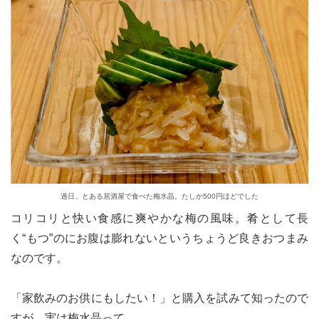
過日、とある居酒屋で食べた梅水晶。たしか500円ほどでした
コリコリと快い食感に爽やかな梅の風味。肴として長
く“もつ”のにお腹は膨れないというちょうど良きおつまみ
なのです。
「家飲みのお供にもしたい！」と購入を試みて知ったので
すが、実は梅水晶って