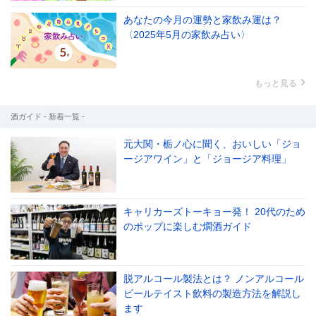
あなたの今月の運勢と家飲み運は？
〈2025年5月の家飲み占い〉
もっと見る
酒ガイド - 新着一覧 -
元大関・栃ノ心に聞く、おいしい「ジョ
ージアワイン」と「ジョージア料理」
キャリカーズトーキョー発！ 20代のため
のポップに楽しむ燗酒ガイド
脱アルコール製法とは？ ノンアルコール
ビールテイスト飲料の製造方法を解説し
ます