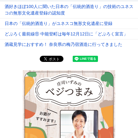
酒好きほぼ100人に聞いた日本の「伝統的酒造り」の技術のユネス
コの無形文化遺産登録の認知度
日本の「伝統的酒造り」がユネスコ無形文化遺産に登録
どぶろく最前線⑪ 中能登町は毎年12月12日に「どぶろく宣言」
酒蔵見学におすすめ！ 奈良県の梅乃宿酒造に行ってきました