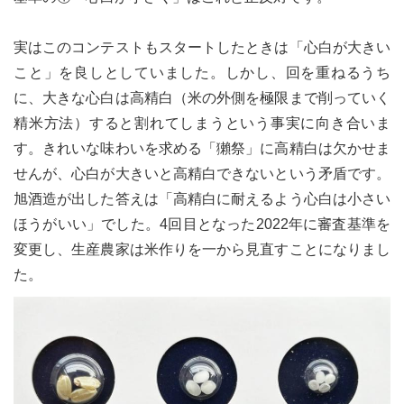
実はこのコンテストもスタートしたときは「心白が大きい
こと」を良しとしていました。しかし、回を重ねるうち
に、大きな心白は高精白（米の外側を極限まで削っていく
精米方法）すると割れてしまうという事実に向き合いま
す。きれいな味わいを求める「獺祭」に高精白は欠かせま
せんが、心白が大きいと高精白できないという矛盾です。
旭酒造が出した答えは「高精白に耐えるよう心白は小さい
ほうがいい」でした。4回目となった2022年に審査基準を
変更し、生産農家は米作りを一から見直すことになりまし
た。