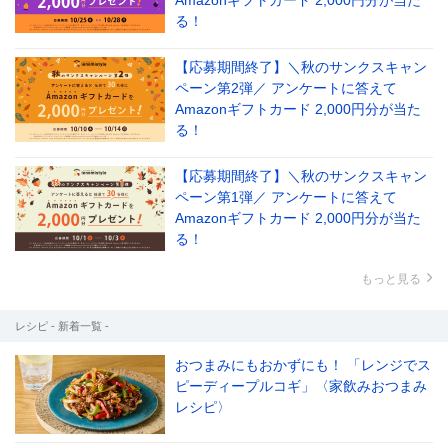
Amazonギフトカード 2,000円分が当た
る！
【応募期間終了】＼秋のサンクスキャン
ペーン第2弾／ アンケートに答えて
Amazonギフトカード 2,000円分が当た
る！
【応募期間終了】＼秋のサンクスキャン
ペーン第1弾／ アンケートに答えて
Amazonギフトカード 2,000円分が当た
る！
もっと見る
レシピ - 新着一覧 -
おつまみにもおかずにも！ 「レンジでス
ピーディープルコギ」〈家飲みおつまみ
レシピ〉