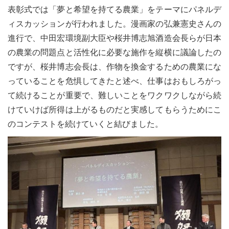
表彰式では「夢と希望を持てる農業」をテーマにパネルデ
ィスカッションが行われました。漫画家の弘兼憲史さんの
進行で、中田宏環境副大臣や桜井博志旭酒造会長らが日本
の農業の問題点と活性化に必要な施作を縦横に議論したの
ですが、桜井博志会長は、作物を換金するための農業にな
っていることを危惧してきたと述べ、仕事はおもしろがっ
て続けることが重要で、難しいことをワクワクしながら続
けていけば所得は上がるものだと実感してもらうためにこ
のコンテストを続けていくと結びました。