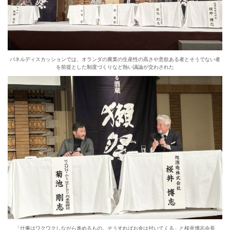
パネルディスカッションでは、オランダの農業の生産性の高さや意欲ある者とそうでない者
を前提とした制度づくりなど熱い議論が交わされた
「仕事はワクワクしながら進めるもの。そうすればお金は付いてくる」と桜井博志会長