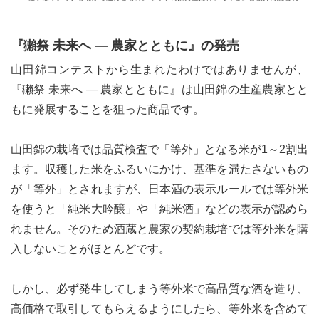
『獺祭 未来へ ― 農家とともに』の発売
山田錦コンテストから生まれたわけではありませんが、
『獺祭 未来へ ― 農家とともに』は山田錦の生産農家とと
もに発展することを狙った商品です。
山田錦の栽培では品質検査で「等外」となる米が1～2割出
ます。収穫した米をふるいにかけ、基準を満たさないもの
が「等外」とされますが、日本酒の表示ルールでは等外米
を使うと「純米大吟醸」や「純米酒」などの表示が認めら
れません。そのため酒蔵と農家の契約栽培では等外米を購
入しないことがほとんどです。
しかし、必ず発生してしまう等外米で高品質な酒を造り、
高価格で取引してもらえるようにしたら、等外米を含めて