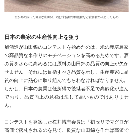
左が粒の揃った健全な山田錦。右は未熟粒や胴割粒など被害粒の混じったもの
日本の農家の生産性向上を狙う
旭酒造が山田錦のコンテストを始めたのは、米の栽培農家
の高品質な米作りのモチベーションを高めるためです。酒
の質をさらに高めるには原料の山田錦の品質の向上が欠か
せません。それには目指すべき品質を示し、生産農家に品
質の向上に熱心に取り組んでもらわなければなりません。
しかし、日本の農業は低所得で後継者不足で高齢化が進ん
でおり、品質向上の意欲は決して高いものではありませ
ん。
コンテストを発案した桜井博志会長は「初セリでマグロが
高価で落札されるのを見て、良質な山田錦を作れば高値で