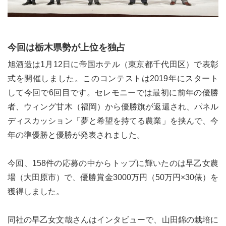
今回は栃木県勢が上位を独占
旭酒造は1月12日に帝国ホテル（東京都千代田区）で表彰
式を開催しました。このコンテストは2019年にスタート
して今回で6回目です。セレモニーでは最初に前年の優勝
者、ウィング甘木（福岡）から優勝旗が返還され、パネル
ディスカッション「夢と希望を持てる農業」を挟んで、今
年の準優勝と優勝が発表されました。
今回、158件の応募の中からトップに輝いたのは早乙女農
場（大田原市）で、優勝賞金3000万円（50万円×30俵）を
獲得しました。
同社の早乙女文哉さんはインタビューで、山田錦の栽培に