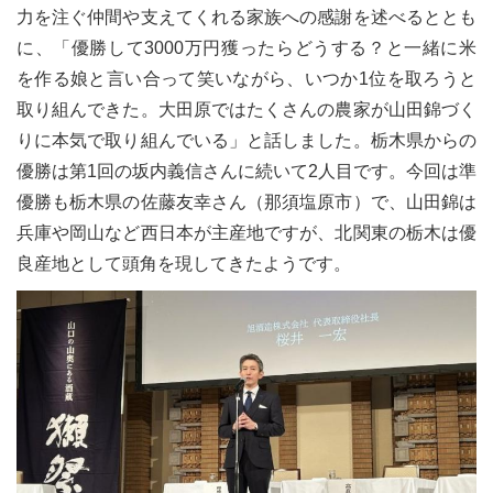
力を注ぐ仲間や支えてくれる家族への感謝を述べるととも
に、「優勝して3000万円獲ったらどうする？と一緒に米
を作る娘と言い合って笑いながら、いつか1位を取ろうと
取り組んできた。大田原ではたくさんの農家が山田錦づく
りに本気で取り組んでいる」と話しました。栃木県からの
優勝は第1回の坂内義信さんに続いて2人目です。今回は準
優勝も栃木県の佐藤友幸さん（那須塩原市）で、山田錦は
兵庫や岡山など西日本が主産地ですが、北関東の栃木は優
良産地として頭角を現してきたようです。