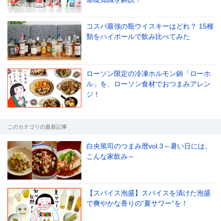
コスパ最強の瓶ウイスキーはどれ？ 15種
類をハイボールで飲み比べてみた
ローソン限定の冷凍ホルモン鍋「ローホ
ル」を、ローソン食材でおつまみアレン
ジ！
このカテゴリの最新記事
白央篤司のつまみ暦vol.3～暑い日には、
こんな家飲み～
【スパイス泡盛】スパイスを漬けた泡盛
で爽やかな香りの‟夏サワー”を！