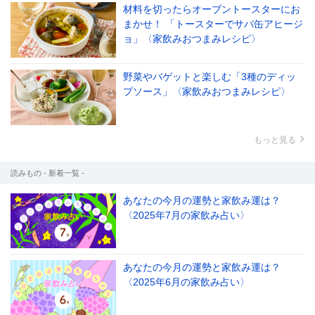
材料を切ったらオーブントースターにお
まかせ！ 「トースターでサバ缶アヒージ
ョ」〈家飲みおつまみレシピ〉
野菜やバゲットと楽しむ「3種のディッ
プソース」〈家飲みおつまみレシピ〉
もっと見る
読みもの - 新着一覧 -
あなたの今月の運勢と家飲み運は？
〈2025年7月の家飲み占い〉
あなたの今月の運勢と家飲み運は？
〈2025年6月の家飲み占い〉