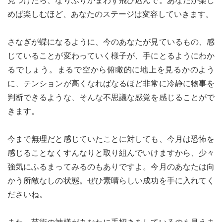
見つけたら、なりふりかまわず飛び込んで。あなたが楽し
めば楽しむほど、あなたのステージは変容していきます。
さなぎが蝶になるように、今のあなたが見ているもの、感
じていることが変わっていく様子が、手にとるようにわか
るでしょう。まるで空から俯瞰的に地上を見るかのよう
に、テンションが高くなればなるほど非常に冷静に物事を
判断できるような、そんな不思議な感覚を感じることがで
きます。
今まで無理だと感じていたことに対しても、今月は恐怖を
感じることなくすんなりと取り組んでいけますから、少々
強気にふるまってみるのもありですよ。今月のあなたは向
かう所敵なしの状態。ぜひ素晴らしい成功を手に入れてく
ださいね。