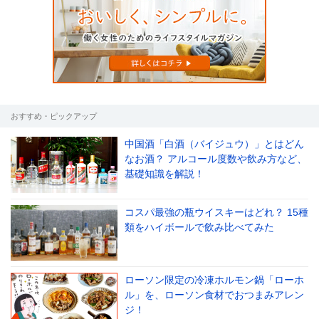
おすすめ・ピックアップ
中国酒「白酒（バイジュウ）」とはどん
なお酒？ アルコール度数や飲み方など、
基礎知識を解説！
コスパ最強の瓶ウイスキーはどれ？ 15種
類をハイボールで飲み比べてみた
ローソン限定の冷凍ホルモン鍋「ローホ
ル」を、ローソン食材でおつまみアレン
ジ！