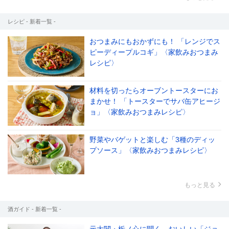
レシピ - 新着一覧 -
おつまみにもおかずにも！ 「レンジでス
ピーディープルコギ」〈家飲みおつまみ
レシピ〉
材料を切ったらオーブントースターにお
まかせ！ 「トースターでサバ缶アヒージ
ョ」〈家飲みおつまみレシピ〉
野菜やバゲットと楽しむ「3種のディッ
プソース」〈家飲みおつまみレシピ〉
もっと見る
酒ガイド - 新着一覧 -