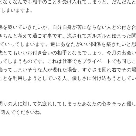
となくなんでも相手のことを受け入れてしまうと、だんだん
てしまいますよ。
係を築いていきたいか、自分自身が苦にならない人との付き
きちんと考えて過ごす事です。流されてズルズルと始まった
ていってしまいます。逆にあなたがいい関係を築きたいと
先とてもいいお付き合いの相手となるでしょう。今月の出会
ってしまうものです。これは仕事でもプライベートでも同じ
陥ってしまいそうな人が現れた場合、すぐさま回れ右でその
ことを利用しようとしている人、優しさに付け込もうとして
周りの人に対して気疲れしてしまったあなたの心をそっと優
を選んでくださいね。