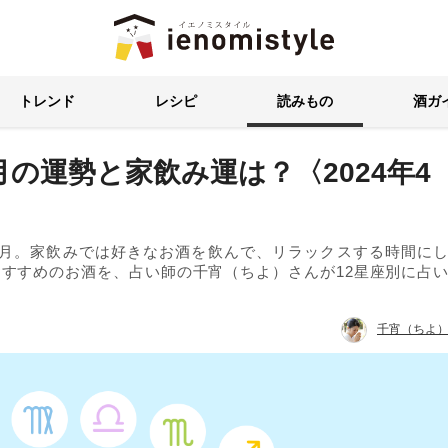
イエノミスタイル 家飲みを楽
トレンド
レシピ
読みもの
酒ガ
の運勢と家飲み運は？〈2024年4
4月。家飲みでは好きなお酒を飲んで、リラックスする時間に
すすめのお酒を、占い師の千宵（ちよ）さんが12星座別に占
千宵（ちよ