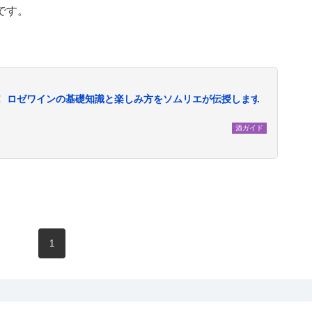
です。
！ ロゼワインの基礎知識と楽しみ方をソムリエが伝授します
酒ガイド
現在のページ
1