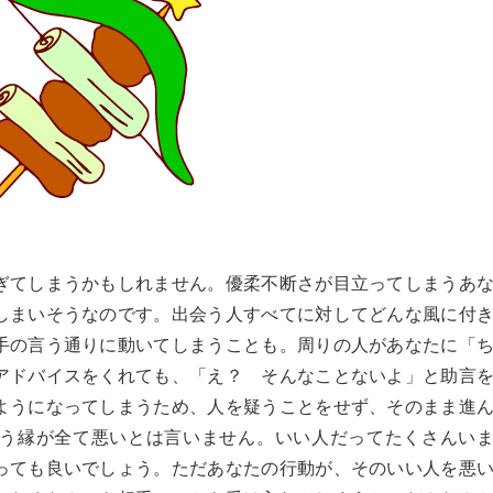
ぎてしまうかもしれません。優柔不断さが目立ってしまうあ
しまいそうなのです。出会う人すべてに対してどんな風に付
手の言う通りに動いてしまうことも。周りの人があなたに「
アドバイスをくれても、「え？ そんなことないよ」と助言
ようになってしまうため、人を疑うことをせず、そのまま進
う縁が全て悪いとは言いません。いい人だってたくさんい
っても良いでしょう。ただあなたの行動が、そのいい人を悪