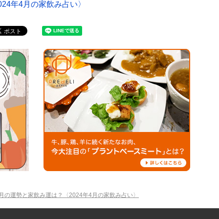
24年4月の家飲み占い〉
月の運勢と家飲み運は？〈2024年4月の家飲み占い〉