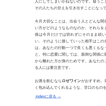
人にしてしまいかねないのです。疑うこ
その人たちの甘えを引き出すことになっ
今月大切なことは、出会う人とどんな関
い方がどのようなものなのか、それらを
係は今月だけでは切れずにそのまま続い
い、そのように接していった相手はこの
は、あなたの行動一つで良くも悪くもな
と。特に恋愛に関しては、面倒な関係に
から離れた方が身のためです。あなたの
る人には要注意です。
お酒を飲むなら
ロゼワイン
がおすすめ。
く包み込んでくれるような、甘口のもの
indexに戻る →