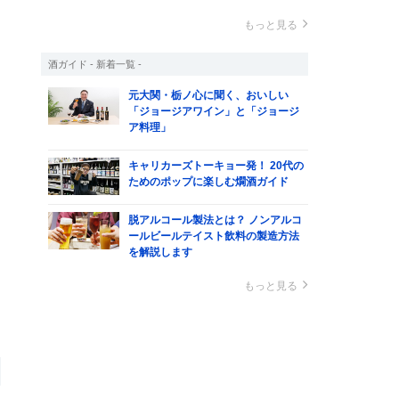
もっと見る
酒ガイド - 新着一覧 -
元大関・栃ノ心に聞く、おいしい
「ジョージアワイン」と「ジョージ
ア料理」
キャリカーズトーキョー発！ 20代の
ためのポップに楽しむ燗酒ガイド
脱アルコール製法とは？ ノンアルコ
ールビールテイスト飲料の製造方法
を解説します
もっと見る