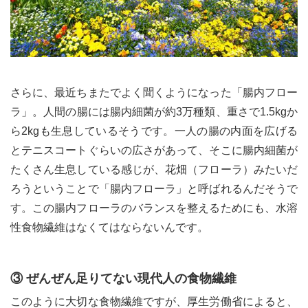
さらに、最近ちまたでよく聞くようになった「腸内フロー
ラ」。人間の腸には腸内細菌が約3万種類、重さで1.5kgか
ら2kgも生息しているそうです。一人の腸の内面を広げる
とテニスコートぐらいの広さがあって、そこに腸内細菌が
たくさん生息している感じが、花畑（フローラ）みたいだ
ろうということで「腸内フローラ」と呼ばれるんだそうで
す。この腸内フローラのバランスを整えるためにも、水溶
性食物繊維はなくてはならないんです。
③ ぜんぜん足りてない現代人の食物繊維
このように大切な食物繊維ですが、厚生労働省によると、