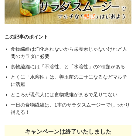
この記事のポイント
食物繊維は消化されないから栄養素じゃないけれど人
間のカラダに必要
食物繊維には「不溶性」と「水溶性」の2種類がある
とくに「水溶性」は、善玉菌のエサになるなどマルチ
に活躍
ところが現代人には食物繊維がまるで足りてない
一日の食物繊維は、1本のサラダスムージーでしっかり
補える！
キャンペーンは終了いたしました