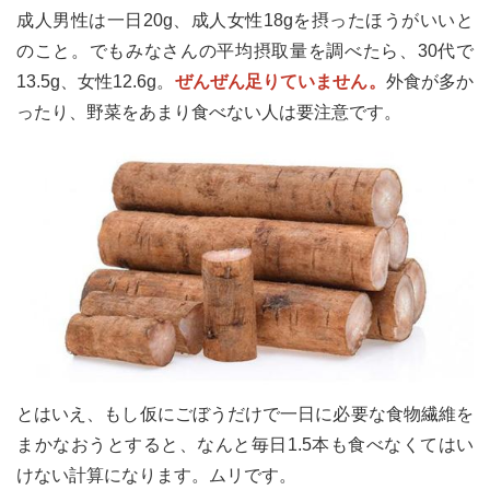
成人男性は一日20g、成人女性18gを摂ったほうがいいと
のこと。でもみなさんの平均摂取量を調べたら、30代で
13.5g、女性12.6g。
ぜんぜん足りていません。
外食が多か
ったり、野菜をあまり食べない人は要注意です。
とはいえ、もし仮にごぼうだけで一日に必要な食物繊維を
まかなおうとすると、なんと毎日1.5本も食べなくてはい
けない計算になります。ムリです。