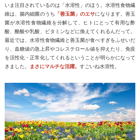
いま注目されているのは「水溶性」のほう。水溶性食物繊
維は、腸内細菌のうち
「善玉菌」のエサ
になります。善玉
菌が水溶性食物繊維を分解して、ヒトにとって有用な酢
酸、酪酸や乳酸、ビタミンなどに換えてくれるんだって。
最近では、水溶性食物繊維と善玉菌が食べすぎをふせいだ
り、血糖値の急上昇やコレステロール値を抑えたり、免疫
を活性化・正常化してくれるということが明らかになって
きました。
まさにマルチな活躍。
すごいね水溶性。