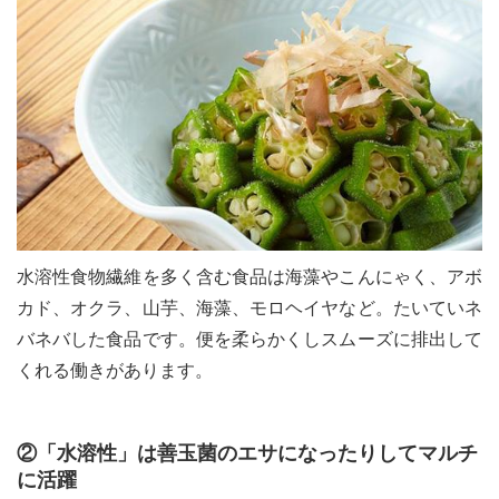
水溶性食物繊維を多く含む食品は海藻やこんにゃく、アボ
カド、オクラ、山芋、海藻、モロヘイヤなど。たいていネ
バネバした食品です。便を柔らかくしスムーズに排出して
くれる働きがあります。
②「水溶性」は善玉菌のエサになったりしてマルチ
に活躍