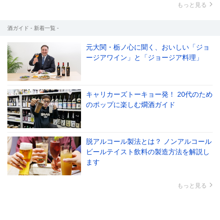
もっと見る
酒ガイド - 新着一覧 -
元大関・栃ノ心に聞く、おいしい「ジョ
ージアワイン」と「ジョージア料理」
キャリカーズトーキョー発！ 20代のため
のポップに楽しむ燗酒ガイド
脱アルコール製法とは？ ノンアルコール
ビールテイスト飲料の製造方法を解説し
ます
もっと見る