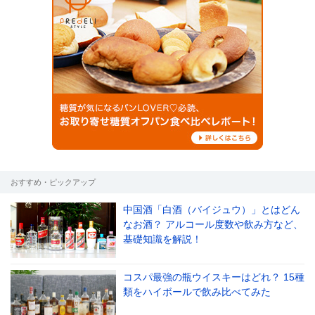
おすすめ・ピックアップ
中国酒「白酒（バイジュウ）」とはどん
なお酒？ アルコール度数や飲み方など、
基礎知識を解説！
コスパ最強の瓶ウイスキーはどれ？ 15種
類をハイボールで飲み比べてみた