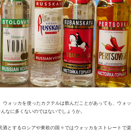
カ。ウォッカを使ったカクテルは飲んだことがあっても、ウォ
そんなに多くないのではないでしょうか。
民酒とするロシアや東欧の国々ではウォッカをストレートで