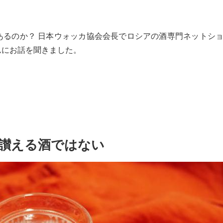
あるのか？ 日本ウォッカ協会会長でロシアの酒専門ネットシ
んにお話を聞きました。
讃える酒ではない