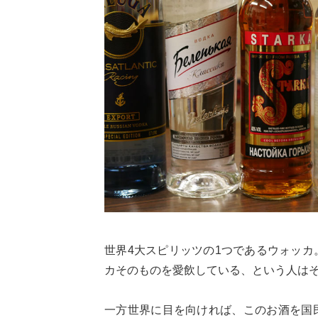
世界4大スピリッツの1つであるウォッ
カそのものを愛飲している、という人は
一方世界に目を向ければ、このお酒を国