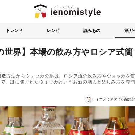
イエノミスタイル 家飲みを楽
トレンド
レシピ
読みもの
酒ガ
の世界】本場の飲み方やロシア式簡
製造方法からウォッカの起源、ロシア流の飲み方やウォッカを
まで。謎に包まれたウォッカというお酒の魅力と楽しみ方を専
イエノミスタイル編集