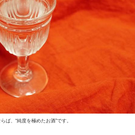
らば、“純度を極めたお酒”です。