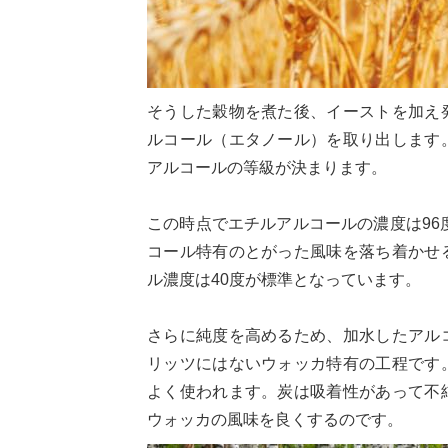
そうした穀物を煮た後、イーストを加え
ルコール（エタノール）を取り出します
アルコールの等級が決まります。
この時点でエチルアルコールの濃度は96
コール特有のとがった風味を落ち着かせ
ル濃度は40度が標準となっています。
さらに純度を高めるため、加水したアル
リッツにはないウォッカ特有の工程です
よく使われます。炭は吸着性があって不
ウォッカの風味を良くするのです。