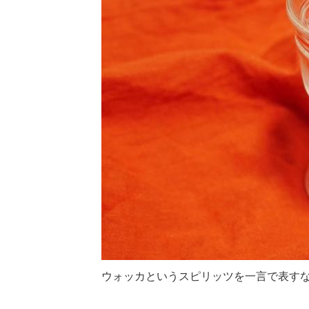
ウォッカというスピリッツを一言で表すな