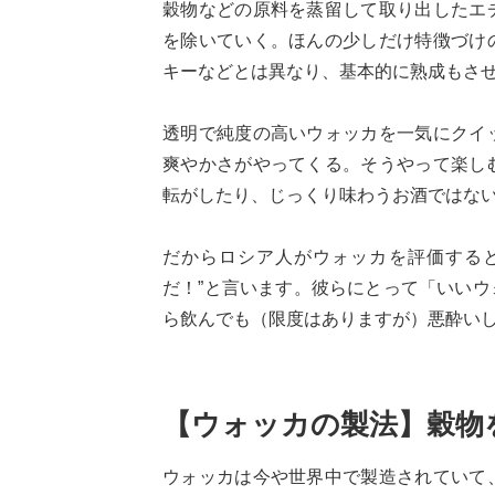
穀物などの原料を蒸留して取り出したエ
を除いていく。ほんの少しだけ特徴づけ
キーなどとは異なり、基本的に熟成もさ
透明で純度の高いウォッカを一気にクイ
爽やかさがやってくる。そうやって楽し
転がしたり、じっくり味わうお酒ではな
だからロシア人がウォッカを評価すると
だ！”と言います。彼らにとって「いい
ら飲んでも（限度はありますが）悪酔い
【ウォッカの製法】穀物
ウォッカは今や世界中で製造されていて