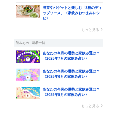
味
野菜やバゲットと楽しむ「3種のディ
ス
ップソース」〈家飲みおつまみレシ
ピ〉
もっと見る
い
読みもの - 新着一覧 -
で
あなたの今月の運勢と家飲み運は？
〈2025年7月の家飲み占い〉
カ
あなたの今月の運勢と家飲み運は？
〈2025年6月の家飲み占い〉
く
あなたの今月の運勢と家飲み運は？
〈2025年5月の家飲み占い〉
もっと見る
麦