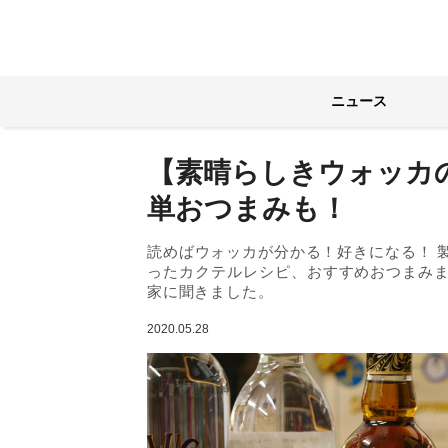
ニュース
【素晴らしきウォッカ
単おつまみも！
読めばウォッカが分かる！好きになる！ 
ったカクテルレシピ、おすすめおつまみ
家に聞きました。
2020.05.28