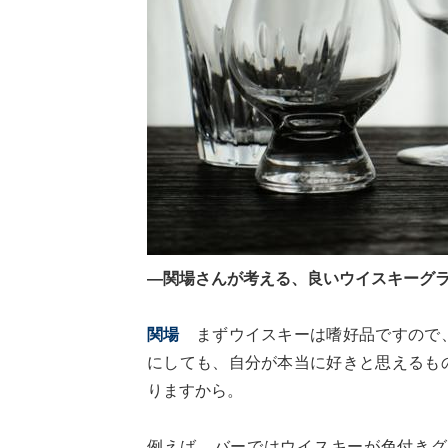
―関場さんが考える、良いウイスキーグ
関場
まずウイスキーは嗜好品ですので、
にしても、自分が本当に好きと思えるも
りますから。
例えば、バーではウイスキーが色付きグ