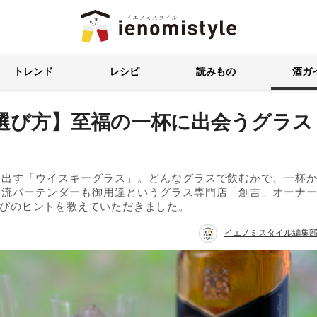
イエノミスタイル 家飲みを楽
トレンド
レシピ
読みもの
酒ガ
選び方】至福の一杯に出会うグラス
き出す「ウイスキーグラス」。どんなグラスで飲むかで、一杯
一流バーテンダーも御用達というグラス専門店「創吉」オーナ
びのヒントを教えていただきました。
イエノミスタイル編集