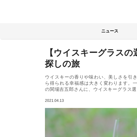
ニュース
【ウイスキーグラスの
探しの旅
ウイスキーの香りや味わい、美しさを引
ら得られる幸福感は大きく変わります。
の関場吉五郎さんに、ウイスキーグラス選
2021.04.13