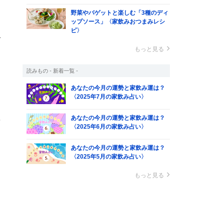
野菜やバゲットと楽しむ「3種のディ
ップソース」〈家飲みおつまみレシ
ピ〉
ば
もっと見る
囲
読みもの - 新着一覧 -
あなたの今月の運勢と家飲み運は？
〈2025年7月の家飲み占い〉
あなたの今月の運勢と家飲み運は？
変
〈2025年6月の家飲み占い〉
あなたの今月の運勢と家飲み運は？
〈2025年5月の家飲み占い〉
ス
もっと見る
る
ス