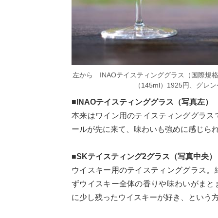
左から INAOテイスティンググラス（国際規格テ
（145ml）1925円、グレ
■INAOテイスティンググラス（写真左）
本来はワイン用のテイスティンググラス
ールが先に来て、味わいも強めに感じら
■SKテイスティング2グラス（写真中央）
ウイスキー用のテイスティンググラス。
ずウイスキー全体の香りや味わいがまと
に少し残ったウイスキーが好き、という