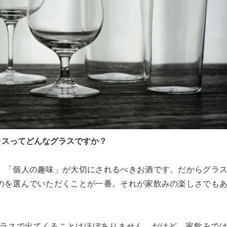
ラスってどんなグラスですか？
「個人の趣味」が大切にされるべきお酒です。だからグラ
のを選んでいただくことが一番。それが家飲みの楽しさでも
ラスで出てくることはほぼありません。だけど、家飲みで