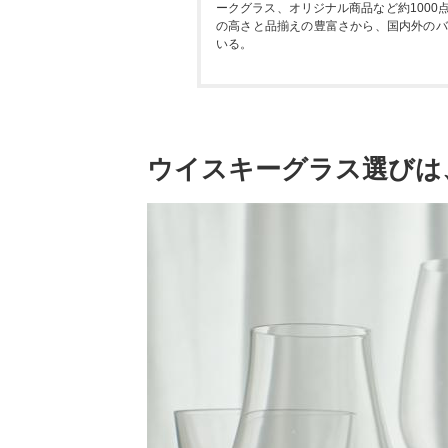
ークグラス、オリジナル商品など約100
の高さと品揃えの豊富さから、国内外のバ
いる。
ウイスキーグラス選びは