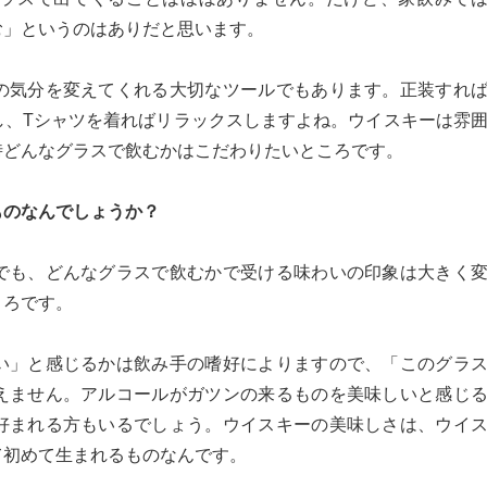
む」というのはありだと思います。
の気分を変えてくれる大切なツールでもあります。正装すれ
し、Tシャツを着ればリラックスしますよね。ウイスキーは雰
時どんなグラスで飲むかはこだわりたいところです。
ものなんでしょうか？
も、どんなグラスで飲むかで受ける味わいの印象は大きく
ころです。
い」と感じるかは飲み手の嗜好によりますので、「このグラ
えません。アルコールがガツンの来るものを美味しいと感じ
好まれる方もいるでしょう。ウイスキーの美味しさは、ウイ
て初めて生まれるものなんです。