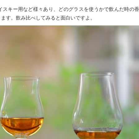
イスキー用など様々あり、どのグラスを使うかで飲んだ時の
ります。飲み比べしてみると面白いですよ。