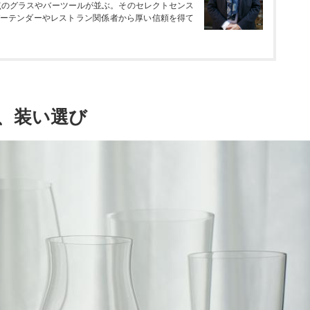
0点のグラスやバーツールが並ぶ。そのセレクトセンス
ーテンダーやレストラン関係者から厚い信頼を得て
、装い選び