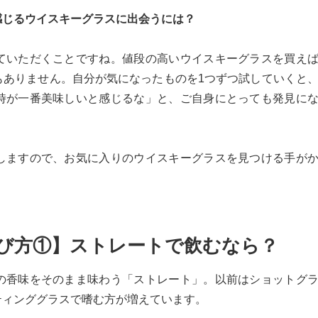
感じるウイスキーグラスに出会うには？
いただくことですね。値段の高いウイスキーグラスを買え
もありません。自分が気になったものを1つずつ試していくと
時が一番美味しいと感じるな」と、ご自身にとっても発見に
しますので、お気に入りのウイスキーグラスを見つける手が
び方①】ストレートで飲むなら？
香味をそのまま味わう「ストレート」。以前はショットグ
ティンググラスで嗜む方が増えています。