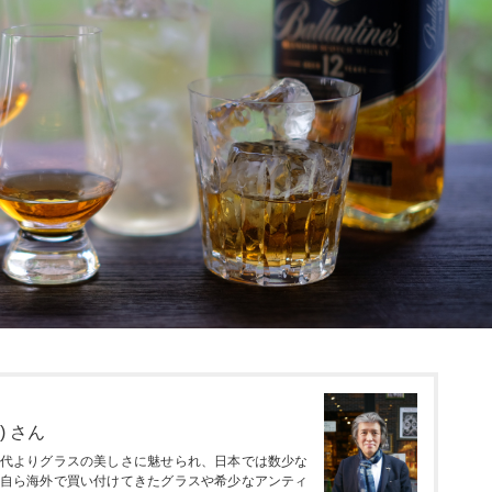
) さん
代よりグラスの美しさに魅せられ、日本では数少な
自ら海外で買い付けてきたグラスや希少なアンティ