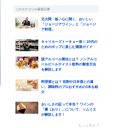
このカテゴリの最新記事
元大関・栃ノ心に聞く、おいしい
「ジョージアワイン」と「ジョージ
ア料理」
キャリカーズトーキョー発！ 20代の
ためのポップに楽しむ燗酒ガイド
脱アルコール製法とは？ ノンアルコ
ールビールテイスト飲料の製造方法
を解説します
料理酒とは？ 役割や日本酒との違
い、調味料のプロおすすめの3本を紹
介
おいしさの証って本当？ ワインの
「澱（おり）」について、ソムリエ
が解説します！
もっと見る