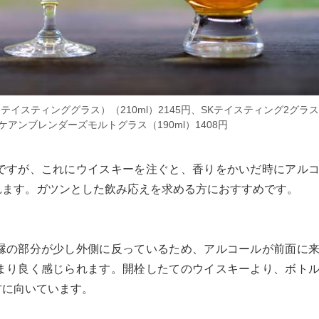
イスティンググラス）（210ml）2145円、SKテイスティング2グラス
ンケアンブレンダーズモルトグラス（190ml）1408円
ですが、これにウイスキーを注ぐと、香りをかいだ時にアル
れます。ガツンとした飲み応えを求める方におすすめです。
縁の部分が少し外側に反っているため、アルコールが前面に
まり良く感じられます。開栓したてのウイスキーより、ボト
方に向いています。