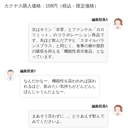
カクヤス購入価格：108円（税込・限定価格）
編集部員A
次はキリン「氷零」とファンケル「カロ
リミット」のコラボレーション商品で
す。先ほど飲んだアサヒ「スタイルバラ
ンスプラス」と同じく、食事の糖や脂肪
の吸収を抑える「機能性表示食品」とな
っています。
編集部員Y
なんだかなー。機能性を謳われれば謳わ
れるほど、飲みたい気持ちがどんどんし
ぼんじゃうんだよなー。
編集部員A
まあそう言わずに…。とりあえず飲んで
みてくださいよ。