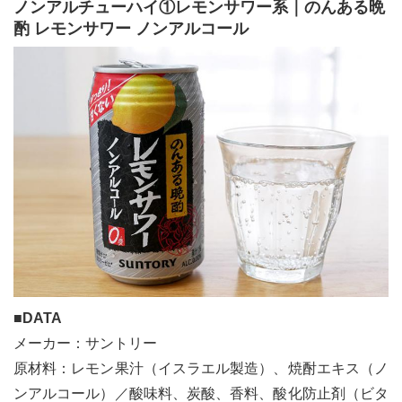
ノンアルチューハイ①レモンサワー系｜のんある晩
酌 レモンサワー ノンアルコール
■DATA
メーカー：サントリー
原材料：レモン果汁（イスラエル製造）、焼酎エキス（ノ
ンアルコール）／酸味料、炭酸、香料、酸化防止剤（ビタ