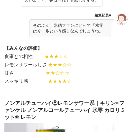
スがよくて、完成されてる感じがする。
編集部員A
そのぶん、氷結ファンにとって「氷零」
は今一歩という感じなんでしょうね。
【みんなの評価】
食事との相性
★★★☆☆
レモンサワーらしさ
★★★☆☆
甘さ
★★☆☆☆
スッキリ感
★★★★☆
ノンアルチューハイ⑤レモンサワー系｜キリン×フ
ァンケル ノンアルコールチューハイ 氷零 カロリミ
ット® レモン