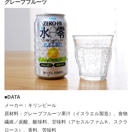
グレープフルーツ
■DATA
メーカー：キリンビール
原材料：グレープフルーツ果汁（イスラエル製造）、食物
繊維／炭酸、酸味料、甘味料（アセスルファムＫ、スクラ
ロース）、香料、苦味料