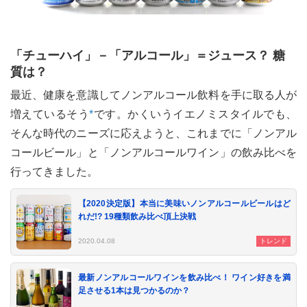
「チューハイ」－「アルコール」＝ジュース？ 糖
質は？
最近、健康を意識してノンアルコール飲料を手に取る人が
増えているそう
*
です。かくいうイエノミスタイルでも、
そんな時代のニーズに応えようと、これまでに「ノンアル
コールビール」と「ノンアルコールワイン」の飲み比べを
行ってきました。
【2020決定版】本当に美味いノンアルコールビールはど
れだ!? 19種類飲み比べ頂上決戦
2020.04.08
トレンド
最新ノンアルコールワインを飲み比べ！ ワイン好きを満
足させる1本は見つかるのか？