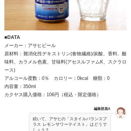
■DATA
メーカー：アサヒビール
原材料：難消化性デキストリン(食物繊維)/炭酸、香料、酸
味料、カラメル色素、甘味料(アセスルファムK、スクラロ
ース)
アルコール度数：0％ カロリー：0kcal 糖類：0
内容量：350ml
カクヤス購入価格：106円（税込・限定価格）
編集部員A
続いて、アサヒの「スタイルバランスプ
ラス レモンサワーテイスト」はどうで
しょう？