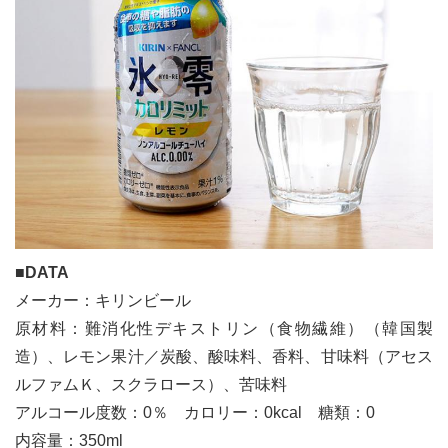
■DATA
メーカー：キリンビール
原材料：難消化性デキストリン（食物繊維）（韓国製
造）、レモン果汁／炭酸、酸味料、香料、甘味料（アセス
ルファムＫ、スクラロース）、苦味料
アルコール度数：0％ カロリー：0kcal 糖類：0
内容量：350ml