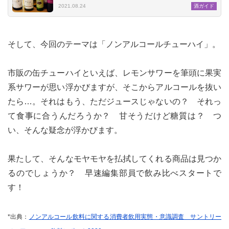
2021.08.24
酒ガイド
そして、今回のテーマは「ノンアルコールチューハイ」。
市販の缶チューハイといえば、レモンサワーを筆頭に果実
系サワーが思い浮かびますが、そこからアルコールを抜い
たら…。それはもう、ただジュースじゃないの？ それっ
て食事に合うんだろうか？ 甘そうだけど糖質は？ つ
い、そんな疑念が浮かびます。
果たして、そんなモヤモヤを払拭してくれる商品は見つか
るのでしょうか？ 早速編集部員で飲み比べスタートで
す！
*出典：
ノンアルコール飲料に関する消費者飲用実態・意識調査 サントリー