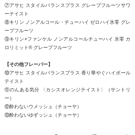
⑦アサヒ スタイルバランスプラス グレープフルーツサワ
ーテイスト
⑧キリン ノンアルコール・チューハイ ゼロハイ氷零 グレ
ープフルーツ
⑨キリン×ファンケル ノンアルコールチューハイ 氷零 カ
ロリミット® グレープフルーツ
【その他フレーバー】
⑩アサヒ スタイルバランスプラス 香り華やぐハイボール
テイスト
⑪のんある気分 〈カシスオレンジテイスト〉（サントリ
ー）
⑫酔わないウメッシュ（チョーヤ）
⑬酔わないゆずッシュ（チョーヤ）