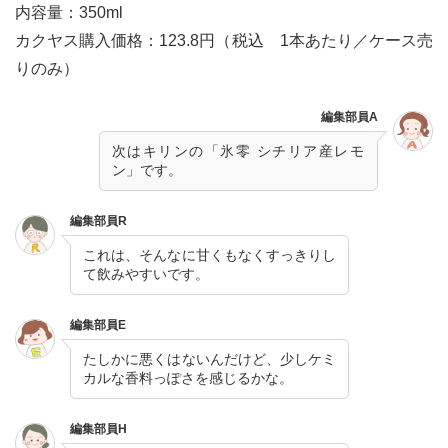
内容量：350ml
カクヤス購入価格：123.8円（税込 1本あたり／ケース売
りのみ）
編集部員A
次はキリンの「氷零 シチリア産レモ
ン」です。
編集部員R
これは、そんなに甘くもなくすっきりし
て飲みやすいです。
編集部員E
たしかに悪くはないんだけど、少しケミ
カルな香料っぽさを感じるかな。
編集部員H