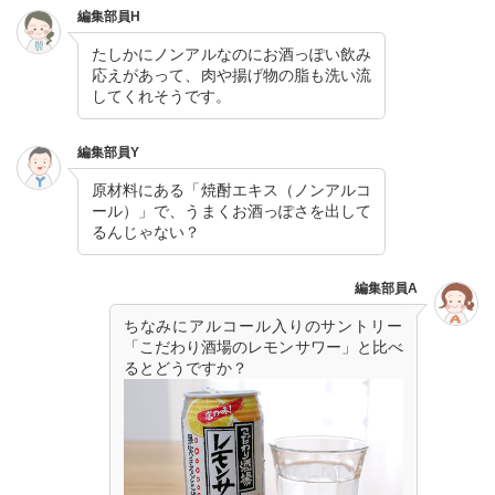
編集部員H
たしかにノンアルなのにお酒っぽい飲み
応えがあって、肉や揚げ物の脂も洗い流
してくれそうです。
編集部員Y
原材料にある「焼酎エキス（ノンアルコ
ール）」で、うまくお酒っぽさを出して
るんじゃない？
編集部員A
ちなみにアルコール入りのサントリー
「こだわり酒場のレモンサワー」と比べ
るとどうですか？