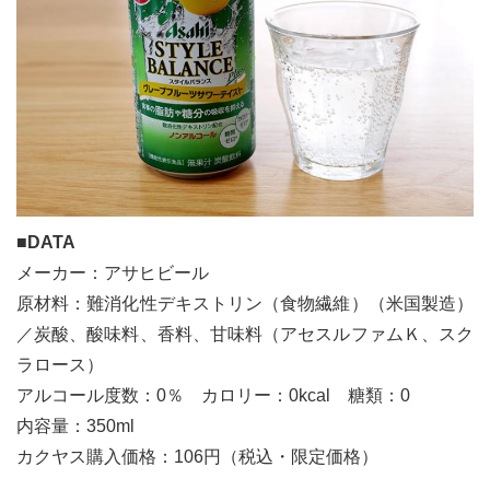
■DATA
メーカー：アサヒビール
原材料：難消化性デキストリン（食物繊維）（米国製造）
／炭酸、酸味料、香料、甘味料（アセスルファムＫ、スク
ラロース）
アルコール度数：0％ カロリー：0kcal 糖類：0
内容量：350ml
カクヤス購入価格：106円（税込・限定価格）