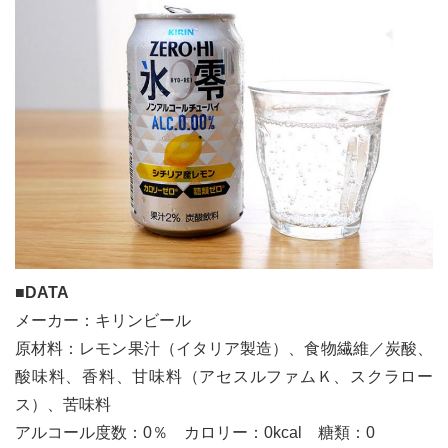
■DATA
メーカー：キリンビール
原材料：レモン果汁（イタリア製造）、食物繊維／炭酸、
酸味料、香料、甘味料（アセスルファムＫ、スクラロー
ス）、苦味料
アルコール度数：0％ カロリー：0kcal 糖類：0