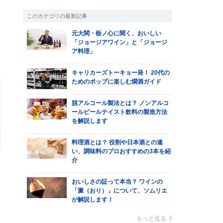
このカテゴリの最新記事
元大関・栃ノ心に聞く、おいしい
「ジョージアワイン」と「ジョージ
ア料理」
キャリカーズトーキョー発！ 20代の
ためのポップに楽しむ燗酒ガイド
脱アルコール製法とは？ ノンアルコ
ールビールテイスト飲料の製造方法
を解説します
料理酒とは？ 役割や日本酒との違
い、調味料のプロおすすめの3本を紹
介
おいしさの証って本当？ ワインの
「澱（おり）」について、ソムリエ
が解説します！
コ
もっと見る