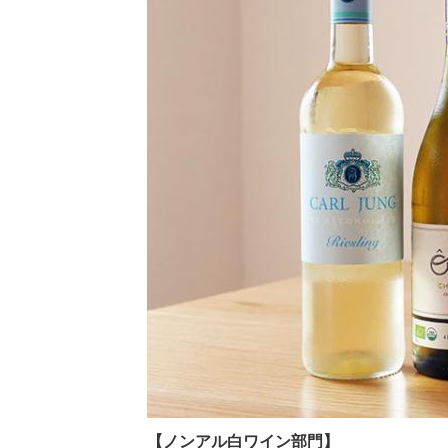
【ノンアル白ワイン部門】