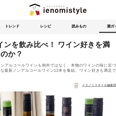
イエノミスタイル 家飲みを楽
トレンド
レシピ
読みもの
酒ガ
インを飲み比べ！ ワイン好きを満
るのか？
ノンアルコールワインも例外ではなく、本物のワインの味に近
な最新ノンアルコールワイン12本を集結。ワイン好きも満足
イエノミスタイル編集