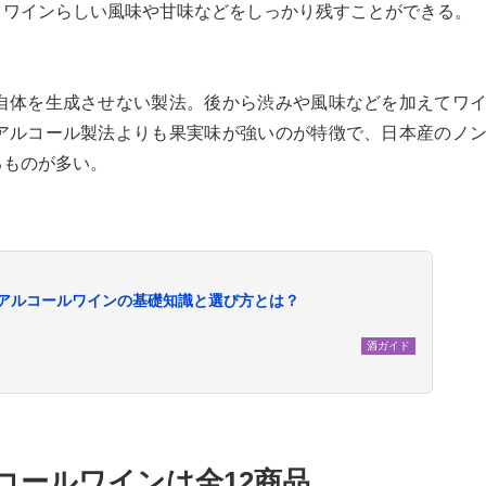
。ワインらしい風味や甘味などをしっかり残すことができる。
自体を生成させない製法。後から渋みや風味などを加えてワ
アルコール製法よりも果実味が強いのが特徴で、日本産のノ
るものが多い。
ンアルコールワインの基礎知識と選び方とは？
酒ガイド
コールワインは全12商品