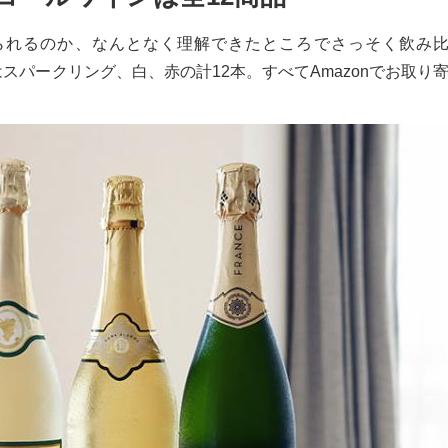
られるのか、なんとなく理解できたところでさっそく飲み
パークリング、白、赤の計12本。すべてAmazonでお取り