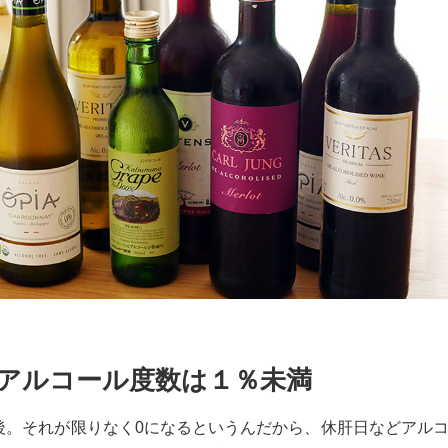
アルコール度数は１％未満
後。それが限りなく0になるというんだから、休肝日などアル