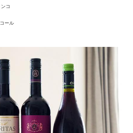
ランコ
ルコール