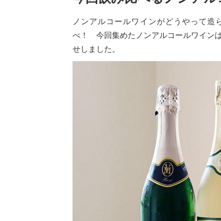
ノンアルコールワインがどうやって造
べ！ 今回集めたノンアルコールワインはス
せしました。