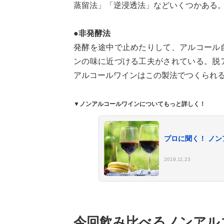
蒸留法」「逆浸透法」などいくつかある
●非発酵法
発酵を途中で止めたりして、アルコール
ンの味に近づける工夫がされている。脱
アルコールワインはこの製法でつくられ
▼ノンアルコールワインについてもっと詳しく！
プロに聞く！ ノ
2019.11.23
今回飲み比べるノンアル