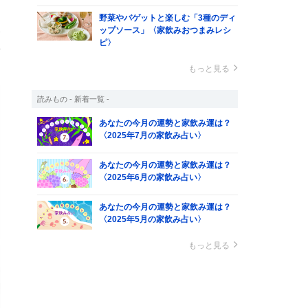
野菜やバゲットと楽しむ「3種のディ
比
ップソース」〈家飲みおつまみレシ
ピ〉
寄
もっと見る
読みもの - 新着一覧 -
あなたの今月の運勢と家飲み運は？
〈2025年7月の家飲み占い〉
あなたの今月の運勢と家飲み運は？
〈2025年6月の家飲み占い〉
あなたの今月の運勢と家飲み運は？
〈2025年5月の家飲み占い〉
もっと見る