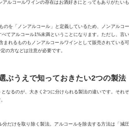
ンアルコールワインの存在はお酒好きにとってもありがたい
のものを「ノンアルコール」と定義しているため、ノンアルコ
すべてアルコール1%未満ということになります。ただし、言
に含まれるものもノンアルコールワインとして販売されている
予定の方などは注意が必要です。
選ぶうえで知っておきたい2つの製法
トとなるのが、大きく2つに分けられる製法の違いです。それ
す。
ル分だけを取り除く製法。アルコールを除去する方法は「減