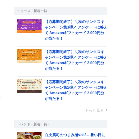
も
ニュース - 新着一覧 -
【応募期間終了】＼秋のサンクスキ
ャンペーン第3弾／ アンケートに答え
ー
て Amazonギフトカード 2,000円分
い
が当たる！
可
【応募期間終了】＼秋のサンクスキ
ャンペーン第2弾／ アンケートに答え
て Amazonギフトカード 2,000円分
が当たる！
【応募期間終了】＼秋のサンクスキ
ャンペーン第1弾／ アンケートに答え
て Amazonギフトカード 2,000円分
ぞ
が当たる！
もっと見る
トレンド - 新着一覧 -
圧
白央篤司のつまみ暦vol.3～暑い日に