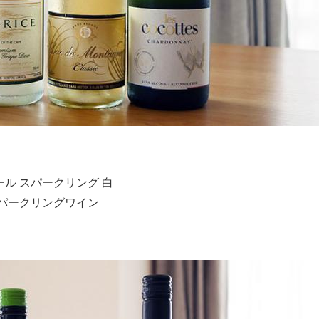
ル スパークリング 白
スパークリングワイン