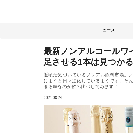
ニュース
最新ノンアルコールワ
足させる1本は見つか
近頃活気づいているノンアル飲料市場。
けようと日々進化しているようです。そん
きる味なのか飲み比べしてみます！
2021.08.24