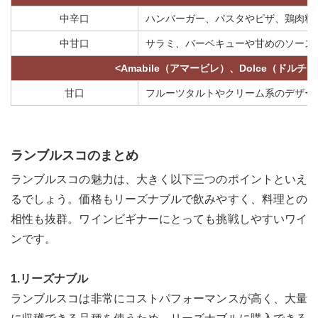
中辛口
ハンバーガー、パスタやピザ、鶏肉料
中甘口
サラミ、バーベキューや甘めのソース
<Amabile（アマービレ）、Dolce（ドルチェ
甘口
フルーツタルトやクリーム系のデザー
ランブルスコのまとめ
ランブルスコの魅力は、大きく以下三つのポイントといえ
るでしょう。価格もリーズナブルで飲みやすく、料理との
相性も抜群。ワインビギナーにとっても挑戦しやすいワイ
ンです。
1.リーズナブル
ランブルスコは非常にコストパフォーマンスが高く、大量