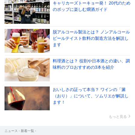
キャリカーズトーキョー発！ 20代のため
のポップに楽しむ燗酒ガイド
脱アルコール製法とは？ ノンアルコール
ビールテイスト飲料の製造方法を解説し
ます
料理酒とは？ 役割や日本酒との違い、調
味料のプロおすすめの3本を紹介
おいしさの証って本当？ ワインの「澱
（おり）」について、ソムリエが解説し
ます！
もっと見る
ニュース - 新着一覧 -