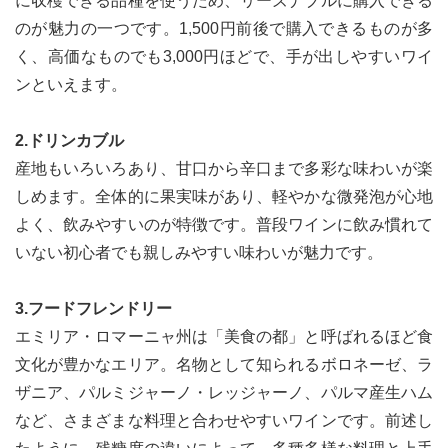
に収穫できる品種を使うため、リーズナブルに購入できる
のが魅力の一つです。1,500円前後で購入できるものが多
く、高価なものでも3,000円ほどで、手が出しやすいワイ
ンといえます。
2.ドリンカブル
産地もいろいろあり、甘口から辛口まで多彩な味わいが楽
しめます。全体的に果実味があり、軽やかな微発泡が心地
よく、飲みやすいのが特徴です。普段ワインに飲み慣れて
いない初心者でも親しみやすい味わいが魅力です。
3.フードフレンドリー
エミリア・ロマーニャ州は「美食の都」と呼ばれるほど食
文化が豊かなエリア。名物として知られるボロネーゼ、ラ
ザニア、パルミジャーノ・レッジャーノ、パルマ産生ハム
など、さまざまな料理と合わせやすいワインです。前述し