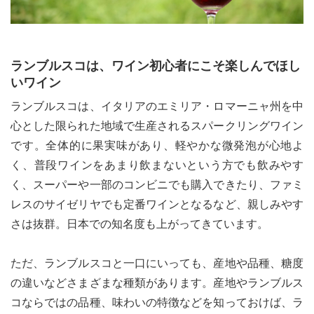
ランブルスコは、ワイン初心者にこそ楽しんでほし
いワイン
ランブルスコは、イタリアのエミリア・ロマーニャ州を中
心とした限られた地域で生産されるスパークリングワイン
です。全体的に果実味があり、軽やかな微発泡が心地よ
く、普段ワインをあまり飲まないという方でも飲みやす
く、スーパーや一部のコンビニでも購入できたり、ファミ
レスのサイゼリヤでも定番ワインとなるなど、親しみやす
さは抜群。日本での知名度も上がってきています。
ただ、ランブルスコと一口にいっても、産地や品種、糖度
の違いなどさまざまな種類があります。産地やランブルス
コならではの品種、味わいの特徴などを知っておけば、ラ