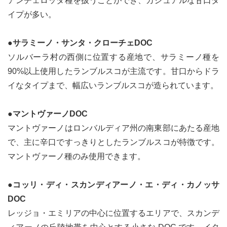
アンチェロッタ種を扱うことができ、カジュアルな甘口タ
イプが多い。
●サラミーノ・サンタ・クローチェDOC
ソルバーラ村の西側に位置する産地で、サラミーノ種を
90%以上使用したランブルスコが主流です。甘口からドラ
イなタイプまで、幅広いランブルスコが造られています。
●マントヴァーノDOC
マントヴァーノはロンバルディア州の南東部にあたる産地
で、主に辛口ですっきりとしたランブルスコが特徴です。
マントヴァーノ種のみ使用できます。
●コッリ・ディ・スカンディアーノ・エ・ディ・カノッサ
DOC
レッジョ・エミリアの中心に位置するエリアで、スカンデ