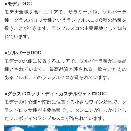
●モデナDOC
モデナ全域を含むエリアで、サラミーノ種、ソルバーラ
種、グラスパロッサ種というランブルスコの3種の品種を
扱うことができます。ランブルスコの主要産地として知ら
れています。
●ソルバーラDOC
モデナの北側に位置するエリアで、ソルバーラ種が主要品
種とされています。 最高品質と評される、飲みごたえの
あるフルボディのランブルスコが造られています。
●グラスパロッサ・ディ・カステルヴェトロDOC
モデナの中心部〜南部に位置する小さなワイン産地で、グ
ラスパロッサ種が主要品種です。タンニンがしっかりとし
たフルボディのランブルスコが造られています。