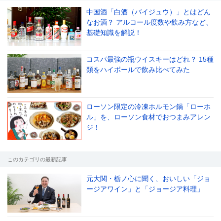
中国酒「白酒（バイジュウ）」とはどん
なお酒？ アルコール度数や飲み方など、
基礎知識を解説！
コスパ最強の瓶ウイスキーはどれ？ 15種
類をハイボールで飲み比べてみた
ローソン限定の冷凍ホルモン鍋「ローホ
ル」を、ローソン食材でおつまみアレン
ジ！
このカテゴリの最新記事
元大関・栃ノ心に聞く、おいしい「ジョ
ージアワイン」と「ジョージア料理」