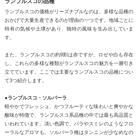
ランブルスコの品種
ランブルスコの価格がリーズナブルなのは、多様な品種の
おかげで大量生産できるのが理由の一つです。地域ごとに
特有の気候や土壌があり、独特の風味を生み出していま
す。
また、ランブルスコの約9割は赤ですが、ロゼや白も存在
し、これらの多様な種類がランブルスコの魅力を一層引き
立てています。ここでは主要なランブルスコの品種につい
て3つ紹介します。
●ランブルスコ・ソルバーラ
軽やかでフレッシュ、かつフルーティな味わいと爽やかな
酸味が特徴で、ランブルスコ系品種の中では最も高品質と
いわれています。淡い色調で、バラやスミレのようなフロ
ーラルなアロマも。ソルバーラ種はタンニンが少なめなの