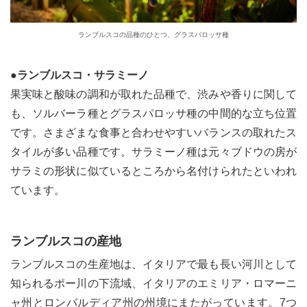
ランブルスコの品種のひとつ、グラスパロッサ種
●ランブルスコ・サラミーノ
果実味と酸味の調和が取れた品種で、渋みや香りに関して
も、ソルバーラ種とグラスパロッサ種の中間的な立ち位置
です。さまざまな食事と合わせやすいバランスの取れたス
タイルが多い品種です。サラミーノ種は元々ブドウの房が
サラミの形状に似ているところから名付けられたといわれ
ています。
ランブルスコの産地
ランブルスコの生産地は、イタリアで最も長い河川として
知られるポー川の下流域、イタリアのエミリア・ロマーニ
ャ州とロンバルディア州の州境にまたがっています。7つ