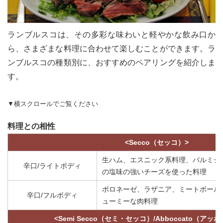
ランブルスコは、その多彩な味わいと軽やかな飲み口か
ら、さまざまな料理に合わせて楽しむことができます。ラ
ンブルスコの種類別に、おすすめのペアリングを紹介しま
す。
▼横スクロールでご覧ください
料理との相性
<Secco（セッコ）>
生ハム、エスニック系料理、パルミジ
辛口/ライトボディ
の塩味の強いチーズを使った料理
ボロネーゼ、ラザニア、ミートボール
辛口/フルボディ
ューミーな肉料理
<Semi Secco（セミ・セッコ）/Abboccato（アッ