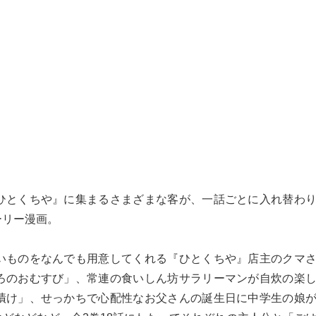
ひとくちや』に集まるさまざまな客が、一話ごとに入れ替わ
ーリー漫画。
いものをなんでも用意してくれる『ひとくちや』店主のクマ
ろのおむすび」、常連の食いしん坊サラリーマンが自炊の楽
漬け」、せっかちで心配性なお父さんの誕生日に中学生の娘