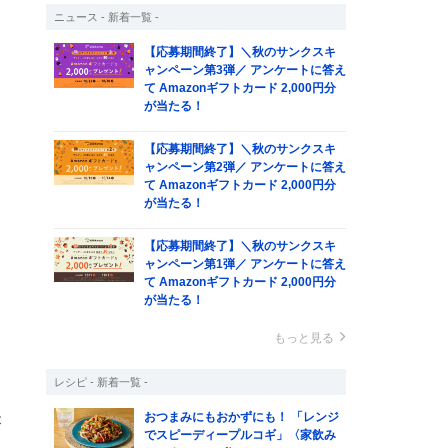
ニュース - 新着一覧 -
【応募期間終了】＼秋のサンクスキ
ャンペーン第3弾／ アンケートに答え
て Amazonギフトカード 2,000円分
が当たる！
【応募期間終了】＼秋のサンクスキ
ャンペーン第2弾／ アンケートに答え
て Amazonギフトカード 2,000円分
が当たる！
【応募期間終了】＼秋のサンクスキ
ャンペーン第1弾／ アンケートに答え
り
て Amazonギフトカード 2,000円分
が当たる！
もっと見る
さ
レシピ - 新着一覧 -
し
おつまみにもおかずにも！ 「レンジ
が
でスピーディープルコギ」〈家飲み