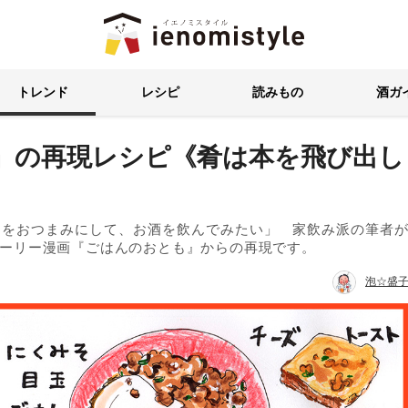
イエノミスタイル 家飲みを楽
トレンド
レシピ
読みもの
酒ガ
』の再現レシピ《肴は本を飛び出し
物をおつまみにして、お酒を飲んでみたい」 家飲み派の筆者
ーリー漫画『ごはんのおとも』からの再現です。
泡☆盛