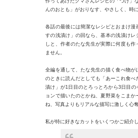
作ってあげたクマさんレシピの「づけ」な
んのおとも」がおりなす、やさしく、時
各話の最後には簡潔なレシピとおまけ漫
すの浅漬け」の回なら、基本の浅漬けレ
しと、作者のたな先生が実際に何度も作
ません。
全編を通して、たな先生の描く食べ物が
のときに読んだとしても「あーこれ食べ
漬け」が1日目のとろっとろから3日目
ョンで描いたのとかね、夏野菜をこまか
ね、写真よりもリアルな描写に激しく心
私が特に好きなカットをいくつかご紹介