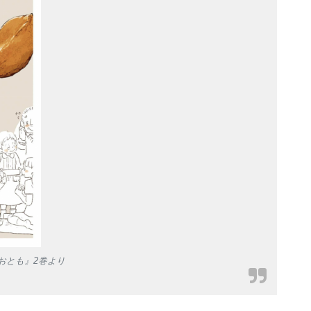
おとも』2巻より