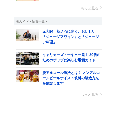
もっと見る
酒ガイド - 新着一覧 -
元大関・栃ノ心に聞く、おいしい
「ジョージアワイン」と「ジョージ
ア料理」
キャリカーズトーキョー発！ 20代の
ためのポップに楽しむ燗酒ガイド
脱アルコール製法とは？ ノンアルコ
ールビールテイスト飲料の製造方法
を解説します
もっと見る