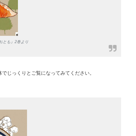
おとも』2巻より
体でじっくりとご覧になってみてください。