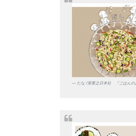
たな
/実業之日本社 『ごはんの