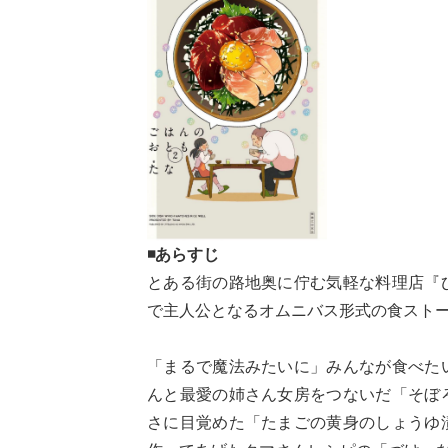
◾あらすじ
とある街の路地奥に佇む気軽な料理店『
で主人公となるオムニバス形式の食スト
「まるで魔法みたいに」みんなが食べた
んと最愛の姉さん女房をつないだ「そぼ
さに目覚めた「たまごの黄身のしょうゆ