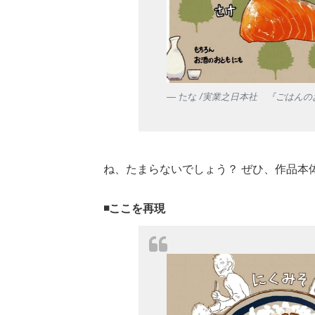
たな
/実業之日本社 『ごはんの
ね、たまらないでしょう？ ぜひ、作品本
◾ここを再現