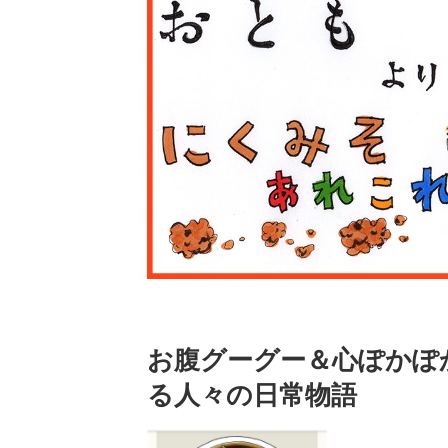
お腹グーグー＆心ぽかぽ
る人々の日常物語