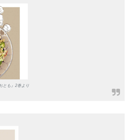
おとも』2巻より