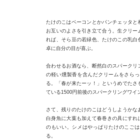
たけのこはベーコンとかパンチェッタと
お互いのよさを引き立て合う。生クリー
れば、そら豆の若緑色、たけのこの乳白
卓に自分の目が喜ぶ。
合わせるお酒なら、断然白のスパークリ
の軽い燻製香を含んだクリームをさらっ
る。「春が来たーッ！」というめでたさ
ている1500円前後のスパークリングワ
さて、残りのたけのこはどうしようかな
白身魚に大葉も加えて春巻きの具にすれ
のもいい。シメはやっぱりたけのこごは
る。