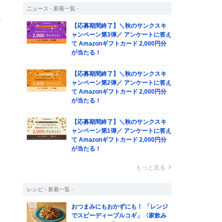
ニュース - 新着一覧 -
先
【応募期間終了】＼秋のサンクスキ
ャンペーン第3弾／ アンケートに答え
て Amazonギフトカード 2,000円分
が当たる！
ら
出
【応募期間終了】＼秋のサンクスキ
ャンペーン第2弾／ アンケートに答え
て Amazonギフトカード 2,000円分
が当たる！
ら
【応募期間終了】＼秋のサンクスキ
、
ャンペーン第1弾／ アンケートに答え
て Amazonギフトカード 2,000円分
。
が当たる！
もっと見る
い
レシピ - 新着一覧 -
全
おつまみにもおかずにも！ 「レンジ
う
でスピーディープルコギ」〈家飲み