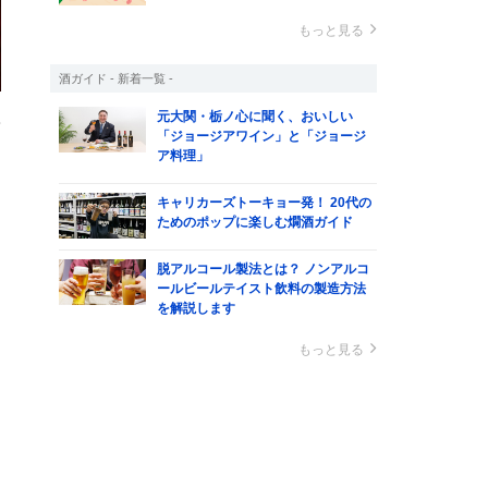
もっと見る
酒ガイド - 新着一覧 -
豆
元大関・栃ノ心に聞く、おいしい
「ジョージアワイン」と「ジョージ
ア料理」
キャリカーズトーキョー発！ 20代の
ためのポップに楽しむ燗酒ガイド
脱アルコール製法とは？ ノンアルコ
ールビールテイスト飲料の製造方法
を解説します
もっと見る
て
ょ