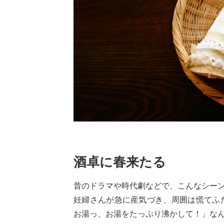
酒卓に春来たる
昔のドラマや時代劇などで、こんなシー
妊婦さんが急に産気づき、周囲は慌てふ
お湯っ、お湯をたっぷり沸かして！」な