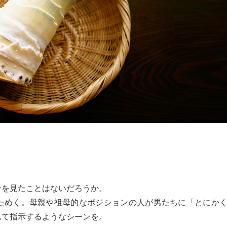
ンを見たことはないだろうか。
ためく。母親や祖母的なポジションの人が男たちに「とにか
んて指示するようなシーンを。