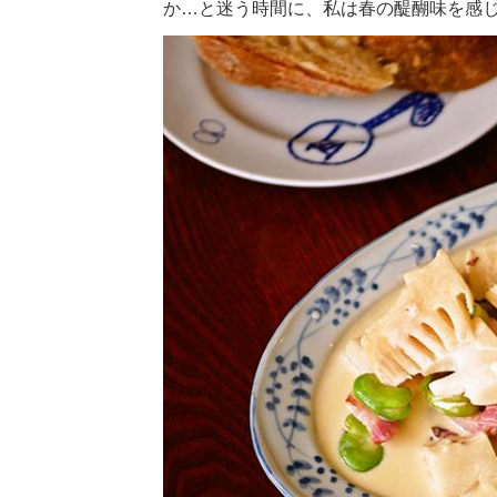
か…と迷う時間に、私は春の醍醐味を感