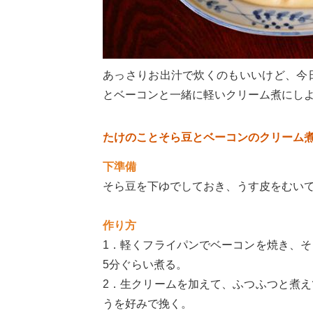
あっさりお出汁で炊くのもいいけど、今
とベーコンと一緒に軽いクリーム煮にし
たけのことそら豆とベーコンのクリーム
下準備
そら豆を下ゆでしておき、うす皮をむい
作り方
1．軽くフライパンでベーコンを焼き、
5分ぐらい煮る。
2．生クリームを加えて、ふつふつと煮
うを好みで挽く。