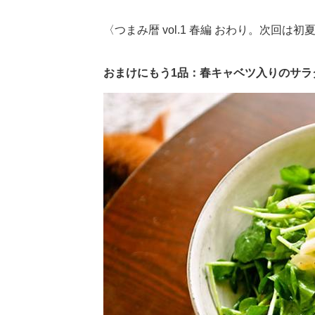
〈つまみ暦 vol.1 春編 おわり。次回は
おまけにもう1品：春キャベツ入りのサラ