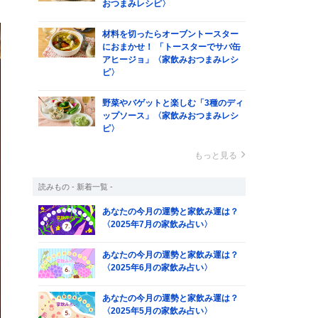
おつまみレシピ〉
材料を切ったらオーブントースター
におまかせ！ 「トースターでサバ缶
アヒージョ」〈家飲みおつまみレシ
ピ〉
野菜やバゲットと楽しむ「3種のディ
ップソース」〈家飲みおつまみレシ
ピ〉
もっと見る
読みもの - 新着一覧 -
あなたの今月の運勢と家飲み運は？
〈2025年7月の家飲み占い〉
あなたの今月の運勢と家飲み運は？
〈2025年6月の家飲み占い〉
あなたの今月の運勢と家飲み運は？
〈2025年5月の家飲み占い〉