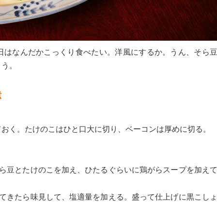
日はなんだかこっくり食べたい。洋風にするか。うん、そら
よう。
煮
ておく。たけのこはひと口大に切り、ベーコンは厚めに切る。
そら豆とたけのこを加え、ひたるぐらいに鶏がらスープを加え
えてきたら味見して、塩適量を加える。盛って仕上げに黒こし