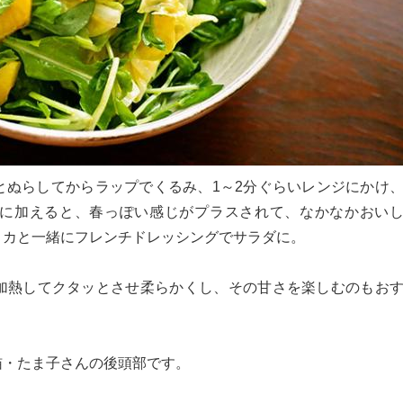
とぬらしてからラップでくるみ、1～2分ぐらいレンジにかけ
に加えると、春っぽい感じがプラスされて、なかなかおい
リカと一緒にフレンチドレッシングでサラダに。
加熱してクタッとさせ柔らかくし、その甘さを楽しむのもお
猫・たま子さんの後頭部です。