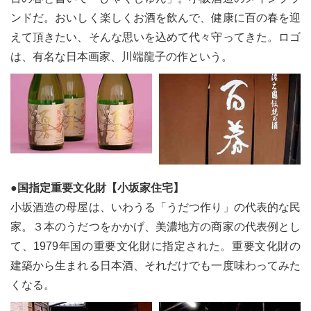
ンドだ。おいしく楽しくお酒を飲んで、健康に百の春を迎
えて頂きたい、そんな思いを込めて代々守ってきた。ロゴ
は、有名な日本画家、川端龍子の作という。
●国指定重要文化財【小坂家住宅】
小坂酒造の母屋は、いわうる「うだつ作り」の代表的な民
家。３本のうだつをかかげ、美濃地方の商家の代表例とし
て、1979年国の重要文化財に指定された。重要文化財の
建築から生まれる日本酒、それだけでも一度味わってみた
くなる。