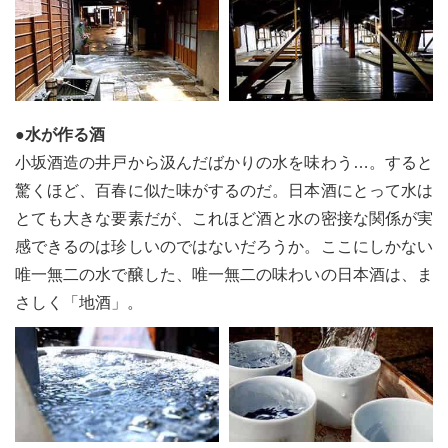
●水が作る酒
小坂酒造の井戸から汲んだばかりの水を味わう…。すると
驚くほど、百春に似た味がするのだ。日本酒にとって水は
とても大きな要素だが、これほど酒と水の密接な関係が実
感できるのは珍しいのではないだろうか。ここにしかない
唯一無二の水で醸した、唯一無二の味わいの日本酒は、ま
さしく「地酒」。