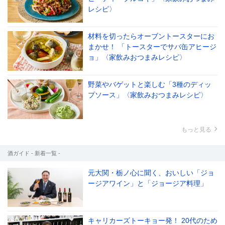
レシピ〉
材料を切ったらオーブントースターにお
まかせ！ 「トースターでサバ缶アヒージ
ョ」〈家飲みおつまみレシピ〉
野菜やバゲットと楽しむ「3種のディッ
プソース」〈家飲みおつまみレシピ〉
もっと見る
酒ガイド - 新着一覧 -
元大関・栃ノ心に聞く、おいしい「ジョ
ージアワイン」と「ジョージア料理」
キャリカーズトーキョー発！ 20代のため