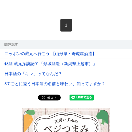
現在のページ
1
関連記事
ニッポンの蔵元へ行こう 【山形県・寿虎屋酒造】
銘酒 蔵元探訪記01「頚城酒造（新潟県上越市）」
日本酒の「キレ」ってなんだ？
5℃ごとに違う日本酒の名前と味わい、知ってますか？