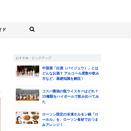
しむ人の情報サイト
検索する
イド
おすすめ・ピックアップ
中国酒「白酒（バイジュウ）」とは
コ
どんなお酒？ アルコール度数や飲み
方など、基礎知識を解説！
里
コスパ最強の瓶ウイスキーはどれ？
15種類をハイボールで飲み比べてみ
た
ローソン限定の冷凍ホルモン鍋「ロ
ーホル」を、ローソン食材でおつま
みアレンジ！