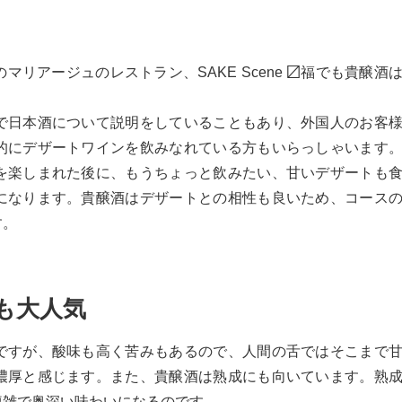
リアージュのレストラン、SAKE Scene 〼福でも貴醸酒
で日本酒について説明をしていることもあり、外国人のお客
的にデザートワインを飲みなれている方もいらっしゃいます
を楽しまれた後に、もうちょっと飲みたい、甘いデザートも
になります。貴醸酒はデザートとの相性も良いため、コース
す。
も大人気
ですが、酸味も高く苦みもあるので、人間の舌ではそこまで
濃厚と感じます。また、貴醸酒は熟成にも向いています。熟
複雑で奥深い味わいになるのです。