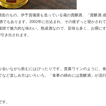
酒造のもの。伊予賀儀屋も造っている蔵の貴醸酒、「貴醸酒 
古酒でもあります。2002年に仕込まれ、その後ずっと寝かされ
複雑で魅力的な味わい。熟成酒なので、旨味も多く、お燗に
が引き出されます。
り会いながら飲むにはぴったりです。貴腐ワインのように、
てなど楽しみ方はいろいろ。「食事の締めには貴醸酒」が流
です。