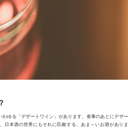
？
いわゆる「デザートワイン」があります。食事のあとにデザ
、日本酒の世界にもそれに匹敵する、あま～いお酒があり