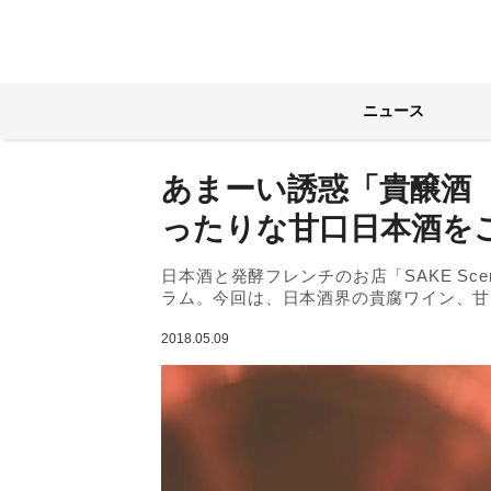
ニュース
あまーい誘惑「貴醸酒
ったりな甘口日本酒を
日本酒と発酵フレンチのお店「SAKE S
ラム。今回は、日本酒界の貴腐ワイン、甘
2018.05.09