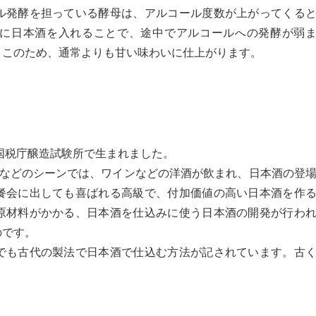
ル発酵を担っている酵母は、アルコール度数が上がってくる
に日本酒を入れることで、途中でアルコールへの発酵が弱
。このため、通常よりも甘い味わいに仕上がります。
旧国税庁醸造試験所で生まれました。
会などのシーンでは、ワインなどの洋酒が飲まれ、日本酒の登
餐会に出しても喜ばれる高級で、付加価値の高い日本酒を作
原材料がかかる、日本酒を仕込みに使う日本酒の開発が行わ
のです。
でも古代の製法で日本酒で仕込む方法が記されています。古