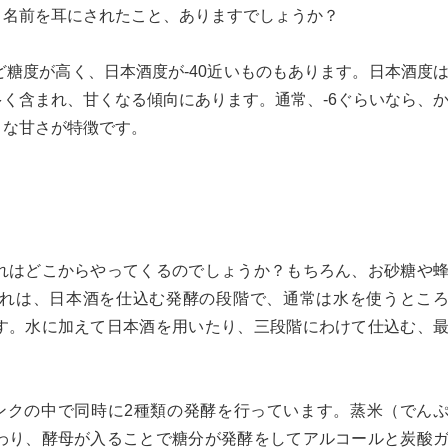
。名前を耳にされたこと、ありますでしょうか？
ど糖度が高く、日本酒度が-40近いものもあります。日本酒度
く含まれ、甘くなる傾向にあります。通常、-6ぐらいなら、
うな甘さが特徴です。
れはどこからやってくるのでしょうか？もちろん、お砂糖や
れは、日本酒を仕込む発酵の段階で、通常は水を使うとこ
す。水に加えて日本酒を用いたり、三段階にわけて仕込む、
ンクの中で同時に2種類の発酵を行っています。蒸米（でん
わり、酵母が入ることで糖分が発酵をしてアルコールと炭酸