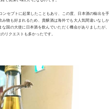
をコンセプトに起業したこともあり、この度、日本酒の輸出を
飲み物も好まれるため、貴醸酒は海外でも大人気間違いなし
まな国の大使に日本酒を飲んでいただく機会がありましたが
飲のリクエストも多かったです。