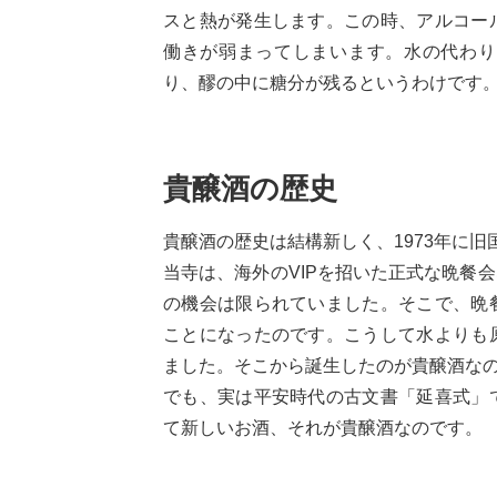
スと熱が発生します。この時、アルコー
働きが弱まってしまいます。水の代わり
り、醪の中に糖分が残るというわけです
貴醸酒の歴史
貴醸酒の歴史は結構新しく、1973年に
当寺は、海外のVIPを招いた正式な晩餐
の機会は限られていました。そこで、晩
ことになったのです。こうして水よりも
ました。そこから誕生したのが貴醸酒な
でも、実は平安時代の古文書「延喜式」
て新しいお酒、それが貴醸酒なのです。