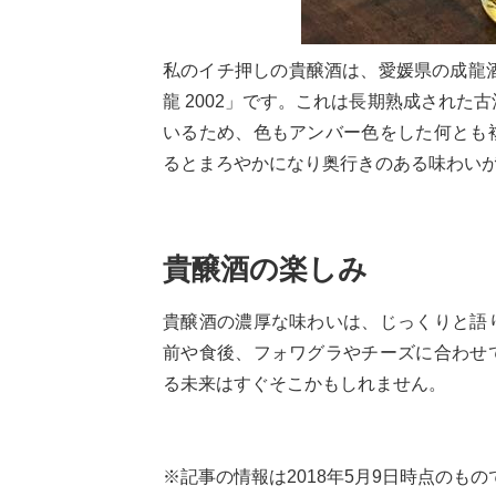
私のイチ押しの貴醸酒は、愛媛県の成龍
龍 2002」です。これは長期熟成された
いるため、色もアンバー色をした何とも
るとまろやかになり奥行きのある味わい
貴醸酒の楽しみ
貴醸酒の濃厚な味わいは、じっくりと語
前や食後、フォワグラやチーズに合わせ
る未来はすぐそこかもしれません。
※記事の情報は2018年5月9日時点のもの