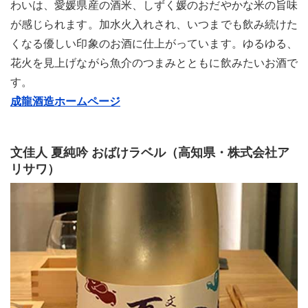
わいは、愛媛県産の酒米、しずく媛のおだやかな米の旨味
が感じられます。加水火入れされ、いつまでも飲み続けた
くなる優しい印象のお酒に仕上がっています。ゆるゆる、
花火を見上げながら魚介のつまみとともに飲みたいお酒で
す。
成龍酒造ホームページ
文佳人 夏純吟 おばけラベル（高知県・株式会社ア
リサワ）