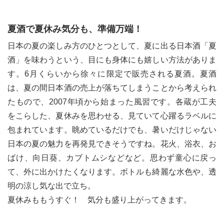
夏酒で夏休み気分も、準備万端！
日本の夏の楽しみ方のひとつとして、夏に出る日本酒「夏
酒」を味わうという、目にも身体にも嬉しい方法がありま
す。6月くらいから徐々に限定で販売される夏酒。夏酒
は、夏の間日本酒の売上が落ちてしまうことから考えられ
たもので、2007年頃から始まった風習です。各蔵が工夫
をこらした、夏休みを思わせる、見ていて心躍るラベルに
包まれています。眺めているだけでも、暑いだけじゃない
日本の夏の魅力を再発見できそうですね。花火、浴衣、お
ばけ、向日葵、カブトムシなどなど。思わず童心に戻っ
て、外に出かけたくなります。ボトルも綺麗な水色や、透
明の涼し気な出で立ち。
夏休みももうすぐ！ 気分も盛り上がってきます。