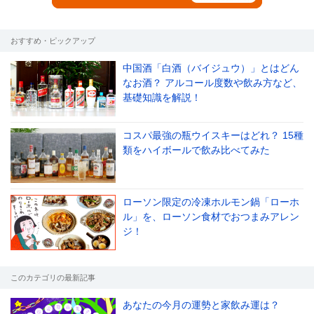
おすすめ・ピックアップ
中国酒「白酒（バイジュウ）」とはどん
なお酒？ アルコール度数や飲み方など、
基礎知識を解説！
コスパ最強の瓶ウイスキーはどれ？ 15種
類をハイボールで飲み比べてみた
ローソン限定の冷凍ホルモン鍋「ローホ
ル」を、ローソン食材でおつまみアレン
ジ！
このカテゴリの最新記事
あなたの今月の運勢と家飲み運は？