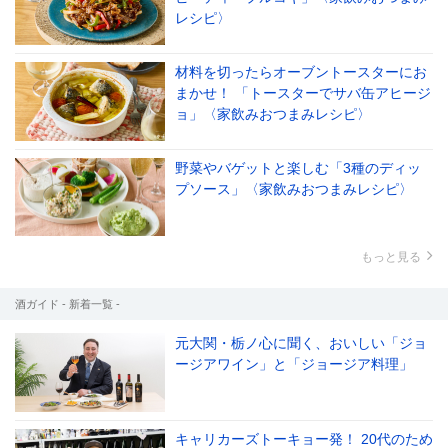
レシピ〉
材料を切ったらオーブントースターにお
まかせ！ 「トースターでサバ缶アヒージ
ョ」〈家飲みおつまみレシピ〉
野菜やバゲットと楽しむ「3種のディッ
プソース」〈家飲みおつまみレシピ〉
もっと見る
酒ガイド - 新着一覧 -
元大関・栃ノ心に聞く、おいしい「ジョ
ージアワイン」と「ジョージア料理」
キャリカーズトーキョー発！ 20代のため