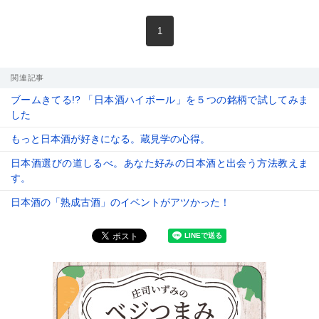
現在のページ
1
関連記事
ブームきてる!? 「日本酒ハイボール」を５つの銘柄で試してみま
した
もっと日本酒が好きになる。蔵見学の心得。
日本酒選びの道しるべ。あなた好みの日本酒と出会う方法教えま
す。
日本酒の「熟成古酒」のイベントがアツかった！