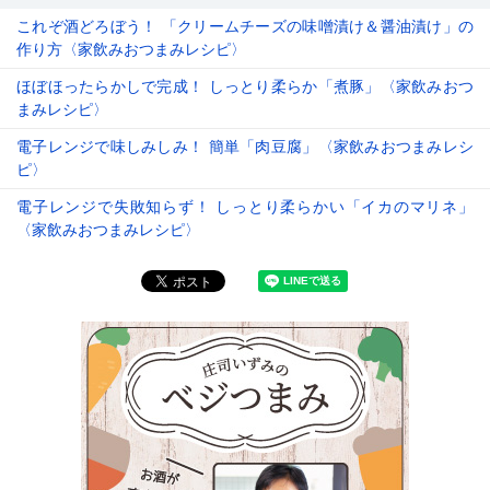
これぞ酒どろぼう！ 「クリームチーズの味噌漬け＆醤油漬け」の
作り方〈家飲みおつまみレシピ〉
ほぼほったらかしで完成！ しっとり柔らか「煮豚」〈家飲みおつ
まみレシピ〉
電子レンジで味しみしみ！ 簡単「肉豆腐」〈家飲みおつまみレシ
ピ〉
電子レンジで失敗知らず！ しっとり柔らかい「イカのマリネ」
〈家飲みおつまみレシピ〉