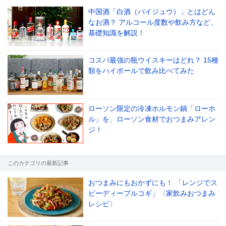
中国酒「白酒（バイジュウ）」とはどん
なお酒？ アルコール度数や飲み方など、
基礎知識を解説！
コスパ最強の瓶ウイスキーはどれ？ 15種
類をハイボールで飲み比べてみた
ローソン限定の冷凍ホルモン鍋「ローホ
ル」を、ローソン食材でおつまみアレン
ジ！
このカテゴリの最新記事
おつまみにもおかずにも！ 「レンジでス
ピーディープルコギ」〈家飲みおつまみ
レシピ〉