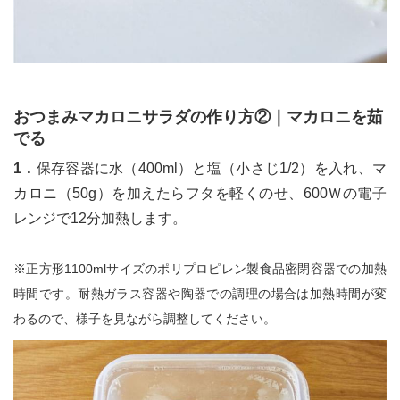
おつまみマカロニサラダの作り方②｜マカロニを茹
でる
1．
保存容器に水（400ml）と塩（小さじ1/2）を入れ、マ
カロニ（50g）を加えたらフタを軽くのせ、600Ｗの電子
レンジで12分加熱します。
※正方形1100mlサイズのポリプロピレン製食品密閉容器での加熱
時間です。耐熱ガラス容器や陶器での調理の場合は加熱時間が変
わるので、様子を見ながら調整してください。