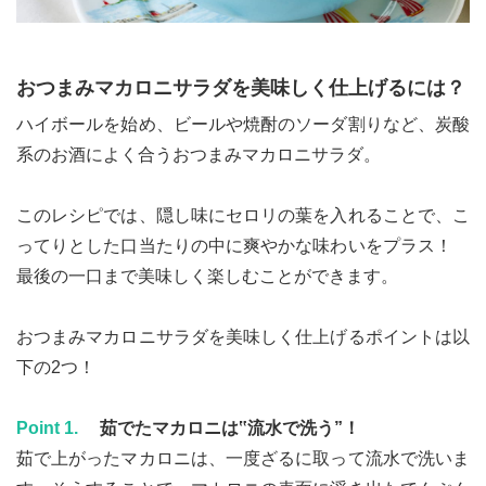
おつまみマカロニサラダを美味しく仕上げるには？
ハイボールを始め、ビールや焼酎のソーダ割りなど、炭酸
系のお酒によく合うおつまみマカロニサラダ。
このレシピでは、隠し味にセロリの葉を入れることで、こ
ってりとした口当たりの中に爽やかな味わいをプラス！
最後の一口まで美味しく楽しむことができます。
おつまみマカロニサラダを美味しく仕上げるポイントは以
下の2つ！
Point 1.
茹でたマカロニは‟流水で洗う”！
茹で上がったマカロニは、一度ざるに取って流水で洗いま