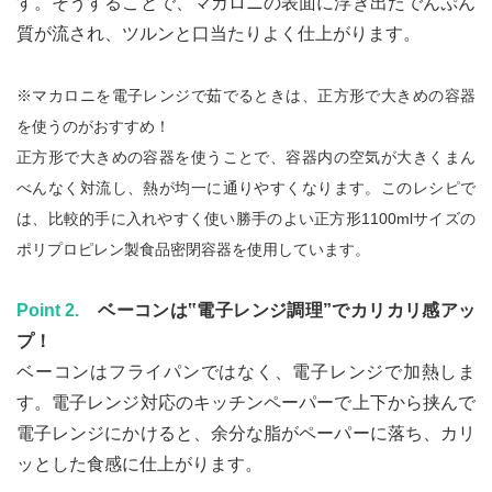
す。そうすることで、マカロニの表面に浮き出たでんぷん
質が流され、ツルンと口当たりよく仕上がります。
※マカロニを電子レンジで茹でるときは、正方形で大きめの容器
を使うのがおすすめ！
正方形で大きめの容器を使うことで、容器内の空気が大きくまん
べんなく対流し、熱が均一に通りやすくなります。このレシピで
は、比較的手に入れやすく使い勝手のよい正方形1100mlサイズの
ポリプロピレン製食品密閉容器を使用しています。
Point 2.
ベーコンは‟電子レンジ調理”でカリカリ感アッ
プ！
ベーコンはフライパンではなく、電子レンジで加熱しま
す。電子レンジ対応のキッチンペーパーで上下から挟んで
電子レンジにかけると、余分な脂がペーパーに落ち、カリ
ッとした食感に仕上がります。