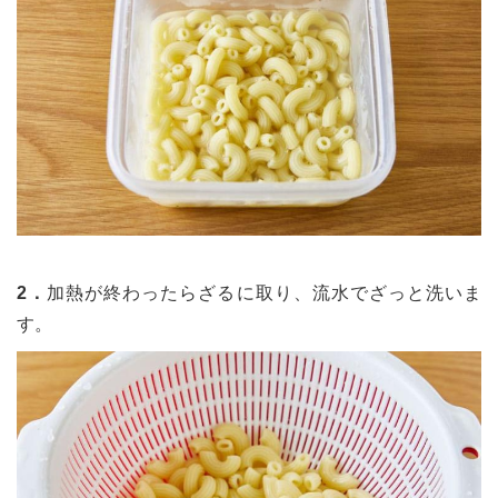
2．
加熱が終わったらざるに取り、流水でざっと洗いま
す。