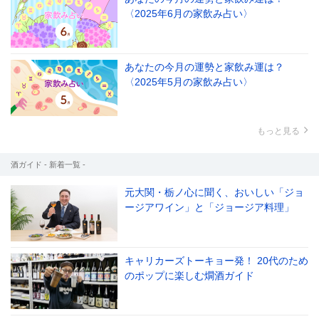
〈2025年6月の家飲み占い〉
あなたの今月の運勢と家飲み運は？
〈2025年5月の家飲み占い〉
もっと見る
酒ガイド - 新着一覧 -
元大関・栃ノ心に聞く、おいしい「ジョ
ージアワイン」と「ジョージア料理」
キャリカーズトーキョー発！ 20代のため
のポップに楽しむ燗酒ガイド