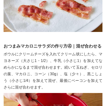
おつまみマカロニサラダの作り方④｜混ぜ合わせる
ボウルにクリームチーズを入れてクリーム状にしたら、マ
ヨネーズ（大さじ1・1/2）、牛乳（小さじ1）を加えてな
めらかになるまで混ぜ合わせます。続いて玉ねぎ、セロリ
の葉、マカロニ、コーン（30g）、塩（少々）、黒こしょ
う（小さじ1/4）を加えて混ぜ、最後にベーコンを加えて
さらに混ぜ合わせます。