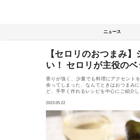
ニュース
【セロリのおつまみ】
い！ セロリが主役の
香りが強く、少量でも料理にアクセント
余ってしまった、なんてときはおつまみに
ど、手早く作れるレシピを中心にご紹介し
2023.05.22