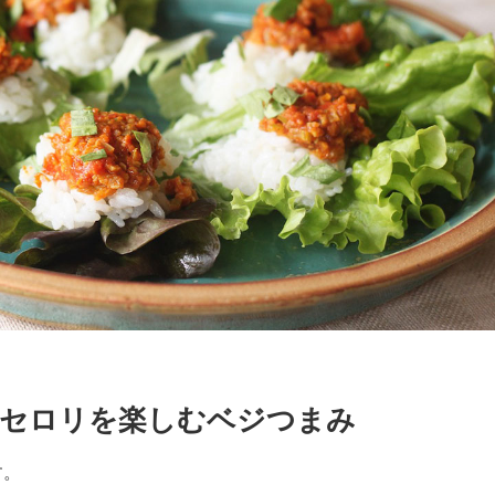
 セロリを楽しむベジつまみ
す。