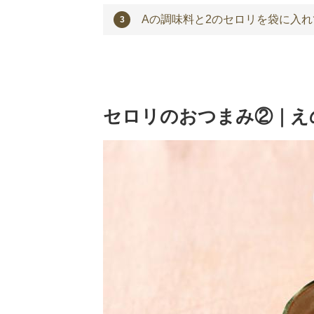
Aの調味料と2のセロリを袋に入
セロリのおつまみ②｜え