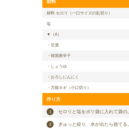
材料
材料 セロリ（一口サイズの乱切り）
塩
▼（A）
・甘酒
・韓国唐辛子
・しょうゆ
・おろしにんにく
・万能ネギ（小口切り）
作り方
セロリと塩をポリ袋に入れて袋の
ぎゅっと絞り、水が出たら捨てる