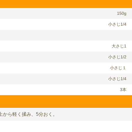
150g
小さじ1/4
大さじ1
小さじ1/2
小さじ１
小さじ1/4
3本
上から軽く揉み、5分おく。
。