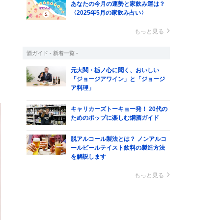
あなたの今月の運勢と家飲み運は？
〈2025年5月の家飲み占い〉
もっと見る
酒ガイド - 新着一覧 -
元大関・栃ノ心に聞く、おいしい
「ジョージアワイン」と「ジョージ
ア料理」
キャリカーズトーキョー発！ 20代の
ためのポップに楽しむ燗酒ガイド
脱アルコール製法とは？ ノンアルコ
ールビールテイスト飲料の製造方法
を解説します
もっと見る