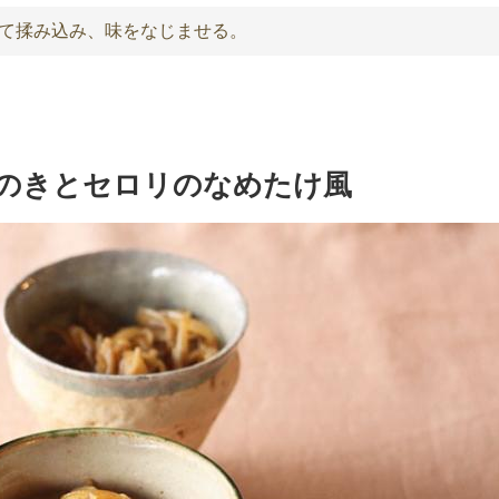
れて揉み込み、味をなじませる。
のきとセロリのなめたけ風