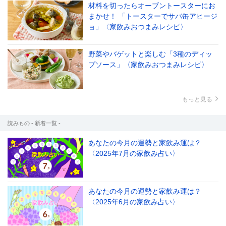
材料を切ったらオーブントースターにお
まかせ！ 「トースターでサバ缶アヒージ
ョ」〈家飲みおつまみレシピ〉
野菜やバゲットと楽しむ「3種のディッ
プソース」〈家飲みおつまみレシピ〉
もっと見る
読みもの - 新着一覧 -
あなたの今月の運勢と家飲み運は？
〈2025年7月の家飲み占い〉
あなたの今月の運勢と家飲み運は？
〈2025年6月の家飲み占い〉