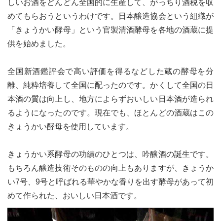
しいお酒をどんどん全国的に生産して、がっちり酒税を収
めてもらおうというわけです。日本醸造協会という組織が
「きょうかい酵母」という官製清酒酵母を各地の酒蔵に提
供を始めました。
全国新酒鑑評会で高い評価を得るなどした蔵の酵母を分
離、純粋培養して全国に配ったのです。かくして全国の日
本酒の質は向上し、地方によらずおいしい日本酒が造られ
るようになったのです。現在でも、ほとんどの酒蔵はこの
きょうかい酵母を使用しています。
きょうかい系酵母の功績のひとつは、吟醸酒の誕生です。
もちろん醸造技術そのものの向上もありますが、きょうか
い7号、9号と呼ばれる華やかな香りを出す酵母があって初
めて作られた、おいしい日本酒です。