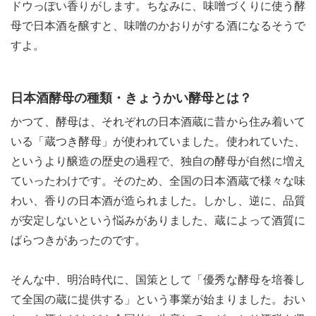
ドウっぽい香りがします。ちなみに、味噌づくりに使う酵
母で日本酒を醸すと、味噌のかおりがする酒になるそうで
すよ。
日本酒酵母の種類・きょうかい酵母とは？
かつて、酵母は、それぞれの日本酒蔵に昔から住み着いて
いる「蔵つき酵母」が使われていました。使われていた、
というより醸造の歴史の過程で、独自の酵母が自然に増え
ていったわけです。そのため、全国の日本酒蔵で様々な味
わい、香りの日本酒が造られました。しかし、逆に、品質
が安定しないという悩みがありました、蔵によって酒質に
ばらつきがあったのです。
そんな中、明治時代に、国策として「優秀な酵母を培養し
て全国の蔵に提供する」という事業が始まりました。おい