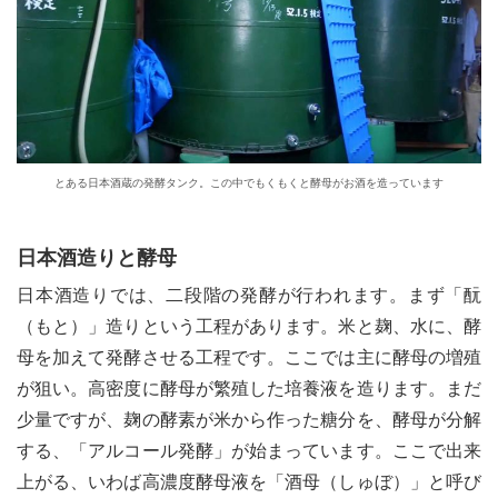
とある日本酒蔵の発酵タンク。この中でもくもくと酵母がお酒を造っています
日本酒造りと酵母
日本酒造りでは、二段階の発酵が行われます。まず「酛
（もと）」造りという工程があります。米と麹、水に、酵
母を加えて発酵させる工程です。ここでは主に酵母の増殖
が狙い。高密度に酵母が繁殖した培養液を造ります。まだ
少量ですが、麹の酵素が米から作った糖分を、酵母が分解
する、「アルコール発酵」が始まっています。ここで出来
上がる、いわば高濃度酵母液を「酒母（しゅぼ）」と呼び