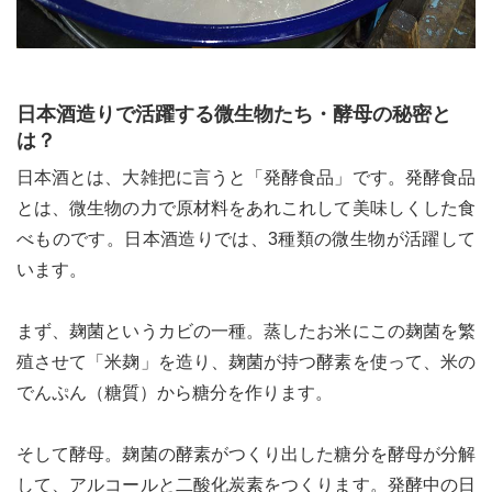
日本酒造りで活躍する微生物たち・酵母の秘密と
は？
日本酒とは、大雑把に言うと「発酵食品」です。発酵食品
とは、微生物の力で原材料をあれこれして美味しくした食
べものです。日本酒造りでは、3種類の微生物が活躍して
います。
まず、麹菌というカビの一種。蒸したお米にこの麹菌を繁
殖させて「米麹」を造り、麹菌が持つ酵素を使って、米の
でんぷん（糖質）から糖分を作ります。
そして酵母。麹菌の酵素がつくり出した糖分を酵母が分解
して、アルコールと二酸化炭素をつくります。発酵中の日