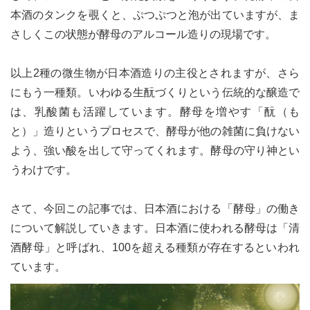
本酒のタンクを覗くと、ぷつぷつと泡が出ていますが、ま
さしくこの状態が酵母のアルコール造りの現場です。
以上2種の微生物が日本酒造りの主役とされますが、さら
にもう一種類。いわゆる生酛づくりという伝統的な醸造で
は、乳酸菌も活躍しています。酵母を増やす「酛（も
と）」造りというプロセスで、酵母が他の雑菌に負けない
よう、強い酸を出して守ってくれます。酵母の守り神とい
うわけです。
さて、今回この記事では、日本酒における「酵母」の働き
について解説していきます。日本酒に使われる酵母は「清
酒酵母」と呼ばれ、100を超える種類が存在するといわれ
ています。