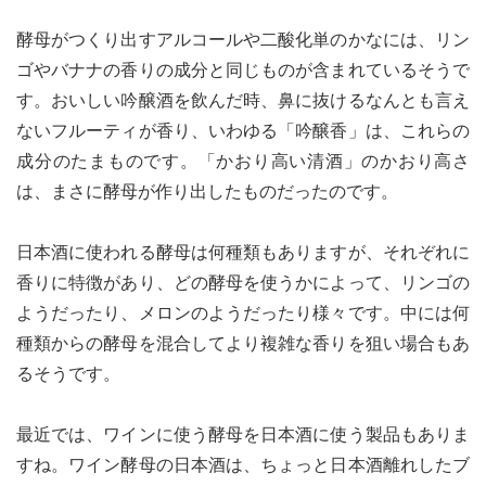
酵母がつくり出すアルコールや二酸化単のかなには、リン
ゴやバナナの香りの成分と同じものが含まれているそうで
す。おいしい吟醸酒を飲んだ時、鼻に抜けるなんとも言え
ないフルーティが香り、いわゆる「吟醸香」は、これらの
成分のたまものです。「かおり高い清酒」のかおり高さ
は、まさに酵母が作り出したものだったのです。
日本酒に使われる酵母は何種類もありますが、それぞれに
香りに特徴があり、どの酵母を使うかによって、リンゴの
ようだったり、メロンのようだったり様々です。中には何
種類からの酵母を混合してより複雑な香りを狙い場合もあ
るそうです。
最近では、ワインに使う酵母を日本酒に使う製品もありま
すね。ワイン酵母の日本酒は、ちょっと日本酒離れしたブ