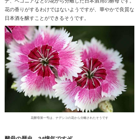
ナ、ベゴニアなどの花から分離した日本酒用の酵母です。
花の香りがするわけではないようですが、華やかで良質な
日本酒を醸すことができるそうです。
花酵母第一号は、ナデシコの花から分離されたそうです
酵母の歴史、24憶年ですぞ……