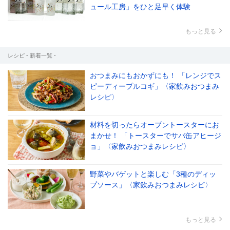
ュール工房」をひと足早く体験
もっと見る
レシピ - 新着一覧 -
おつまみにもおかずにも！ 「レンジでス
ピーディープルコギ」〈家飲みおつまみ
レシピ〉
材料を切ったらオーブントースターにお
まかせ！ 「トースターでサバ缶アヒージ
ョ」〈家飲みおつまみレシピ〉
野菜やバゲットと楽しむ「3種のディッ
プソース」〈家飲みおつまみレシピ〉
もっと見る