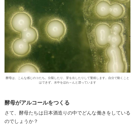
酵母は、こんな感じのコたち。分裂したり、芽を出したりして繁殖します。自分で動くこと
はできず、水中をほわ～んと漂っています
酵母がアルコールをつくる
さて、酵母たちは日本酒造りの中でどんな働きをしている
のでしょうか？