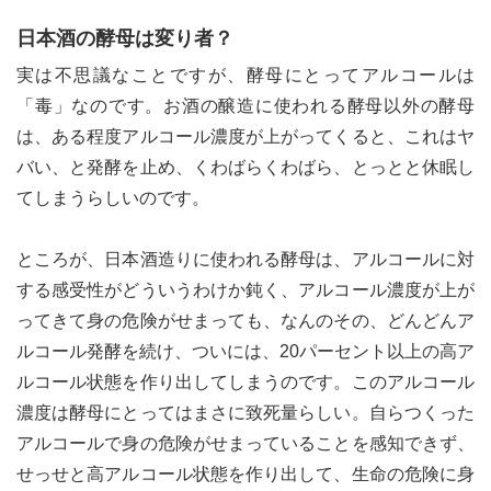
日本酒の酵母は変り者？
実は不思議なことですが、酵母にとってアルコールは
「毒」なのです。お酒の醸造に使われる酵母以外の酵母
は、ある程度アルコール濃度が上がってくると、これはヤ
バい、と発酵を止め、くわばらくわばら、とっとと休眠し
てしまうらしいのです。
ところが、日本酒造りに使われる酵母は、アルコールに対
する感受性がどういうわけか鈍く、アルコール濃度が上が
ってきて身の危険がせまっても、なんのその、どんどんア
ルコール発酵を続け、ついには、20パーセント以上の高ア
ルコール状態を作り出してしまうのです。このアルコール
濃度は酵母にとってはまさに致死量らしい。自らつくった
アルコールで身の危険がせまっていることを感知できず、
せっせと高アルコール状態を作り出して、生命の危険に身