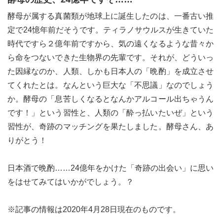
酵母が属する真菌類が地球上に誕生したのは、一番古い推
定で24憶年前だそうです。ティラノサウルスが生きていた
時代ですら２億年前ですから、気の遠くなるような昔々か
ら命をつないできた生物界の先輩です。それが、どういっ
た因縁なのか、人類、しかも日本人の「晩酌」を成立させ
てくれたとは。なんという巨大な「不思議」なのでしょう
か。酵母の「息苦しくなるとなんかアルコール出ちゃうん
です！」という習性と、人類の「酔っ払いたいぜ」という
習性が、奇跡のマッチングを果たしました。酵母さん、あ
りがとう！
日本酒で晩酌……24億年をかけた「奇跡の出会い」に思い
をはせてみてはいかがでしょう。？
※記事の情報は2020年4月28日現在のものです。