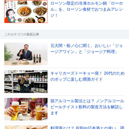
ローソン限定の冷凍ホルモン鍋「ローホ
ル」を、ローソン食材でおつまみアレン
ジ！
このカテゴリの最新記事
元大関・栃ノ心に聞く、おいしい「ジョ
ージアワイン」と「ジョージア料理」
キャリカーズトーキョー発！ 20代のため
のポップに楽しむ燗酒ガイド
脱アルコール製法とは？ ノンアルコール
ビールテイスト飲料の製造方法を解説し
ます
料理酒とは？ 役割や日本酒との違い、調