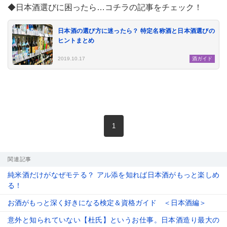
◆日本酒選びに困ったら…コチラの記事をチェック！
日本酒の選び方に迷ったら？ 特定名称酒と日本酒選びの
ヒントまとめ
2019.10.17
酒ガイド
現在のページ
1
関連記事
純米酒だけがなぜモテる？ アル添を知れば日本酒がもっと楽しめ
る！
お酒がもっと深く好きになる検定＆資格ガイド ＜日本酒編＞
意外と知られていない【杜氏】というお仕事。日本酒造り最大の