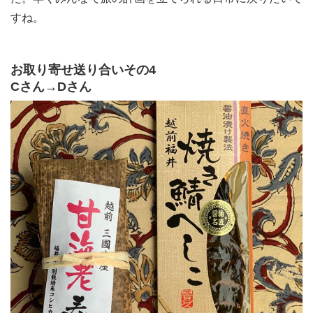
すね。
お取り寄せ送り合いその4
Cさん→Dさん