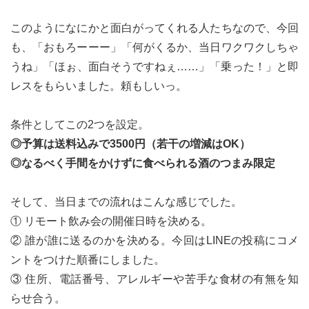
このようになにかと面白がってくれる人たちなので、今回
も、「おもろーーー」「何がくるか、当日ワクワクしちゃ
うね」「ほぉ、面白そうですねぇ……」「乗った！」と即
レスをもらいました。頼もしいっ。
条件としてこの2つを設定。
◎予算は送料込みで3500円（若干の増減はOK）
◎なるべく手間をかけずに食べられる酒のつまみ限定
そして、当日までの流れはこんな感じでした。
① リモート飲み会の開催日時を決める。
② 誰が誰に送るのかを決める。今回はLINEの投稿にコメ
ントをつけた順番にしました。
③ 住所、電話番号、アレルギーや苦手な食材の有無を知
らせ合う。