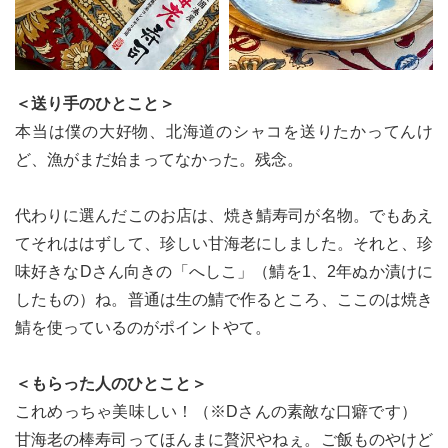
＜送り手のひとこと＞
本当は僕の大好物、北海道のシャコを送りたかってんけ
ど、漁がまだ始まってなかった。残念。
代わりに選んだこのお店は、焼き鯖寿司が名物。でもあえ
てそれははずして、珍しい甘海老にしました。それと、珍
味好きなDさん向きの「へしこ」（鯖を1、2年ぬか漬けに
したもの）ね。普通は生の鯖で作るところ、ここのは焼き
鯖を使っているのがポイントやて。
＜もらった人のひとこと＞
これめっちゃ美味しい！（※Dさんの素敵な口癖です）
甘海老の棒寿司ってほんまに贅沢やねぇ。ご飯ものやけど