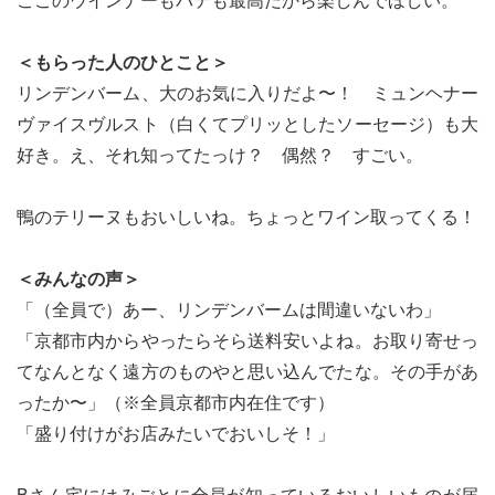
ここのウインナーもパテも最高だから楽しんでほしい。
＜もらった人のひとこと＞
リンデンバーム、大のお気に入りだよ〜！ ミュンヘナー
ヴァイスヴルスト（白くてプリッとしたソーセージ）も大
好き。え、それ知ってたっけ？ 偶然？ すごい。
鴨のテリーヌもおいしいね。ちょっとワイン取ってくる！
＜みんなの声＞
「（全員で）あー、リンデンバームは間違いないわ」
「京都市内からやったらそら送料安いよね。お取り寄せっ
てなんとなく遠方のものやと思い込んでたな。その手があ
ったか〜」（※全員京都市内在住です）
「盛り付けがお店みたいでおいしそ！」