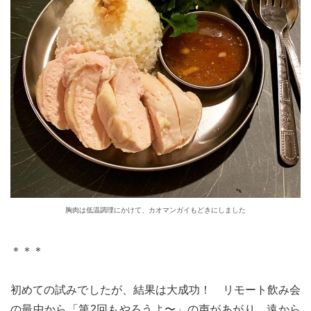
胸肉は低温調理にかけて、カオマンガイもどきにしました
＊＊＊
初めての試みでしたが、結果は大成功！ リモート飲み会
の最中から「第2回もやろうよ〜」の声があがり、遠から