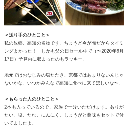
＜送り手のひとこと＞
私の故郷、高知の名物です。ちょうど今が旬だからタイミ
ングよかった！ しかも父の日セール中で（〜2020年6月
17日）予算内に収まったのもラッキー。
地元ではおなじみの塩たたき、京都ではあまりないんじゃ
ないかな。いつかみんなで高知に食べに来てほしいな〜。
＜もらった人のひとこと＞
2本も入っているので、家族で十分いただけます。ありが
たい。塩、たれ、にんにく、しょうがと薬味もセットで付
いてましたよ。