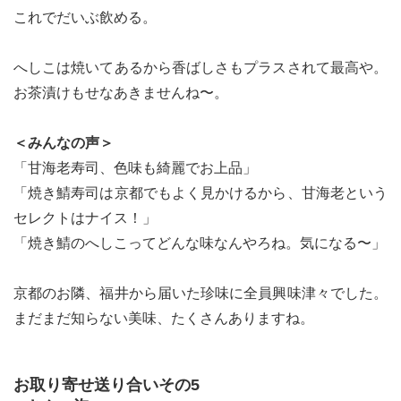
これでだいぶ飲める。
へしこは焼いてあるから香ばしさもプラスされて最高や。
お茶漬けもせなあきませんね〜。
＜みんなの声＞
「甘海老寿司、色味も綺麗でお上品」
「焼き鯖寿司は京都でもよく見かけるから、甘海老という
セレクトはナイス！」
「焼き鯖のへしこってどんな味なんやろね。気になる〜」
京都のお隣、福井から届いた珍味に全員興味津々でした。
まだまだ知らない美味、たくさんありますね。
お取り寄せ送り合いその5