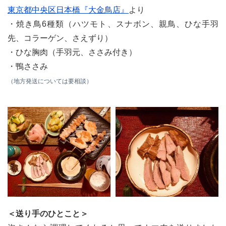
東京都中央区日本橋『大金鳥店』
より
・焼き鳥6種類（ハツモト、スナボン、親鳥、ひな手羽
先、コラーゲン、さえずり）
・ひな胸肉（手羽元、ささみ付き）
・鴨ささみ
（地方発送については要相談）
＜送り手のひとこと＞