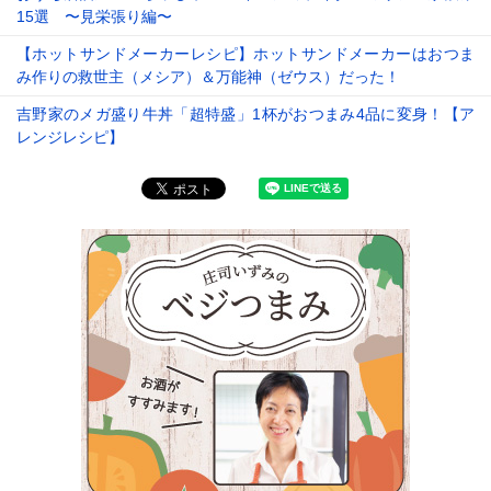
15選 〜見栄張り編〜
【ホットサンドメーカーレシピ】ホットサンドメーカーはおつま
み作りの救世主（メシア）＆万能神（ゼウス）だった！
吉野家のメガ盛り牛丼「超特盛」1杯がおつまみ4品に変身！【ア
レンジレシピ】