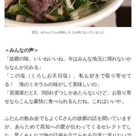
翌日、めちゃくちゃ美味しそうな丼になっていました
＜みんなの声＞
「故郷の味、いいねいいね。今はみんな地元に帰れないか
らなんか沁みる」
「この塩（くろしお天日塩）、私も好きで取り寄せて
る！ 海のミネラルの味がして美味しいの」
「居酒屋だと2、3切れずつしかあたらないけど、お取り寄
せならこんな豪快に食べられるんだね。これはいいや」
ふだんの飲み会でもよくCさんの故郷の話を聞いています
が、あらためて高知への愛が伝わってくるセレクトでし
た。早くみんなで旅の計画を立てられる日常に戻りたいで