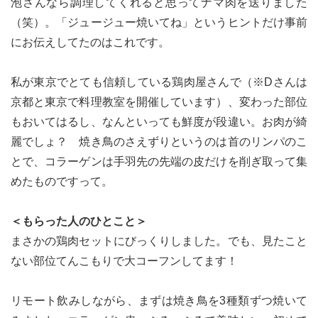
泡さんなら調理してくれると思ってナマ肉を送りました
（笑）。「ジュージュー焼いてね」というヒントだけ事前
にお伝えしてたのはこれです。
私が東京でとても信頼している鶏肉屋さんで（※Dさんは
京都と東京で料理教室を開催しています）、変わった部位
もおいてはるし、なんといっても鮮度が段違い。お肉が綺
麗でしょ？ 焼き鳥のさえずりというのは首のリンパのこ
とで、コラーゲンは手羽先の先端の皮だけを削ぎ取って集
めたものですって。
＜もらった人のひとこと＞
まさかの鶏肉セットにびっくりしました。でも、見たこと
ない部位てんこもりで大コーフンしてます！
リモート飲みしながら、まずは焼き鳥を3種類ずつ焼いて