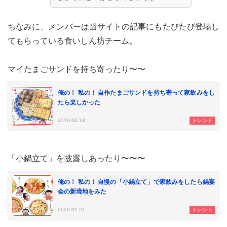
ちなみに、メンバーは当サイトの記事にもたびたび登場し
てもらっている食いしん坊チーム。
マイたまごサンドを持ち寄ったり〜〜
俺の！ 私の！ 自作たまごサンドを持ち寄って家飲みをし
たら楽しかった
2019.06.18
トレンド
「小鍋立て」を披露しあったり〜〜〜
俺の！ 私の！ 自慢の「小鍋立て」で家飲みをしたら鍋宴
会の新境地をみた
2020.01.21
トレンド