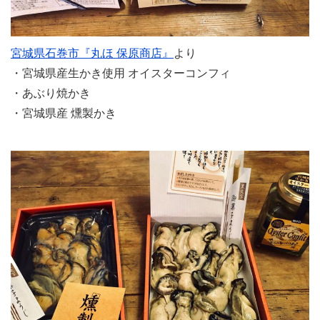
宮城県石巻市『丸ほ 保原商店』
より
・宮城県産生かき使用 オイスターコンフィ
・あぶり焼かき
・宮城県産 燻製かき