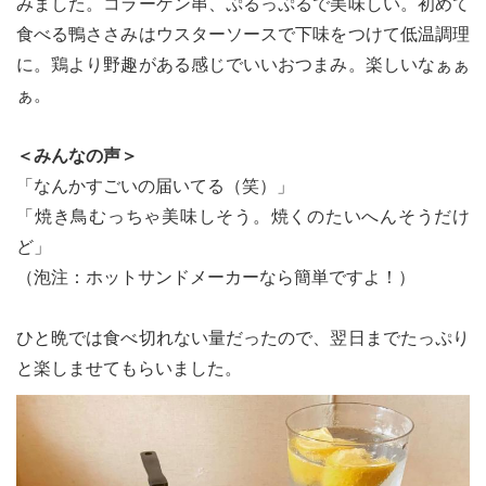
みました。コラーゲン串、ぷるっぷるで美味しい。初めて
食べる鴨ささみはウスターソースで下味をつけて低温調理
に。鶏より野趣がある感じでいいおつまみ。楽しいなぁぁ
ぁ。
＜みんなの声＞
「なんかすごいの届いてる（笑）」
「焼き鳥むっちゃ美味しそう。焼くのたいへんそうだけ
ど」
（泡注：ホットサンドメーカーなら簡単ですよ！）
ひと晩では食べ切れない量だったので、翌日までたっぷり
と楽しませてもらいました。