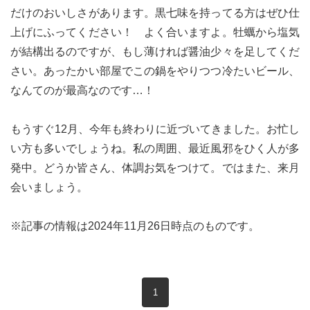
だけのおいしさがあります。黒七味を持ってる方はぜひ仕
上げにふってください！ よく合いますよ。牡蠣から塩気
が結構出るのですが、もし薄ければ醤油少々を足してくだ
さい。あったかい部屋でこの鍋をやりつつ冷たいビール、
なんてのが最高なのです…！
もうすぐ12月、今年も終わりに近づいてきました。お忙し
い方も多いでしょうね。私の周囲、最近風邪をひく人が多
発中。どうか皆さん、体調お気をつけて。ではまた、来月
会いましょう。
※記事の情報は2024年11月26日時点のものです。
現在のページ
1