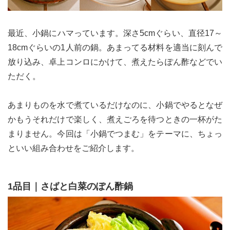
最近、小鍋にハマっています。深さ5cmぐらい、直径17～
18cmぐらいの1人前の鍋。あまってる材料を適当に刻んで
放り込み、卓上コンロにかけて、煮えたらぽん酢などでい
ただく。
あまりものを水で煮ているだけなのに、小鍋でやるとなぜ
かもうそれだけで楽しく、煮えごろを待つときの一杯がた
まりません。今回は「小鍋でつまむ」をテーマに、ちょっ
といい組み合わせをご紹介します。
1品目｜さばと白菜のぽん酢鍋