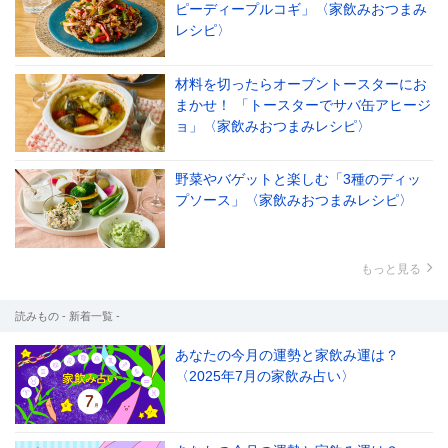
ピーディープルコギ」〈家飲みおつまみ
レシピ〉
材料を切ったらオーブントースターにお
まかせ！ 「トースターでサバ缶アヒージ
ョ」〈家飲みおつまみレシピ〉
野菜やバゲットと楽しむ「3種のディッ
プソース」〈家飲みおつまみレシピ〉
もっと見る
読みもの - 新着一覧 -
あなたの今月の運勢と家飲み運は？
〈2025年7月の家飲み占い〉