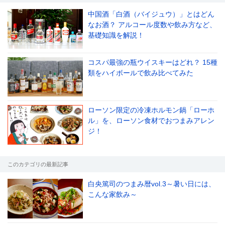
中国酒「白酒（バイジュウ）」とはどん
なお酒？ アルコール度数や飲み方など、
基礎知識を解説！
コスパ最強の瓶ウイスキーはどれ？ 15種
類をハイボールで飲み比べてみた
ローソン限定の冷凍ホルモン鍋「ローホ
ル」を、ローソン食材でおつまみアレン
ジ！
このカテゴリの最新記事
白央篤司のつまみ暦vol.3～暑い日には、
こんな家飲み～