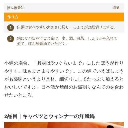
ぽん酢醤油
適量
作り方
白菜は食べやすい大きさに切り、しょうがは細切りにする。
鍋にサバ缶を汁ごと空け、水、酒、白菜、しょうがを入れて
煮て、ぽん酢醤油でいただく。
小鍋の場合、「具材は3つぐらいまで」にしたほうが作り
やすく、味もまとまりやすいです。この鍋でいえばしょう
がも薬味というより具材。細切りにしてたっぷり加えると
おいしいですよ。日本酒か焼酎のお湯割りなんてのを合わ
せたいところ。
2品目｜キャベツとウィンナーの洋風鍋