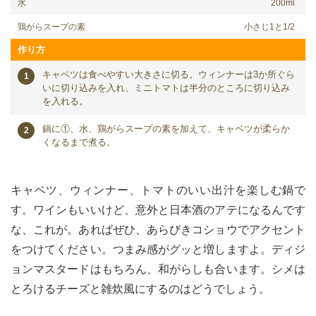
水
200ml
鶏がらスープの素
小さじ1と1/2
作り方
キャベツは食べやすい大きさに切る。ウィンナーは3か所ぐら
いに切り込みを入れ、ミニトマトは半分のところに切り込み
を入れる。
鍋に①、水、鶏がらスープの素を加えて、キャベツが柔らか
くなるまで煮る。
キャベツ、ウィンナー、トマトのいい出汁を楽しむ鍋で
す。ワインもいいけど、意外と日本酒のアテになるんです
な、これが。あればぜひ、あらびきコショウでアクセント
をつけてください。つまみ感がグッと増しますよ。ディジ
ョンマスタードはもちろん、和がらしも合います。シメは
とろけるチーズと雑炊風にするのはどうでしょう。