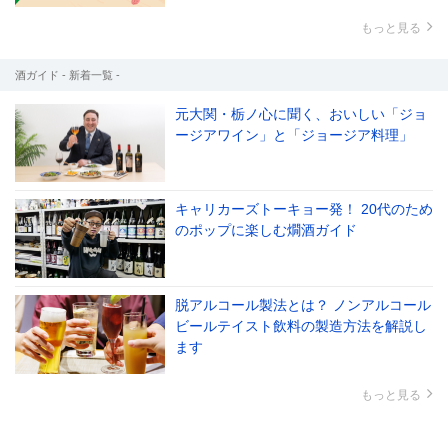
もっと見る
酒ガイド - 新着一覧 -
元大関・栃ノ心に聞く、おいしい「ジョ
ージアワイン」と「ジョージア料理」
キャリカーズトーキョー発！ 20代のため
のポップに楽しむ燗酒ガイド
脱アルコール製法とは？ ノンアルコール
ビールテイスト飲料の製造方法を解説し
ます
もっと見る