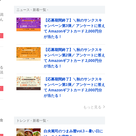
ニュース - 新着一覧 -
潟
ん
【応募期間終了】＼秋のサンクスキ
ャンペーン第3弾／ アンケートに答え
て Amazonギフトカード 2,000円分
ド
が当たる！
【応募期間終了】＼秋のサンクスキ
ャンペーン第2弾／ アンケートに答え
て Amazonギフトカード 2,000円分
が当たる！
る
法
し
【応募期間終了】＼秋のサンクスキ
ャンペーン第1弾／ アンケートに答え
ド
て Amazonギフトカード 2,000円分
が当たる！
もっと見る
食
トレンド - 新着一覧 -
白央篤司のつまみ暦vol.3～暑い日に