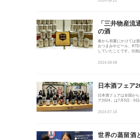
2024.08.22
「三井物産流通
の酒
春から初夏にかけては酒
おつまみやビール、RT
していたことです。伝統
2024.08.08
日本酒フェア2
日本酒フェアは全国から
ア2024」は7月5日・
2024.07.18
世界の蒸留酒