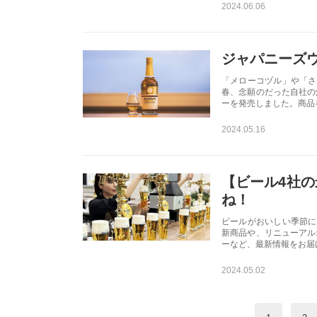
2024.06.06
ジャパニーズウ
「メローコヅル」や「さ
春、念願のだった自社の
ーを発売しました。商品
2024.05.16
【ビール4社
ね！
ビールがおいしい季節に
新商品や、リニューアル
ーなど、最新情報をお届
2024.05.02