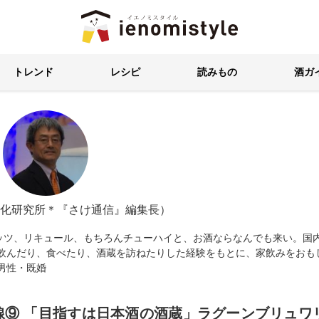
イエノミスタイル 家飲みを楽
トレンド
レシピ
読みもの
酒ガ
化研究所＊『さけ通信』編集長）
ッツ、リキュール、もちろんチューハイと、お酒ならなんでも来い。国
、飲んだり、食べたり、酒蔵を訪ねたりした経験をもとに、家飲みをおも
男性・既婚
線⑨ 「目指すは日本酒の酒蔵」ラグーンブリュワ