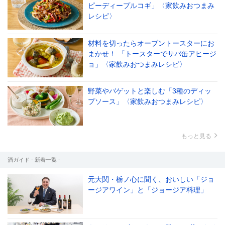
ピーディープルコギ」〈家飲みおつまみ
レシピ〉
材料を切ったらオーブントースターにお
まかせ！ 「トースターでサバ缶アヒージ
ョ」〈家飲みおつまみレシピ〉
野菜やバゲットと楽しむ「3種のディッ
プソース」〈家飲みおつまみレシピ〉
もっと見る
酒ガイド - 新着一覧 -
元大関・栃ノ心に聞く、おいしい「ジョ
ージアワイン」と「ジョージア料理」