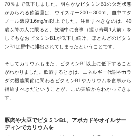
70％まで低下しました。明らかなビタミンB1の欠乏状態
がみられる飲酒量は、ウイスキー200～300ml、血中エタ
ノール濃度1.6mg/ml以上でした。注目すべきなのは、40
歳以降の人に限ると、飲酒中に食事（握り寿司1人前）を
してもなおビタミンB1が低下し続け、ほとんどのビタミ
ンB1は尿中に排出されてしまったということです。
そしてカリウムもまた、ビタミンB1以上に低下すること
がわかりました。飲酒するときは、エネルギー代謝やカラ
ダの機能調節に関わるビタミンB1やカリウムを食事から
補給すべきだということが、この実験からわかってきま
す。
豚肉や大豆でビタミンB1、アボカドやオイルサー
ディンでカリウムを