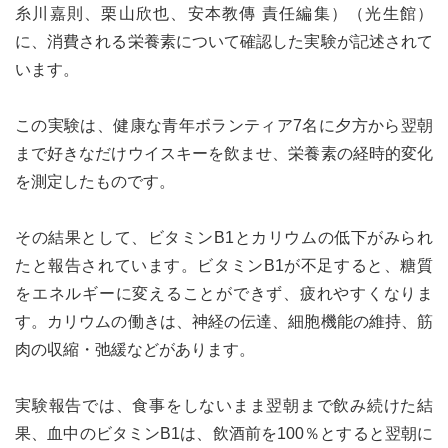
糸川嘉則、栗山欣也、安本教傳 責任編集）（光生館）
に、消費される栄養素について確認した実験が記述されて
います。
この実験は、健康な青年ボランティア7名に夕方から翌朝
まで好きなだけウイスキーを飲ませ、栄養素の経時的変化
を測定したものです。
その結果として、ビタミンB1とカリウムの低下がみられ
たと報告されています。ビタミンB1が不足すると、糖質
をエネルギーに変えることができず、疲れやすくなりま
す。カリウムの働きは、神経の伝達、細胞機能の維持、筋
肉の収縮・弛緩などがあります。
実験報告では、食事をしないまま翌朝まで飲み続けた結
果、血中のビタミンB1は、飲酒前を100％とすると翌朝に