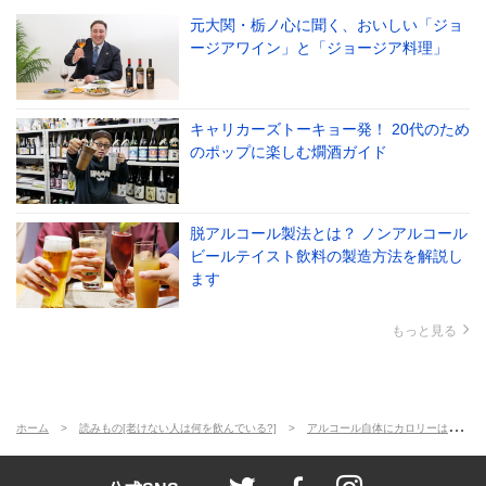
元大関・栃ノ心に聞く、おいしい「ジョ
ージアワイン」と「ジョージア料理」
キャリカーズトーキョー発！ 20代のため
のポップに楽しむ燗酒ガイド
脱アルコール製法とは？ ノンアルコール
ビールテイスト飲料の製造方法を解説し
ます
もっと見る
ホーム
読みもの[老けない人は何を飲んでいる?]
アルコール自体にカロリーはある？〈老けない人は何を飲んでいる？④〉