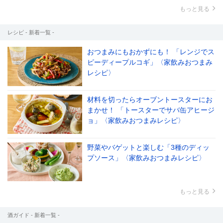
もっと見る
レシピ - 新着一覧 -
おつまみにもおかずにも！ 「レンジでス
ピーディープルコギ」〈家飲みおつまみ
レシピ〉
材料を切ったらオーブントースターにお
まかせ！ 「トースターでサバ缶アヒージ
ョ」〈家飲みおつまみレシピ〉
野菜やバゲットと楽しむ「3種のディッ
プソース」〈家飲みおつまみレシピ〉
もっと見る
酒ガイド - 新着一覧 -