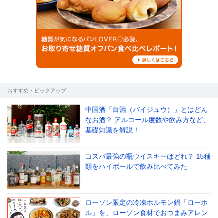
おすすめ・ピックアップ
中国酒「白酒（バイジュウ）」とはどん
なお酒？ アルコール度数や飲み方など、
基礎知識を解説！
コスパ最強の瓶ウイスキーはどれ？ 15種
類をハイボールで飲み比べてみた
ローソン限定の冷凍ホルモン鍋「ローホ
ル」を、ローソン食材でおつまみアレン