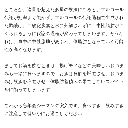
ところが、適量を超えた多量の飲酒になると、アルコール
代謝が効率よく働かず、アルコールの代謝過程で生成され
た酢酸は、二酸化炭素と水に分解されずに、中性脂肪がつ
くられるように代謝の過程が変わってしまいます。そうな
れば、血中に中性脂肪があふれ、体脂肪となっていく可能
性が高くなります。
ましてお酒を飲むときは、揚げモノなどの美味しいおつま
みも一緒に食べますので、お酒は食欲を増進させ、おつま
みは飲酒を増進させ、体脂肪蓄積への果てしないスパイラ
ルに陥ってしまいます。
これから忘年会シーズンの突入です。食べすぎ、飲みすぎ
に注意して健やかにお過ごしください。