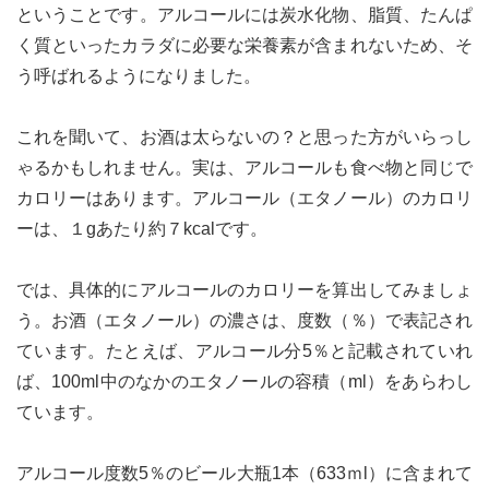
ということです。アルコールには炭水化物、脂質、たんぱ
く質といったカラダに必要な栄養素が含まれないため、そ
う呼ばれるようになりました。
これを聞いて、お酒は太らないの？と思った方がいらっし
ゃるかもしれません。実は、アルコールも食べ物と同じで
カロリーはあります。アルコール（エタノール）のカロリ
ーは、１gあたり約７kcalです。
では、具体的にアルコールのカロリーを算出してみましょ
う。お酒（エタノール）の濃さは、度数（％）で表記され
ています。たとえば、アルコール分5％と記載されていれ
ば、100ml中のなかのエタノールの容積（ml）をあらわし
ています。
アルコール度数5％のビール大瓶1本（633ｍl）に含まれて