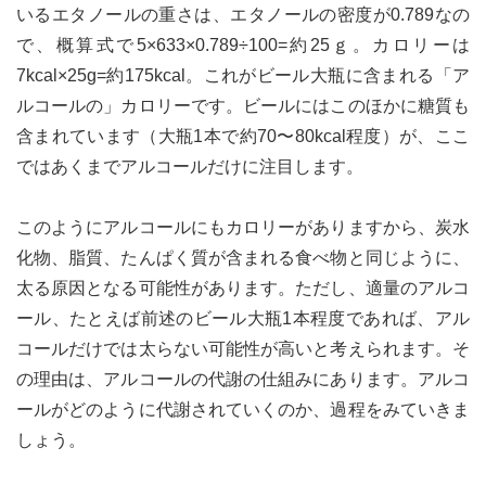
いるエタノールの重さは、エタノールの密度が0.789なの
で、概算式で5×633×0.789÷100=約25ｇ。カロリーは
7kcal×25g=約175kcal。これがビール大瓶に含まれる「ア
ルコールの」カロリーです。ビールにはこのほかに糖質も
含まれています（大瓶1本で約70〜80kcal程度）が、ここ
ではあくまでアルコールだけに注目します。
このようにアルコールにもカロリーがありますから、炭水
化物、脂質、たんぱく質が含まれる食べ物と同じように、
太る原因となる可能性があります。ただし、適量のアルコ
ール、たとえば前述のビール大瓶1本程度であれば、アル
コールだけでは太らない可能性が高いと考えられます。そ
の理由は、アルコールの代謝の仕組みにあります。アルコ
ールがどのように代謝されていくのか、過程をみていきま
しょう。