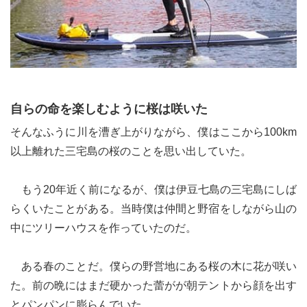
自らの命を楽しむように桜は咲いた
そんなふうに川を漕ぎ上がりながら、僕はここから100km
以上離れた三宅島の桜のことを思い出していた。
もう20年近く前になるが、僕は伊豆七島の三宅島にしば
らくいたことがある。当時僕は仲間と野宿をしながら山の
中にツリーハウスを作っていたのだ。
ある春のことだ。僕らの野営地にある桜の木に花が咲い
た。前の晩にはまだ硬かった蕾がが朝テントから顔を出す
とパンパンに膨らんでいた。