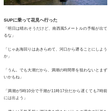
SUPに乗って花見へ行った
「明日は晴れそうだけど、南西風5メートルの予報が出て
るな」
「じゃあ海回りはあきらめて、河口から遡ることにしよう
か」
「うん。でも大潮だから、満潮の時間帯を狙わないとまず
いかもね」
「満潮が5時10分で干潮が11時17分だから遅くても7時前
には出よう」