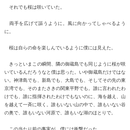
それでも桜は咲いていた。
両手を広げて謳うように。風に向かってしゃべるよう
に。
桜は自らの命を楽しんでいるように僕には見えた。
きっといまこの瞬間、隣の御蔵島でも同じように桜が咲
いているんだろうなと僕は思った。いや御蔵島だけではな
い。神津島でも、新島でも、大島でも、そしてその先の東
京湾でも、そのまたさきの関東平野でも。誰に言われたわ
けでも、誰に指揮されたわけでもないのに、海を越え、山
を越えて一斉に咲く。誰もいない山の中で、誰もいない谷
の奥で、誰もいない河原で、誰もいな湖のほとりで。
この当たり前の事実が、僕には衝撃だった。