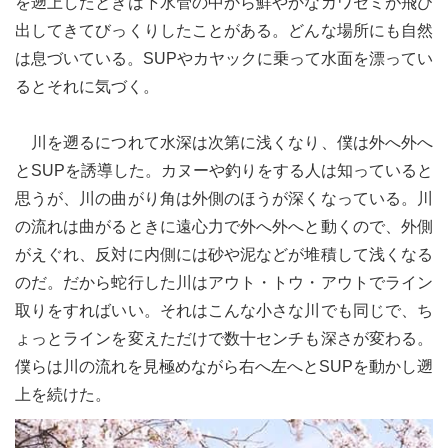
を遡上したときは下水管の中から鮮やかなカワセミが飛び
出してきてびっくりしたことがある。どんな場所にも自然
は息づいている。SUPやカヤックに乗って水面を漂ってい
るとそれに気づく。
川を遡るにつれて水深は次第に浅くなり、僕は外へ外へ
とSUPを誘導した。カヌーや釣りをする人は知っていると
思うが、川の曲がり角は外側のほうが深くなっている。川
の流れは曲がるときに遠心力で外へ外へと動くので、外側
がえぐれ、反対に内側には砂や泥などが堆積して浅くなる
のだ。だから蛇行した川はアウト・トウ・アウトでライン
取りをすればいい。それはこんな小さな川でも同じで、ち
ょっとラインを変えただけで数十センチも深さが変わる。
僕らは川の流れを見極めながら右へ左へとSUPを動かし遡
上を続けた。