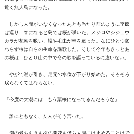
近く無人島になった。
しかし人間がいなくなったあとも当たり前のように季節
は巡り、春になると島では桜が咲いた。メジロやシジュウ
カラが花蜜を吸い、蟻や毛虫が幹を這った。なにひとつ変
わらず桜は自らの生命を謳歌した。そして今年もきっとあ
の桜は、ひとり山の中で命の歌を謳っているに違いない。
やがて潮が引き、足元の水位が下がり始めた。そろそろ
戻らなくてはならない。
「今度の大潮には、もう葉桜になってるんだろうな」
誰にともなく、友人がそう言った。
潮の満ち引きも桜の開花も僕ら人間には止めることはで