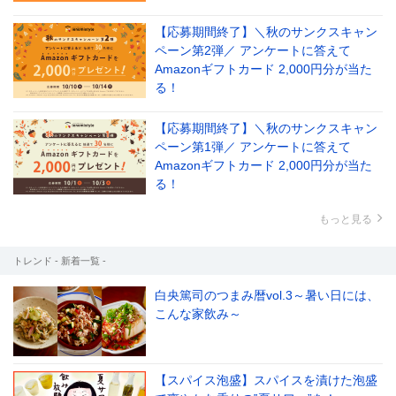
【応募期間終了】＼秋のサンクスキャン
ペーン第2弾／ アンケートに答えて
Amazonギフトカード 2,000円分が当た
る！
【応募期間終了】＼秋のサンクスキャン
ペーン第1弾／ アンケートに答えて
Amazonギフトカード 2,000円分が当た
る！
もっと見る
トレンド - 新着一覧 -
白央篤司のつまみ暦vol.3～暑い日には、
こんな家飲み～
【スパイス泡盛】スパイスを漬けた泡盛