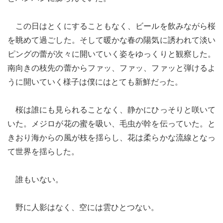
この日はとくにすることもなく、ビールを飲みながら桜
を眺めて過ごした。そして暖かな春の陽気に誘われて淡い
ピングの蕾が次々に開いていく姿をゆっくりと観察した。
南向きの枝先の蕾からファッ、ファッ、ファッと弾けるよ
うに開いていく様子は僕にはとても新鮮だった。
桜は誰にも見られることなく、静かにひっそりと咲いて
いた。メジロが花の蜜を吸い、毛虫が幹を伝っていた。と
きおり海からの風が枝を揺らし、花は柔らかな流線となっ
て世界を揺らした。
誰もいない。
野に人影はなく、空には雲ひとつない。