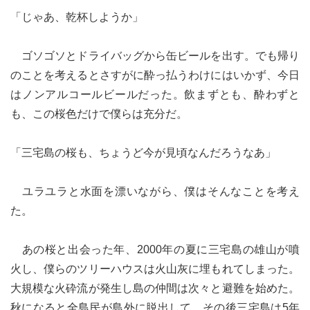
「じゃあ、乾杯しようか」
ゴソゴソとドライバッグから缶ビールを出す。でも帰り
のことを考えるとさすがに酔っ払うわけにはいかず、今日
はノンアルコールビールだった。飲まずとも、酔わずと
も、この桜色だけで僕らは充分だ。
「三宅島の桜も、ちょうど今が見頃なんだろうなあ」
ユラユラと水面を漂いながら、僕はそんなことを考え
た。
あの桜と出会った年、2000年の夏に三宅島の雄山が噴
火し、僕らのツリーハウスは火山灰に埋もれてしまった。
大規模な火砕流が発生し島の仲間は次々と避難を始めた。
秋になると全島民が島外に脱出して、その後三宅島は5年