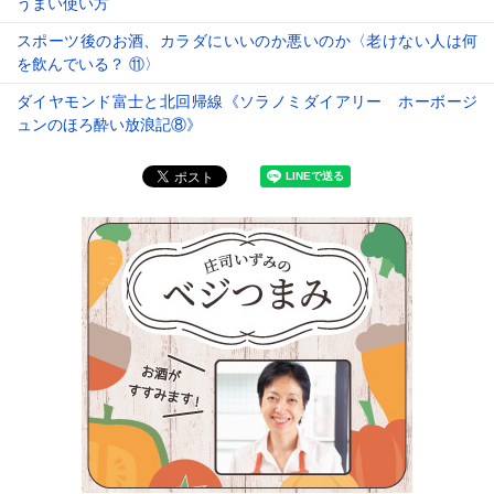
うまい使い方
スポーツ後のお酒、カラダにいいのか悪いのか〈老けない人は何
を飲んでいる？ ⑪〉
ダイヤモンド富士と北回帰線《ソラノミダイアリー ホーボージ
ュンのほろ酔い放浪記⑧》