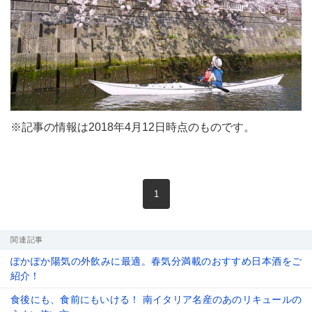
※記事の情報は2018年4月12日時点のものです。
現在のページ
1
関連記事
ぽかぽか陽気の外飲みに最適。春気分満載のおすすめ日本酒をご
紹介！
食後にも、食前にもいける！ 南イタリア名産のあのリキュールの