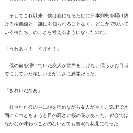
そしてこれ以来、僕は春になるたびに日本列島を駆け抜
ける桜前線と「誰にも知られることなく、どこかで咲いて
いる桜たち」のことを考えるようになったのだ。
「うわあ～！ すげえ！」
僕の前を漕いでいた友人が歓声を上げた。僕らがお目当
てにしていた桜はいまがまさに満開だった。
「きれいだなあ」
枝垂れた桜の中に顔を埋めながら友人が呻く。SUPで水
面に立つとちょうど目の高さに桜の花があった。都会では
なかなか味わうことのないとても贅沢な花見になった。