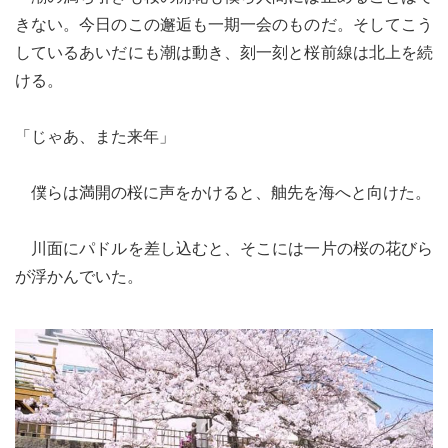
きない。今日のこの邂逅も一期一会のものだ。そしてこう
しているあいだにも潮は動き、刻一刻と桜前線は北上を続
ける。
「じゃあ、また来年」
僕らは満開の桜に声をかけると、舳先を海へと向けた。
川面にパドルを差し込むと、そこには一片の桜の花びら
が浮かんでいた。