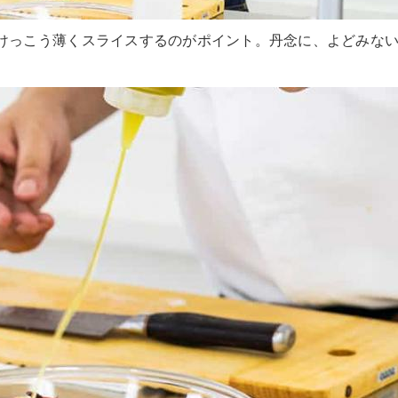
とけっこう薄くスライスするのがポイント。丹念に、よどみな