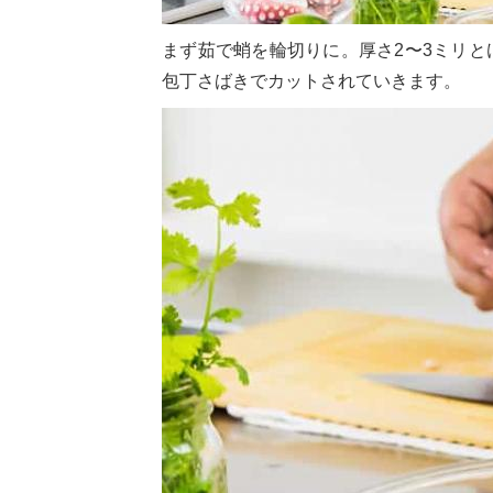
まず茹で蛸を輪切りに。厚さ2〜3ミリ
包丁さばきでカットされていきます。