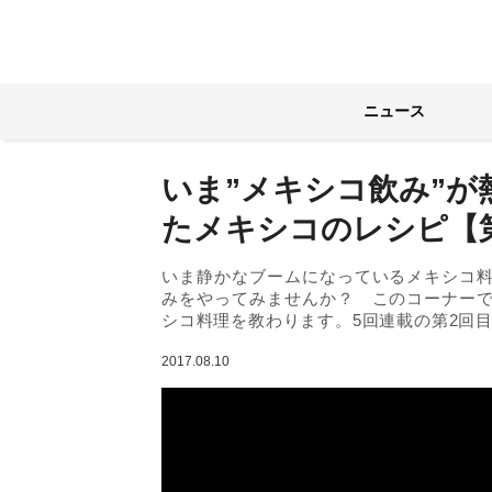
ニュース
いま”メキシコ飲み”
たメキシコのレシピ【
いま静かなブームになっているメキシコ
みをやってみませんか？ このコーナー
シコ料理を教わります。5回連載の第2回
2017.08.10