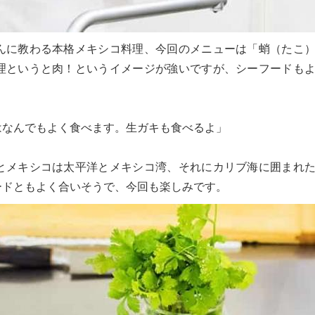
んに教わる本格メキシコ料理、今回のメニューは「蛸（たこ
理というと肉！というイメージが強いですが、シーフードも
はなんでもよく食べます。生ガキも食べるよ」
とメキシコは太平洋とメキシコ湾、それにカリブ海に囲まれ
ードともよく合いそうで、今回も楽しみです。