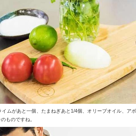
イムがあと一個、たまねぎあと1/4個、オリーブオイル、ア
そのものですね。