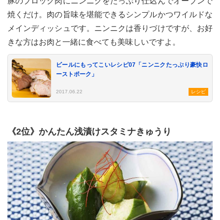
豚のブロック肉にニンニクをたっぷり仕込んでオーブンで
焼くだけ。肉の旨味を堪能できるシンプルかつワイルドな
メインディッシュです。ニンニクは香りづけですが、お好
きな方はお肉と一緒に食べても美味しいですよ。
ビールにもってこいレシピ07「ニンニクたっぷり豪快ロ
ーストポーク」
2017.06.22
レシピ
《2位》かんたん浅漬けスタミナきゅうり