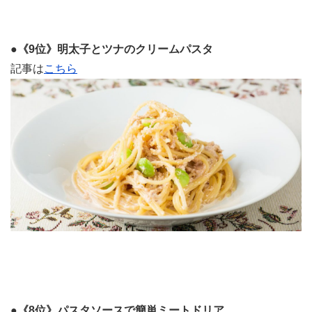
●《9位》明太子とツナのクリームパスタ
記事は
こちら
●《8位》パスタソースで簡単ミートドリア