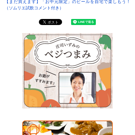
【まだ買えます】「お中元限定」のビールを自宅で楽しもう！
（ソムリエ試飲コメント付き）