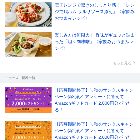
電子レンジで驚きのしっとり感！ 「レン
ジで鶏ハム サルサソース添え」〈家飲み
おつまみレシピ〉
楽しみ方は無限大！ 旨味がギュッと詰ま
った「坦々肉味噌」〈家飲みおつまみレ
シピ〉
もっと見る
ニュース - 新着一覧 -
【応募期間終了】＼秋のサンクスキャン
ペーン第3弾／ アンケートに答えて
Amazonギフトカード 2,000円分が当た
る！
【応募期間終了】＼秋のサンクスキャン
ペーン第2弾／ アンケートに答えて
Amazonギフトカード 2,000円分が当た