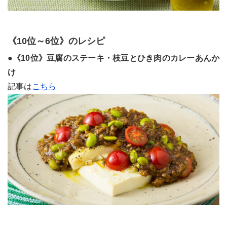
《10位～6位》のレシピ
●《10位》豆腐のステーキ・枝豆とひき肉のカレーあんか
け
記事は
こちら