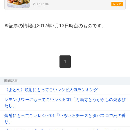
2017.06.06
レシピ
※記事の情報は2017年7月13日時点のものです。
現在のページ
1
関連記事
《まとめ》焼酎にもってこいレシピ人気ランキング
レモンサワーにもってこいレシピ01「万願寺とうがらしの焼きび
たし」
焼酎にもってこいレシピ01「いろいろチーズとタバスコで潮の香
り」