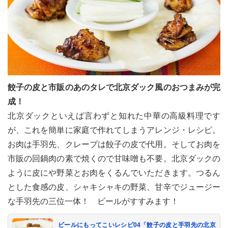
餃子の皮と市販のあのタレで北京ダック風のおつまみが完
成！
北京ダックといえば言わずと知れた中華の高級料理です
が、これを簡単に家庭で作れてしまうアレンジ・レシピ。
お肉は手羽先、クレープは餃子の皮で代用。そしてお肉を
市販の回鍋肉の素で焼くので甘味噌も不要。北京ダックの
ように皮にや野菜とお肉をくるんでいただきます。つるん
とした食感の皮、シャキシャキの野菜、甘辛でジュージー
な手羽先の三位一体！ ビールがすすみます！
ビールにもってこいレシピ04「餃子の皮と手羽先の北京