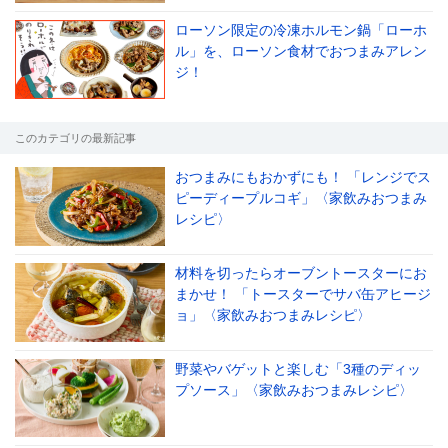
ローソン限定の冷凍ホルモン鍋「ローホ
ル」を、ローソン食材でおつまみアレン
ジ！
このカテゴリの最新記事
おつまみにもおかずにも！ 「レンジでス
ピーディープルコギ」〈家飲みおつまみ
レシピ〉
材料を切ったらオーブントースターにお
まかせ！ 「トースターでサバ缶アヒージ
ョ」〈家飲みおつまみレシピ〉
野菜やバゲットと楽しむ「3種のディッ
プソース」〈家飲みおつまみレシピ〉