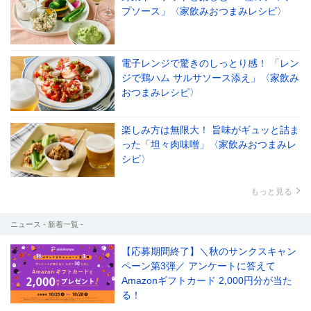
プソース」〈家飲みおつまみレシピ〉
電子レンジで驚きのしっとり感！ 「レン
ジで鶏ハム サルサソース添え」〈家飲み
おつまみレシピ〉
楽しみ方は無限大！ 旨味がギュッと詰ま
った「坦々肉味噌」〈家飲みおつまみレ
シピ〉
もっと見る
ニュース - 新着一覧 -
【応募期間終了】＼秋のサンクスキャン
ペーン第3弾／ アンケートに答えて
Amazonギフトカード 2,000円分が当た
る！