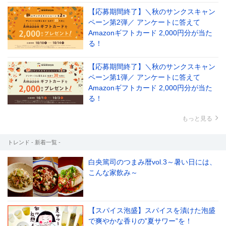
【応募期間終了】＼秋のサンクスキャン
ペーン第2弾／ アンケートに答えて
Amazonギフトカード 2,000円分が当た
る！
【応募期間終了】＼秋のサンクスキャン
ペーン第1弾／ アンケートに答えて
Amazonギフトカード 2,000円分が当た
る！
もっと見る
トレンド - 新着一覧 -
白央篤司のつまみ暦vol.3～暑い日には、
こんな家飲み～
【スパイス泡盛】スパイスを漬けた泡盛
で爽やかな香りの‟夏サワー”を！