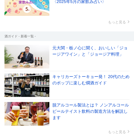
〈2025年5月の家飲み占い〉
もっと見る
酒ガイド - 新着一覧 -
元大関・栃ノ心に聞く、おいしい「ジョ
ージアワイン」と「ジョージア料理」
キャリカーズトーキョー発！ 20代のため
のポップに楽しむ燗酒ガイド
脱アルコール製法とは？ ノンアルコール
ビールテイスト飲料の製造方法を解説し
ます
もっと見る