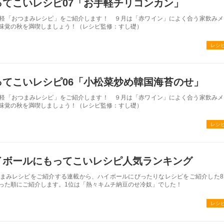
ってこいレシピ07「お手軽チリコンカン」
軽「おつまみレシピ」をご紹介します！ ９月は「赤ワイン」によく合う家飲みメ
味覚の秋を満喫しましょう！（レシピ監修：すし礎）
レシ
ってこいレシピ06「小松菜炒め韓国海苔のせ」
軽「おつまみレシピ」をご紹介します！ ９月は「赤ワイン」によく合う家飲みメ
味覚の秋を満喫しましょう！（レシピ監修：すし礎）
レシ
イボールにもってこいレシピ人気ランキング
まみレシピをご紹介する連載から、ハイボールにぴったりなレシピをご紹介した8
った順にご紹介します。1位は「熱々キムチ納豆のせ冷奴」でした！
レシ