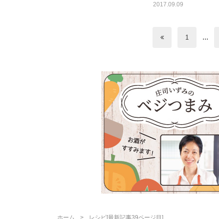
2017.09.09
...
1
ホーム
レシピ[最新記事39ページ目]