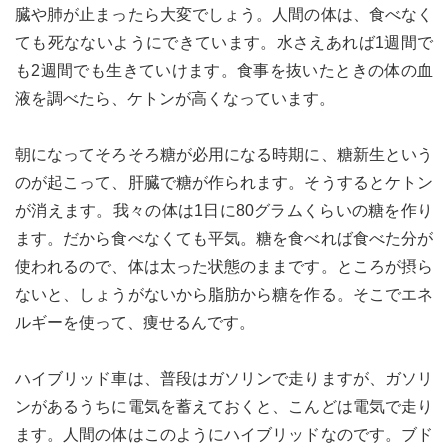
臓や肺が止まったら大変でしょう。人間の体は、食べなく
ても死なないようにできています。水さえあれば1週間で
も2週間でも生きていけます。食事を抜いたときの体の血
液を調べたら、ケトンが高くなっています。
朝になってそろそろ糖が必用になる時期に、糖新生という
のが起こって、肝臓で糖が作られます。そうするとケトン
が消えます。我々の体は1日に80グラムくらいの糖を作り
ます。だから食べなくても平気。糖を食べれば食べた分が
使われるので、体は太った状態のままです。ところが摂ら
ないと、しょうがないから脂肪から糖を作る。そこでエネ
ルギーを使って、痩せるんです。
ハイブリッド車は、普段はガソリンで走りますが、ガソリ
ンがあるうちに電気を蓄えておくと、こんどは電気で走り
ます。人間の体はこのようにハイブリッドなのです。ブド