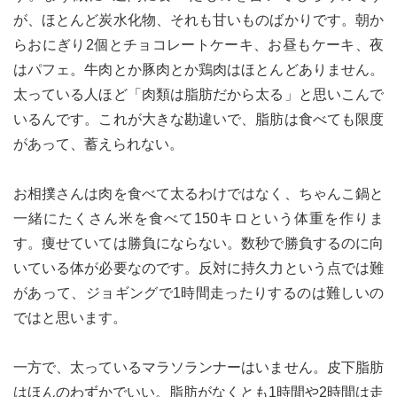
が、ほとんど炭水化物、それも甘いものばかりです。朝か
らおにぎり2個とチョコレートケーキ、お昼もケーキ、夜
はパフェ。牛肉とか豚肉とか鶏肉はほとんどありません。
太っている人ほど「肉類は脂肪だから太る」と思いこんで
いるんです。これが大きな勘違いで、脂肪は食べても限度
があって、蓄えられない。
お相撲さんは肉を食べて太るわけではなく、ちゃんこ鍋と
一緒にたくさん米を食べて150キロという体重を作りま
す。痩せていては勝負にならない。数秒で勝負するのに向
いている体が必要なのです。反対に持久力という点では難
があって、ジョギングで1時間走ったりするのは難しいの
ではと思います。
一方で、太っているマラソランナーはいません。皮下脂肪
はほんのわずかでいい。脂肪がなくとも1時間や2時間は走