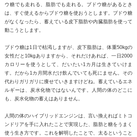
ウ糖でも走れる、脂肪でも走れる。ブドウ糖があるとき
は、すぐ使えるからブドウ糖を使おうとします。ブドウ糖
がなくなったら、蓄えている皮下脂肪や内臓脂肪を使って
動こうとします。
ブドウ糖は1日で枯渇しますが、皮下脂肪は、体重50kgの
女性だと10kgありますから、それだけあれば、一日2000
カロリーを使うとして、だいたい1カ月は生きていけま
す。だから1カ月間水だけ飲んでいても死にません。その
代わりガリガリに痩せていきますけどね。蓄えているエネ
ルギーは、炭水化物ではないんです。人間の体のどこに
も、炭水化物の蓄えはありません。
人間の体のハイブリッドエンジンは、言い換えればミトコ
ンドリアを手に入れたことで実現した、脂肪と糖をうまく
使う生き方です。これを解明したことで、太るということ