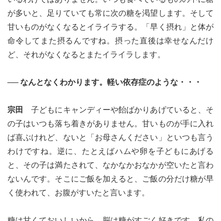
が多いと、足りていても常に次の糖を渇望します。そして
甘いものがなくなるとイライラする。「早く摂れ」と体が
命令してまた摂るんですね。摂った直後は幸せなんだけ
ど、それがなくなるとまたイライラします。
── なんとなくわかります。軽い依存症のような・・・
宗田
子どもにキャンディーや飴ばかりあげていると、そ
の子はいつも落ち着きがありません。甘いものが手に入れ
ば喜ぶけれど、ないと「お母さんください」といつも言う
わけですね。逆に、たとえばハムや卵を子どもにあげる
と、その子は満たされて、なかなかおなかが空いたと言わ
ないんです。そこにご飯を加えると、ご飯の分だけ糖が早
く使われて、お腹がすいたと言います。
糖は甘くておいしいから、脳は糖がすごく好きです。私の