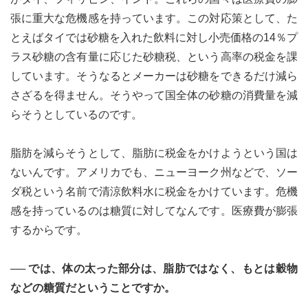
張に重大な危機感を持っています。この対応策として、た
とえばタイでは砂糖を入れた飲料に対し小売価格の14％プ
ラス砂糖の含有量に応じた砂糖税、という高率の税金を課
しています。そうなるとメーカーは砂糖をできるだけ減ら
さざるを得ません。そうやって国全体の砂糖の消費量を減
らそうとしているのです。
脂肪を減らそうとして、脂肪に税金をかけようという国は
ないんです。アメリカでも、ニューヨーク州などで、ソー
ダ税という名前で清涼飲料水に税金をかけています。危機
感を持っているのは糖質に対してなんです。医療費が膨張
するからです。
── では、体の太った部分は、脂肪ではなく、もとは穀物
などの糖質だということですか。