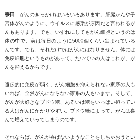
宗田
がんのきっかけはいろいろあります。肝臓がんや子
宮体がんのように、ウイルスに感染が原因だと言われるが
んもあります。でも、いずれにしてもがん細胞というのは
体の中で、実は毎日のように5000個くらい生まれている
んです。でも、それだけではがんにはなりません。体には
免疫細胞というものがあって、たいていの人はこれが、が
んを抑えるからです。
遺伝的に免疫が弱く、がん細胞を抑えられない家系の人も
いれば、全然がんにならない家系の人もいます。そして、
がんが大好きなブドウ糖、あるいは糖をいっぱい摂ってい
る人はがんにかかりやすい。ブドウ糖によって、がんは喜
んで増えていってしまうのです。
それならば、がんが喜ばないようなことをしちゃおうとい