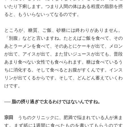
いたり下痢します。つまり人間の体はある程度の脂肪を摂
ると、もういらないってなるのです。
ところが、糖質、ご飯、砂糖には終わりがありません。
「別腹」などと言いますね。たとえばご飯を食べて、その
あとラーメンを食べて、そのあとにケーキが出て、メロン
が出て、アイスが出て、また甘いジュースが出ても、普段
あまり食べない女性でも食べられます。糖は食べているう
ちに消化する。そして食べるとお腹がすくんです。インス
リンが出てくるからです。そして、どんどん蓄えていくわ
けです。
── 脂の摂り過ぎで太るわけではないんですね。
宗田
うちのクリニックに、肥満で悩まれている人が来ま
す。まず紙に1週間に食べたものを書いてもらうのです