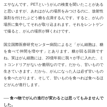
エサなんです。PETというがんの検査を聞いたことがある
と思いますが、あれはがんの場所をみつけるのに、放射性
薬剤を付けたぶどう糖を点滴するんです。すると、がんの
場所に集中してそれが取り込まれます。それをレントゲン
で撮ると、がんの場所が輝くわけです。
国立国際医療研究センター病院によると「がん細胞は、糖
を食べて仲間を増やす」とあります。糖が回る回路です
ね。実はがん細胞には、20億年前に我々が手に入れた、ミ
トコンドリアがないか脆弱なのです。だから、甘いもので
生きていきます。だから、がんになった人は必ず甘いもの
を食べたがります。そして、甘いものを食べれば食べるほ
どがんが進行します。
── 食べ物でがんの進行が変わるとは思ってもみませんで
した。