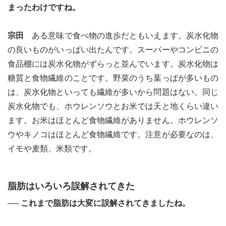
まったわけですね。
宗田
ある意味で食べ物の進歩だともいえます。炭水化物
の良いものがいっぱい出たんです。スーパーやコンビニの
食品棚には炭水化物がずらっと並んでいます。炭水化物は
糖質と食物繊維のことです。野菜のうち葉っぱが多いもの
は、炭水化物といっても繊維が多いから問題はない。同じ
炭水化物でも、ホウレンソウとお米では天と地くらい違い
ます。お米はほとんど食物繊維がありません。ホウレンソ
ウやキノコはほとんど食物繊維です。注意が必要なのは、
イモや麦類、米類です。
脂肪はいろいろ誤解されてきた
── これまで脂肪は大変に誤解されてきましたね。