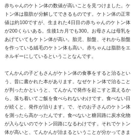
赤ちゃんのケトン体の数値が高いことを見つけました。ケ
トン体は脂肪が分解してできるものです。ケトン体の正常
値は約100ですが、生まれた4日目の赤ちゃんのケトン体
が200くらいある。生後1カ月でも300。お母さんは母乳を
あげていてもケトン体が高い。胎児、胎盤、それから胎盤
を作っている絨毛のケトン体も高い。赤ちゃんは脂肪をエ
ネルギーにしているということなんです。
てんかんの子どもさんがケトン体の食事をすると治るとい
う、昔に書かれた本があります。なぜケトン体で治ること
が判ったかというと、てんかんで発作を起こすと震えるか
ら、落ち着いてご飯を食べられないわけです。食べない日
が続くと、発作が治ります。で、そのお子さんのケトン体
を測ったら高かったんです。食べないと糖回路に炭水化物
が入らないのでケトン回路になるわけです。それでケトン
体が高いと、てんかんが治まるということが分かってきま