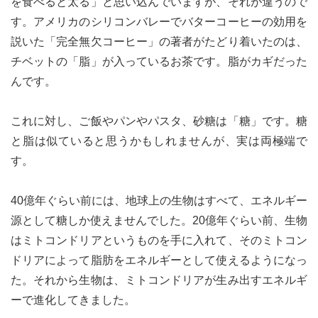
を食べると太る」と思い込んでいますが、それが違うので
す。アメリカのシリコンバレーでバターコーヒーの効用を
説いた「完全無欠コーヒー」の著者がたどり着いたのは、
チベットの「脂」が入っているお茶です。脂がカギだった
んです。
これに対し、ご飯やパンやパスタ、砂糖は「糖」です。糖
と脂は似ていると思うかもしれませんが、実は両極端で
す。
40億年ぐらい前には、地球上の生物はすべて、エネルギー
源として糖しか使えませんでした。20億年ぐらい前、生物
はミトコンドリアというものを手に入れて、そのミトコン
ドリアによって脂肪をエネルギーとして使えるようになっ
た。それから生物は、ミトコンドリアが生み出すエネルギ
ーで進化してきました。