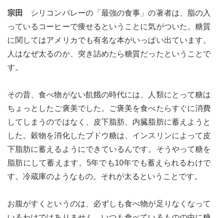
宗田
シリコンバレーの「最強の食事」の著者は、脂の入
っているコーヒーで痩せるということに気がついた。糖質
に関してはアメリカでも有名な本がいっぱい出ています。
人はなぜ太るのか、突き詰めたら糖質だったということで
す。
その昔、食べ物がない飢餓の時代には、人類にとって糖は
ちょっとしたご褒美でした。ご褒美を食べたらすぐに消費
してしまうのではなく、皮下脂肪、内臓脂肪に蓄えようと
した。穀物を消化したブドウ糖は、インスリンによって皮
下脂肪に蓄えるようにできているんです。そうやって糖を
脂肪にして蓄えます。5年でも10年でも蓄えられるわけで
す。冷蔵庫のようなもの。それが太るということです。
お腹がすくというのは、必ずしも食べ物が足りなくなって
いるわけではありません。いつも食べているものの中に糖