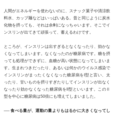
人間がエネルギーを使わないのに、スナック菓子や清涼飲
料水、カップ麺などはいっぱいある。昔と同じように炭水
化物を摂っても、それは余剰になっちゃいます。そこでイ
ンスリンが出てきて頑張って、蓄えるわけです。
ところが、インスリンは出すぎるとなくなったり、効かな
くなってしまいます。なくなったのが糖尿病です。糖を摂
っても処理ができずに、血糖が高い状態になってしまいま
す。生まれつきだったり、あるいは何かのウイルス感染で
インスリンがまったくなくなった糖尿病をI型と言い、太
ったり、甘いものを摂りすぎたりしてインスリンが出なく
なったり効かなくなった糖尿病をII型といいます。このⅡ
型を中心に糖尿病は50倍にも増えてしまいました。
── 食べる量が、運動の量よりもはるかに大きくなってし