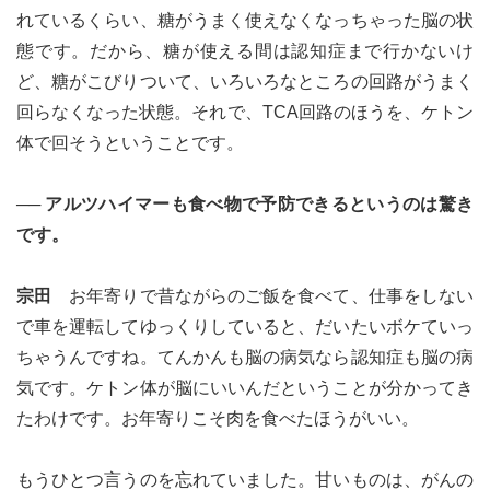
れているくらい、糖がうまく使えなくなっちゃった脳の状
態です。だから、糖が使える間は認知症まで行かないけ
ど、糖がこびりついて、いろいろなところの回路がうまく
回らなくなった状態。それで、TCA回路のほうを、ケトン
体で回そうということです。
── アルツハイマーも食べ物で予防できるというのは驚き
です。
宗田
お年寄りで昔ながらのご飯を食べて、仕事をしない
で車を運転してゆっくりしていると、だいたいボケていっ
ちゃうんですね。てんかんも脳の病気なら認知症も脳の病
気です。ケトン体が脳にいいんだということが分かってき
たわけです。お年寄りこそ肉を食べたほうがいい。
もうひとつ言うのを忘れていました。甘いものは、がんの