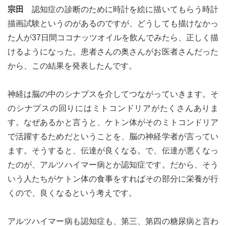
宗田
認知症の診断のために時計を絵に描いてもらう時計
描画試験というのがあるのですが、どうしても描けなかっ
た人が37日間ココナッツオイルを飲んでみたら、正しく描
けるようになった。患者さんの奥さんがお医者さんだった
から、この結果を発表したんです。
神経は脳の中のシナプスを介してつながっていきます。そ
のシナプスの回りにはミトコンドリアがたくさんありま
す。なぜあるかと言うと、ケトン体がそのミトコンドリア
で活躍するためだということを、脳の神経学者が言ってい
ます。そうすると、伝達が良くなる。で、伝達が悪くなっ
たのが、アルツハイマー病とか認知症です。だから、そう
いう人たちがケトン体の食事をすればその部分に栄養が行
くので、良くなるという考えです。
アルツハイマー病も認知症も、第三、第四の糖尿病と言わ