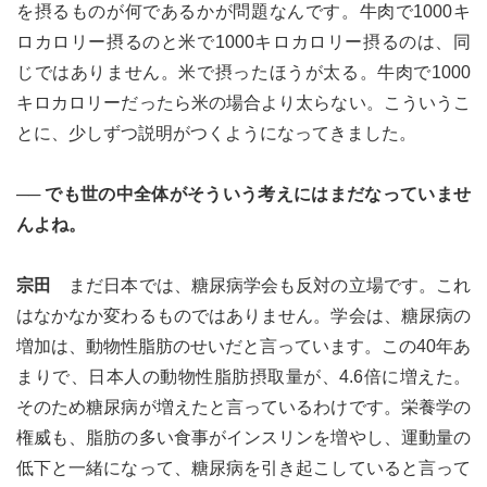
を摂るものが何であるかが問題なんです。牛肉で1000キ
ロカロリー摂るのと米で1000キロカロリー摂るのは、同
じではありません。米で摂ったほうが太る。牛肉で1000
キロカロリーだったら米の場合より太らない。こういうこ
とに、少しずつ説明がつくようになってきました。
── でも世の中全体がそういう考えにはまだなっていませ
んよね。
宗田
まだ日本では、糖尿病学会も反対の立場です。これ
はなかなか変わるものではありません。学会は、糖尿病の
増加は、動物性脂肪のせいだと言っています。この40年あ
まりで、日本人の動物性脂肪摂取量が、4.6倍に増えた。
そのため糖尿病が増えたと言っているわけです。栄養学の
権威も、脂肪の多い食事がインスリンを増やし、運動量の
低下と一緒になって、糖尿病を引き起こしていると言って