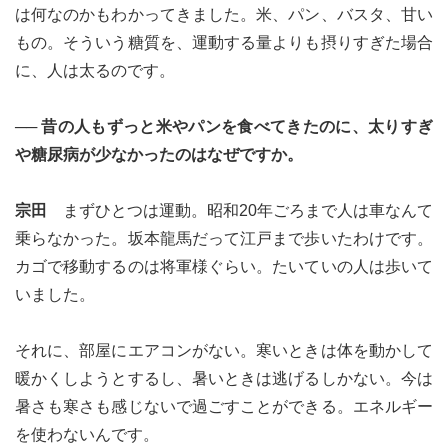
は何なのかもわかってきました。米、パン、バスタ、甘い
もの。そういう糖質を、運動する量よりも摂りすぎた場合
に、人は太るのです。
── 昔の人もずっと米やパンを食べてきたのに、太りすぎ
や糖尿病が少なかったのはなぜですか。
宗田
まずひとつは運動。昭和20年ごろまで人は車なんて
乗らなかった。坂本龍馬だって江戸まで歩いたわけです。
カゴで移動するのは将軍様ぐらい。たいていの人は歩いて
いました。
それに、部屋にエアコンがない。寒いときは体を動かして
暖かくしようとするし、暑いときは逃げるしかない。今は
暑さも寒さも感じないで過ごすことができる。エネルギー
を使わないんです。