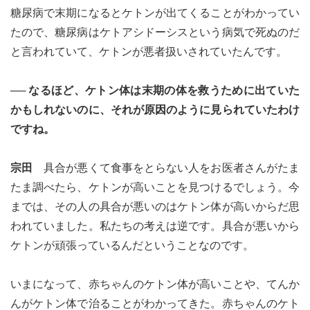
糖尿病で末期になるとケトンが出てくることがわかってい
たので、糖尿病はケトアシドーシスという病気で死ぬのだ
と言われていて、ケトンが悪者扱いされていたんです。
── なるほど、ケトン体は末期の体を救うために出ていた
かもしれないのに、それが原因のように見られていたわけ
ですね。
宗田
具合が悪くて食事をとらない人をお医者さんがたま
たま調べたら、ケトンが高いことを見つけるでしょう。今
までは、その人の具合が悪いのはケトン体が高いからだ思
われていました。私たちの考えは逆です。具合が悪いから
ケトンが頑張っているんだということなのです。
いまになって、赤ちゃんのケトン体が高いことや、てんか
んがケトン体で治ることがわかってきた。赤ちゃんのケト