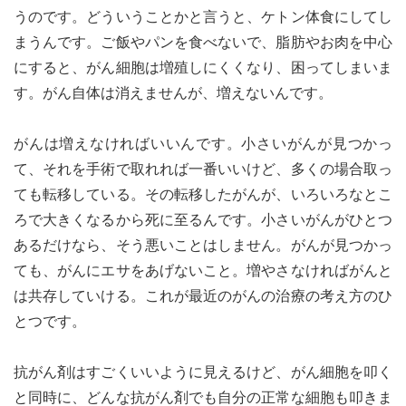
うのです。どういうことかと言うと、ケトン体食にしてし
まうんです。ご飯やパンを食べないで、脂肪やお肉を中心
にすると、がん細胞は増殖しにくくなり、困ってしまいま
す。がん自体は消えませんが、増えないんです。
がんは増えなければいいんです。小さいがんが見つかっ
て、それを手術で取れれば一番いいけど、多くの場合取っ
ても転移している。その転移したがんが、いろいろなとこ
ろで大きくなるから死に至るんです。小さいがんがひとつ
あるだけなら、そう悪いことはしません。がんが見つかっ
ても、がんにエサをあげないこと。増やさなければがんと
は共存していける。これが最近のがんの治療の考え方のひ
とつです。
抗がん剤はすごくいいように見えるけど、がん細胞を叩く
と同時に、どんな抗がん剤でも自分の正常な細胞も叩きま