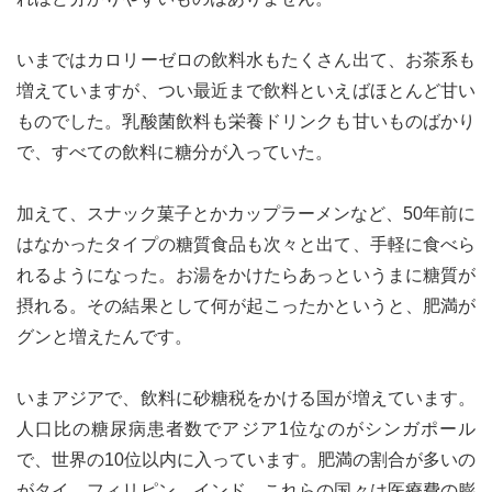
いまではカロリーゼロの飲料水もたくさん出て、お茶系も
増えていますが、つい最近まで飲料といえばほとんど甘い
ものでした。乳酸菌飲料も栄養ドリンクも甘いものばかり
で、すべての飲料に糖分が入っていた。
加えて、スナック菓子とかカップラーメンなど、50年前に
はなかったタイプの糖質食品も次々と出て、手軽に食べら
れるようになった。お湯をかけたらあっというまに糖質が
摂れる。その結果として何が起こったかというと、肥満が
グンと増えたんです。
いまアジアで、飲料に砂糖税をかける国が増えています。
人口比の糖尿病患者数でアジア1位なのがシンガポール
で、世界の10位以内に入っています。肥満の割合が多いの
がタイ、フィリピン、インド。これらの国々は医療費の膨