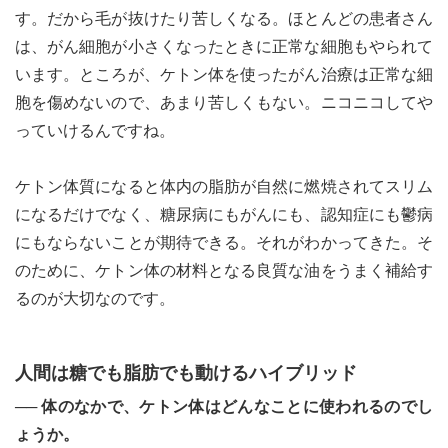
す。だから毛が抜けたり苦しくなる。ほとんどの患者さん
は、がん細胞が小さくなったときに正常な細胞もやられて
います。ところが、ケトン体を使ったがん治療は正常な細
胞を傷めないので、あまり苦しくもない。ニコニコしてや
っていけるんですね。
ケトン体質になると体内の脂肪が自然に燃焼されてスリム
になるだけでなく、糖尿病にもがんにも、認知症にも鬱病
にもならないことが期待できる。それがわかってきた。そ
のために、ケトン体の材料となる良質な油をうまく補給す
るのが大切なのです。
人間は糖でも脂肪でも動けるハイブリッド
── 体のなかで、ケトン体はどんなことに使われるのでし
ょうか。