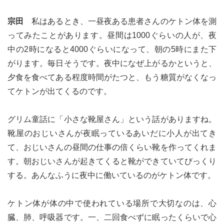
宗田
私はあるとき、一昼夜ある患者さんのケトン体を測
ってみたことがあります。昼間は1000ぐらいの人が、夜
中の2時になると4000ぐらいになって、朝の5時にまた下
がります。毎日そうです。夜中になぜ上がるかというと、
夕食を食べてある程度時間がたつと、もう糖質がなくなっ
てケトンが出てくるのです。
グリム童話に「小さな靴屋さん」という話がありますね。
靴屋のおじいさんが夜眠っているあいだに小人が出てき
て、おじいさんの昼間の仕事の倍くらい靴を作ってくれま
す。朝おじいさんが起きてくると靴ができていてびっくり
する。あんなふうに夜中に働いているのがケトン体です。
ケトン体が体の中で使われている場所で大切なのは、心
臓、肺、呼吸器です。一、二回食べずに眠ったくらいで心