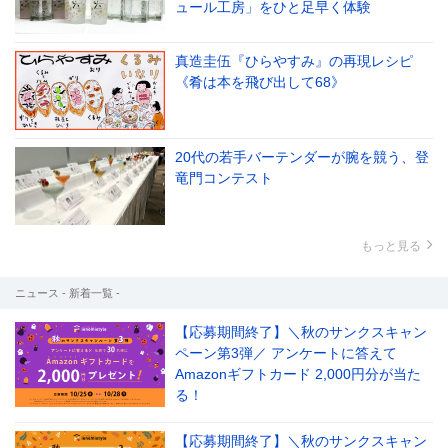
ュール工房」をひと足早く体験
真造圭伍『ひらやすみ』の再現レシピ
《肴は本を飛び出して68》
20代の若手バーテンダーが腕を競う、登
竜門コンテスト
もっと見る
ニュース - 新着一覧 -
【応募期間終了】＼秋のサンクスキャン
ペーン第3弾／ アンケートに答えて
Amazonギフトカード 2,000円分が当た
る！
【応募期間終了】＼秋のサンクスキャン