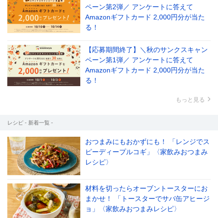
ペーン第2弾／ アンケートに答えて
Amazonギフトカード 2,000円分が当た
る！
【応募期間終了】＼秋のサンクスキャン
ペーン第1弾／ アンケートに答えて
Amazonギフトカード 2,000円分が当た
る！
もっと見る
レシピ - 新着一覧 -
おつまみにもおかずにも！ 「レンジでス
ピーディープルコギ」〈家飲みおつまみ
レシピ〉
材料を切ったらオーブントースターにお
まかせ！ 「トースターでサバ缶アヒージ
ョ」〈家飲みおつまみレシピ〉