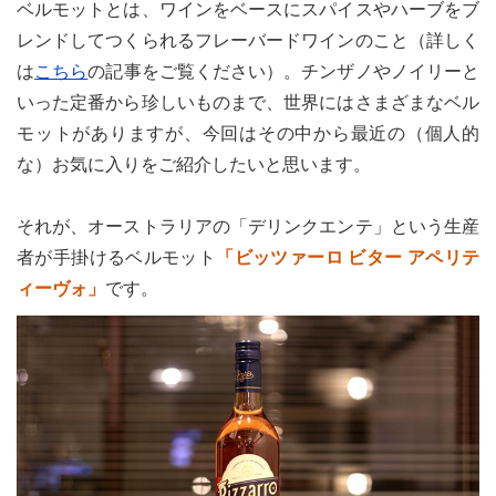
ベルモットとは、ワインをベースにスパイスやハーブをブ
レンドしてつくられるフレーバードワインのこと（詳しく
は
こちら
の記事をご覧ください）。チンザノやノイリーと
いった定番から珍しいものまで、世界にはさまざまなベル
モットがありますが、今回はその中から最近の（個人的
な）お気に入りをご紹介したいと思います。
それが、オーストラリアの「デリンクエンテ」という生産
者が手掛けるベルモット
「ビッツァーロ ビター アペリテ
ィーヴォ」
です。