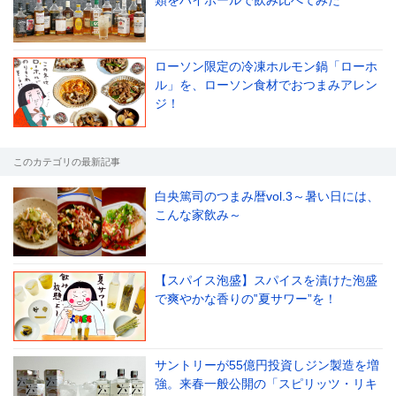
類をハイボールで飲み比べてみた
ローソン限定の冷凍ホルモン鍋「ローホ
ル」を、ローソン食材でおつまみアレン
ジ！
このカテゴリの最新記事
白央篤司のつまみ暦vol.3～暑い日には、
こんな家飲み～
【スパイス泡盛】スパイスを漬けた泡盛
で爽やかな香りの‟夏サワー”を！
サントリーが55億円投資しジン製造を増
強。来春一般公開の「スピリッツ・リキ