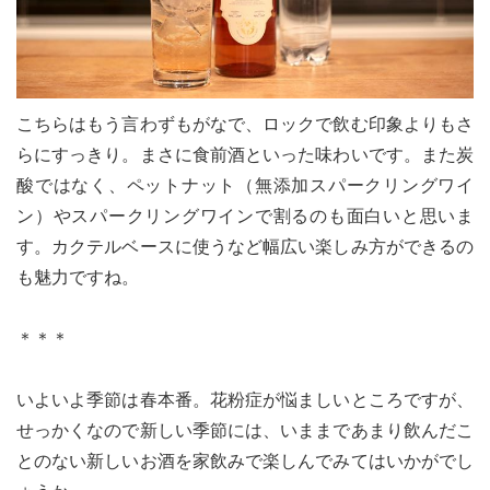
こちらはもう言わずもがなで、ロックで飲む印象よりもさ
らにすっきり。まさに食前酒といった味わいです。また炭
酸ではなく、ペットナット（無添加スパークリングワイ
ン）やスパークリングワインで割るのも面白いと思いま
す。カクテルベースに使うなど幅広い楽しみ方ができるの
も魅力ですね。
＊＊＊
いよいよ季節は春本番。花粉症が悩ましいところですが、
せっかくなので新しい季節には、いままであまり飲んだこ
とのない新しいお酒を家飲みで楽しんでみてはいかがでし