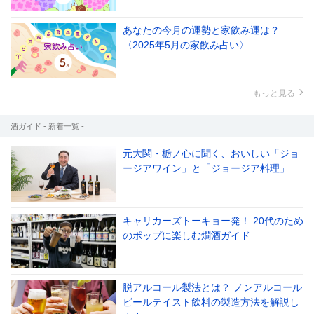
あなたの今月の運勢と家飲み運は？
〈2025年5月の家飲み占い〉
もっと見る
酒ガイド - 新着一覧 -
元大関・栃ノ心に聞く、おいしい「ジョ
ージアワイン」と「ジョージア料理」
キャリカーズトーキョー発！ 20代のため
のポップに楽しむ燗酒ガイド
脱アルコール製法とは？ ノンアルコール
ビールテイスト飲料の製造方法を解説し