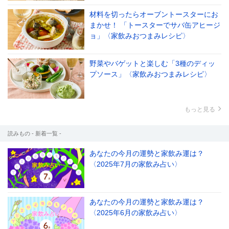
材料を切ったらオーブントースターにお
まかせ！ 「トースターでサバ缶アヒージ
ョ」〈家飲みおつまみレシピ〉
野菜やバゲットと楽しむ「3種のディッ
プソース」〈家飲みおつまみレシピ〉
もっと見る
読みもの - 新着一覧 -
あなたの今月の運勢と家飲み運は？
〈2025年7月の家飲み占い〉
あなたの今月の運勢と家飲み運は？
〈2025年6月の家飲み占い〉