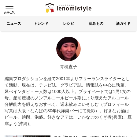
カテゴリ
イエノミスタイル 家飲みを楽
索する
ニュース
トレンド
レシピ
読みもの
酒ガイド
青柳直子
編集プロダクションを経て2001年よりフリーランスライターとし
て活動。現在は、テレビ誌、グラビア誌、情報誌を中心に執筆。
延べインタビュー人数は1000人以上。プライベートでは1男1女の
母。産前産後のノンアルコールビール期により衰えたアルコール
分解能力を鍛えなおすべく、週末飲みにいそしむ（プロフィール
写真は大阪・なんばの80年代洋楽バーにて撮影）。好きなお酒は
ビール、焼酎、泡盛。好きなアテは、いかなごのくぎ煮(兵庫)、豆
腐よう(沖縄)。