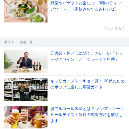
野菜やバゲットと楽しむ「3種のディッ
プソース」〈家飲みおつまみレシピ〉
もっと見る
酒ガイド - 新着一覧 -
元大関・栃ノ心に聞く、おいしい「ジョ
ージアワイン」と「ジョージア料理」
キャリカーズトーキョー発！ 20代のため
のポップに楽しむ燗酒ガイド
脱アルコール製法とは？ ノンアルコール
ビールテイスト飲料の製造方法を解説し
ます