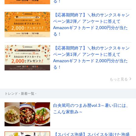
る！
【応募期間終了】＼秋のサンクスキャン
ペーン第2弾／ アンケートに答えて
Amazonギフトカード 2,000円分が当た
る！
【応募期間終了】＼秋のサンクスキャン
ペーン第1弾／ アンケートに答えて
Amazonギフトカード 2,000円分が当た
る！
もっと見る
トレンド - 新着一覧 -
白央篤司のつまみ暦vol.3～暑い日には、
こんな家飲み～
【スパイス泡盛】スパイスを漬けた泡盛