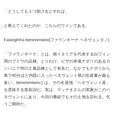
「どうしても１つ挙げるとすれば」
と教えてくれたのが、こちらのワインである。
Falanghina beneventano[ファランギーナ ベネヴェンタノ]
「ファランギーナ」とは、南イタリアを代表する白ワイン
用のブドウの品種。とりわけ、ピザの本場ナポリのあるカ
ンパニア州の土着品種として有名だ。なかでもナポリから
車で40分ほど内陸に入ったベネヴェント県の生産量が最も
多い。beneventanoとは、その生産地「ベネヴェント産」
を意味する形容詞だ。実は、マッテオさんの実家がこのベ
ネヴェントにあり、今回の番組でもその土地を訪れる。乞
うご期待だ。