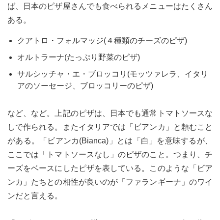
ば、日本のピザ屋さんでも食べられるメニューはたくさん
ある。
クアトロ・フォルマッジ(４種類のチーズのピザ)
オルトラーナ(たっぷり野菜のピザ)
サルシッチャ・エ・ブロッコリ(モッツァレラ、イタリ
アのソーセージ、ブロッコリーのピザ)
など、など。上記のピザは、日本でも通常トマトソースな
しで作られる。またイタリアでは「ビアンカ」と頼むこと
がある。「ビアンカ(Bianca)」とは「白」を意味するが、
ここでは「トマトソースなし」のピザのこと。つまり、チ
ーズをベースにしたピザを表している。このような「ビア
ンカ」たちとの相性が良いのが「ファランギーナ」のワイ
ンだと言える。