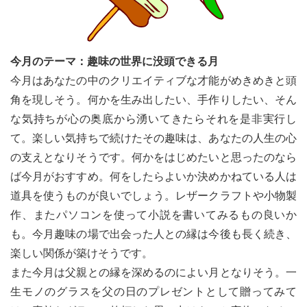
今月のテーマ：趣味の世界に没頭できる月
今月はあなたの中のクリエイティブな才能がめきめきと頭
角を現しそう。何かを生み出したい、手作りしたい、そん
な気持ちが心の奥底から湧いてきたらそれを是非実行し
て。楽しい気持ちで続けたその趣味は、あなたの人生の心
の支えとなりそうです。何かをはじめたいと思ったのなら
ば今月がおすすめ。何をしたらよいか決めかねている人は
道具を使うものが良いでしょう。レザークラフトや小物製
作、またパソコンを使って小説を書いてみるもの良いか
も。今月趣味の場で出会った人との縁は今後も長く続き、
楽しい関係が築けそうです。
また今月は父親との縁を深めるのによい月となりそう。一
生モノのグラスを父の日のプレゼントとして贈ってみて