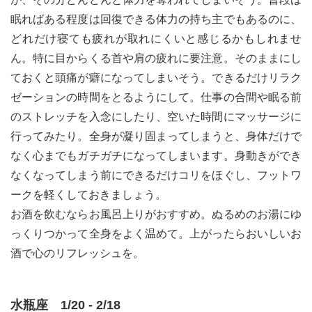
眠ればある程度は回復できる体力の持ち主でもあるのに、
どれだけ寝ても疲れが取れにくいと感じるかもしれませ
ん。特に目からくる首や肩の疲れに要注意。そのままにし
ておくと頭痛が癖になってしまいそう。できるだけリラク
ゼーションの時間をとるようにして。仕事の合間や眠る前
のストレッチを入念にしたり、空いた時間にマッサージに
行ってみたり。全身が凝り固まってしまうと、身体だけで
なく心までもガチガチになってしまいます。身動きができ
なくなってしまう前にできるだけコリをほぐし、フットワ
ークを軽くしておきましょう。
お酒を飲むならお風呂上りがおすすめ。ぬるめのお湯にゆ
っくりつかって全身をよく温めて。上がったらおいしいお
酒で心のリフレッシュを。
水瓶座 1/20 - 2/18