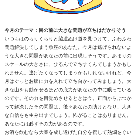
今月のテーマ：目の前に大きな問題が立ちはだかりそう
いつもはのらりくらりと脇道ぬけ道を見つけて、ふわふわ
問題解決してしまう魚座のあなた。今月は逃げられないよ
うな大きな問題があなたの前に出現しそうです。あまりの
スケールの大きさに、ひるんで立ちすくんでしまうかもし
れません。逃げたくなってしまうかもしれないけれど、今
月はぐっとお腹に力を入れて立ち向かってみましょう。大
きな山をも動かせるほどの底力があなたの中に眠っている
のです。その力を目覚めさせるときは今。正面からぶつか
って解決したその問題は、後々あなたの助けとなり、大き
な自信をも生み出すでしょう。怖がることはありません。
あなたには必ずその力があるのです。
お酒を飲むなら大業を成し遂げた自分を祝して熱燗をぐい