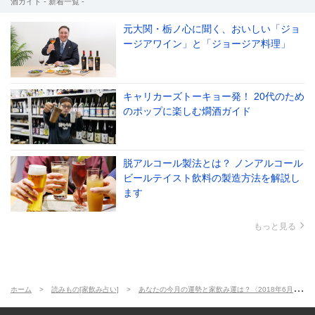
酒ガイド - 新着一覧 -
元大関・栃ノ心に聞く、おいしい「ジョ
ージアワイン」と「ジョージア料理」
キャリカーズトーキョー発！ 20代のため
のポップに楽しむ燗酒ガイド
脱アルコール製法とは？ ノンアルコール
ビールテイスト飲料の製造方法を解説し
ます
もっと見る
ホーム
読みもの[家飲み占い]
あなたの今月の運勢と家飲み運は？〈2018年6月の家飲み占い〉