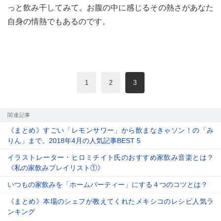
っと飲み干してみて。お腹の中に感じるその熱さがあなた
自身の情熱でもあるのです。
現在のページ
1
2
3
関連記事
《まとめ》すごい「レモンサワー」から飲まなきゃソン！の「み
りん」まで。2018年4月の人気記事BEST 5
イラストレーター・ヒロミチイト氏のおすすめ家飲み音楽とは？
《私の家飲みプレイリスト①》
いつもの家飲みを「ホームパーティー」にする４つのコツとは？
《まとめ》本場のシェフが教えてくれたメキシコのレシピ人気ラ
ンキング