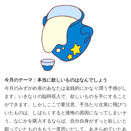
le[イエノミスタイル] 公式twitterペ
mi style[イエノミスタイル] 公式in
yle[イエノミスタイル] 公式facebookペ
今月のテーマ：本当に欲しいものはなんでしょう
今月のみずがめ座のあなたは金銭的にかなり潤う予感がし
ます。いきなりの臨時収入で、欲しいものを手にすること
ができます。しかしここで要注意。手当たり次第に飛びつ
いたものは、しばらくすると後悔の原因になってしまいそ
う。なにかを購入するならば、自分自身がずっと欲しいと
願っていたものをもう一度思いだして。あきらめていたあ