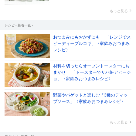
もっと見る
レシピ - 新着一覧 -
おつまみにもおかずにも！ 「レンジでス
ピーディープルコギ」〈家飲みおつまみ
レシピ〉
材料を切ったらオーブントースターにお
まかせ！ 「トースターでサバ缶アヒージ
ョ」〈家飲みおつまみレシピ〉
野菜やバゲットと楽しむ「3種のディッ
プソース」〈家飲みおつまみレシピ〉
もっと見る