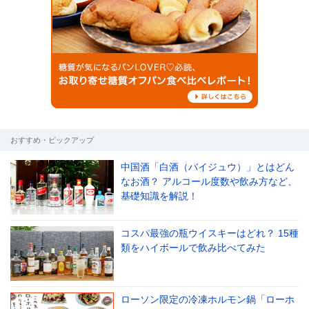
おすすめ・ピックアップ
中国酒「白酒（バイジュウ）」とはどん
なお酒？ アルコール度数や飲み方など、
基礎知識を解説！
コスパ最強の瓶ウイスキーはどれ？ 15種
類をハイボールで飲み比べてみた
ローソン限定の冷凍ホルモン鍋「ローホ