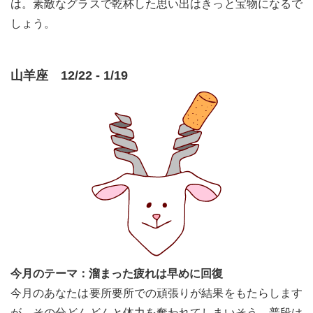
は。素敵なグラスで乾杯した思い出はきっと宝物になるで
しょう。
山羊座 12/22 - 1/19
今月のテーマ：溜まった疲れは早めに回復
今月のあなたは要所要所での頑張りが結果をもたらします
が、その分どんどんと体力を奪われてしまいそう。普段は