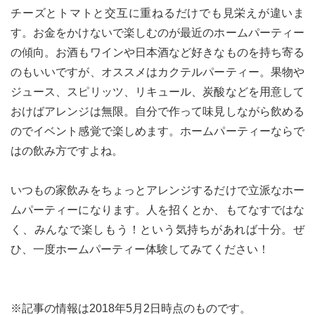
チーズとトマトと交互に重ねるだけでも見栄えが違いま
す。お金をかけないで楽しむのが最近のホームパーティー
の傾向。お酒もワインや日本酒など好きなものを持ち寄る
のもいいですが、オススメはカクテルパーティー。果物や
ジュース、スピリッツ、リキュール、炭酸などを用意して
おけばアレンジは無限。自分で作って味見しながら飲める
のでイベント感覚で楽しめます。ホームパーティーならで
はの飲み方ですよね。
いつもの家飲みをちょっとアレンジするだけで立派なホー
ムパーティーになります。人を招くとか、もてなすではな
く、みんなで楽しもう！という気持ちがあれば十分。ぜ
ひ、一度ホームパーティー体験してみてください！
※記事の情報は2018年5月2日時点のものです。