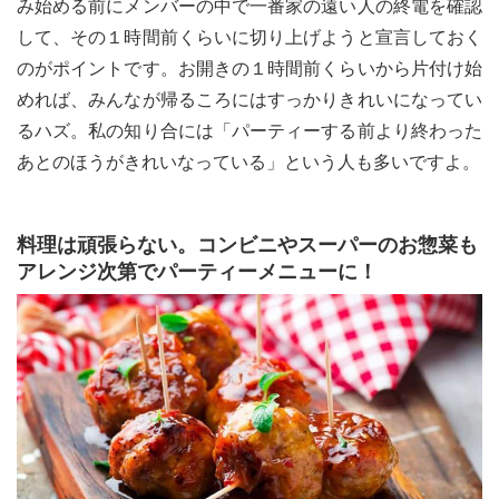
み始める前にメンバーの中で一番家の遠い人の終電を確認
して、その１時間前くらいに切り上げようと宣言しておく
のがポイントです。お開きの１時間前くらいから片付け始
めれば、みんなが帰るころにはすっかりきれいになってい
るハズ。私の知り合には「パーティーする前より終わった
あとのほうがきれいなっている」という人も多いですよ。
料理は頑張らない。コンビニやスーパーのお惣菜も
アレンジ次第でパーティーメニューに！