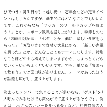
ひでつう：
誕生日や引っ越し祝い、忘年会などの定番イベ
ントはもちろんですが、基本的にはどんなことでもいいん
です。これからなら「サッカーのワールドカップを観よ
う！」とか、スポーツ観戦も盛り上がります。季節ものな
ら「梅雨明け記念」「七夕」とか。他に「珍しい食材をも
らった」「お取り寄せで食材が大量にある」「新しい家電
を買った」とか。どんなことでもテーマになります。特別
なことほど相手も構えてしまいますから、ちょっとくだら
ないくらいがちょうどいいんです。でも、単なる「集まっ
て飲もう」では面白味がありません。テーマがあったほう
が話題も広がり、盛り上がります。
決まったメンバーで集まることが多いなら、“ゲスト”を1
人呼んでみるだけでも変化がでて盛り上がるそうです。例
えば「○○さんのカレーを食べる会」など、料理自慢の人