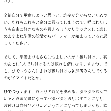
せん。
全部自分で用意しようと思うと、許斐が分からないためつ
い、あれもこれもと余分に買ってしまうので。呼ばれたほ
うも自由に好きなものを買えるほうがリラックスして楽し
めますよね準備の段階からパーティーが始まっていると思
ってください。
そして、準備よりもさらに悩ましいのが「後片付け」。宴
のあとに1人で片付けるのは疲れも倍になりますよね。で
も、ひでつうさんによれば後片付けも参加者みんなでやる
のがイマドキだとか。
ひでつう：
まず、終わりの時間を決める。ダラダラ飲んで
いると終電間際になってバタバタと送り出すことになり、
片付けは自分ひとり…ということになってしまいがち。飲