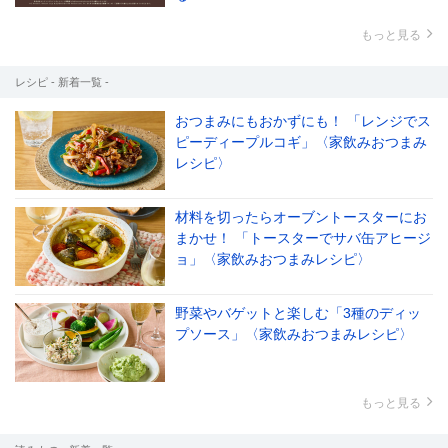
もっと見る
レシピ - 新着一覧 -
おつまみにもおかずにも！ 「レンジでス
ピーディープルコギ」〈家飲みおつまみ
レシピ〉
材料を切ったらオーブントースターにお
まかせ！ 「トースターでサバ缶アヒージ
ョ」〈家飲みおつまみレシピ〉
野菜やバゲットと楽しむ「3種のディッ
プソース」〈家飲みおつまみレシピ〉
もっと見る