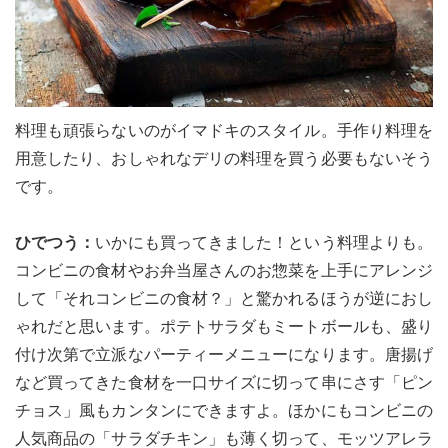
料理も頑張らないのがイマドキのスタイル。手作り料理を
用意したり、おしゃれなデリの料理を買う必要もないそう
です。
ひでつう：
いかにも買ってきました！という料理よりも。
コンビニの食材やお弁当屋さんのお惣菜を上手にアレンジ
して「それコンビニの食材？」と驚かれるほうが逆におし
ゃれだと思います。ポテトサラダもミートボールも、盛り
付け次第で立派なパーティーメニューになります。唐揚げ
など買ってきた食材を一口サイズに切って串にさす「ピン
チョス」風もカンタンにできますよ。ほかにもコンビニの
人気商品の「サラダチキン」も薄く切って、モッツアレラ