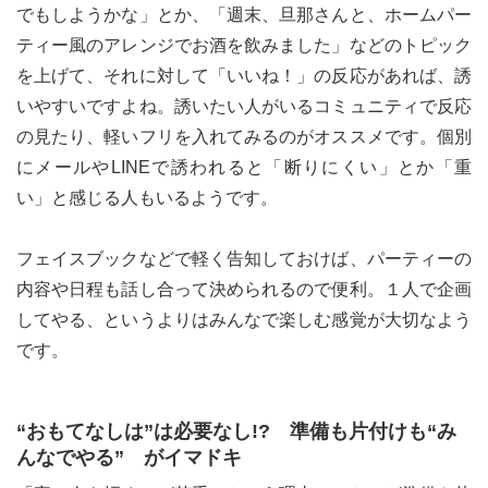
でもしようかな」とか、「週末、旦那さんと、ホームパー
ティー風のアレンジでお酒を飲みました」などのトピック
を上げて、それに対して「いいね！」の反応があれば、誘
いやすいですよね。誘いたい人がいるコミュニティで反応
の見たり、軽いフリを入れてみるのがオススメです。個別
にメールやLINEで誘われると「断りにくい」とか「重
い」と感じる人もいるようです。
フェイスブックなどで軽く告知しておけば、パーティーの
内容や日程も話し合って決められるので便利。１人で企画
してやる、というよりはみんなで楽しむ感覚が大切なよう
です。
“おもてなしは”は必要なし!? 準備も片付けも“み
んなでやる” がイマドキ