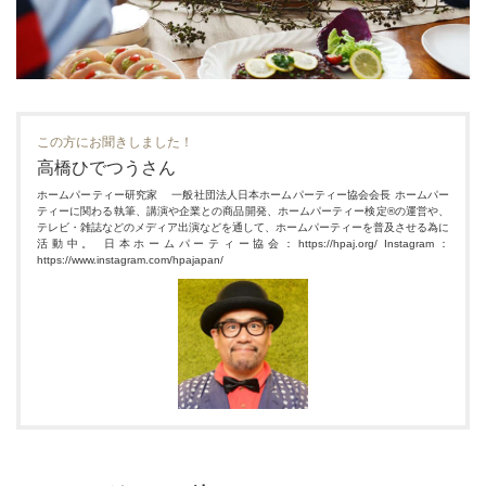
この方にお聞きしました！
高橋ひでつうさん
ホームパーティー研究家 一般社団法人日本ホームパーティー協会会長 ホームパー
ティーに関わる執筆、講演や企業との商品開発、ホームパーティー検定®の運営や、
テレビ・雑誌などのメディア出演などを通して、ホームパーティーを普及させる為に
活動中。 日本ホームパーティー協会：https://hpaj.org/ Instagram：
https://www.instagram.com/hpajapan/