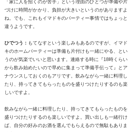
「家に人を招くのが苦手」という理由のひとつが準備や片
づけに時間がかかり、負担が大きいというのがありますよ
ね。でも、これもイマドキのパーティー事情ではちょっと
違うようです。
ひでつう：
もてなすという楽しみもあるのですが、イマド
キのホームパーティーは準備も片付けも一緒にやる、とい
うのが気楽でいいと思います。連絡する時に『18時くらい
から飲み始めたいので早めに集まって準備手伝って』とア
ナウンスしておくのもアリです。飲みながら一緒に料理し
たり、持ってきてもらったものを盛りつけたりするのも楽
しいですよ。
飲みながら一緒に料理したり、持ってきてもらったものを
盛りつけたりするのも楽しいですよ。買い出しも一緒行け
ば、自分の好みのお酒を選んでもらえるので無駄もありま