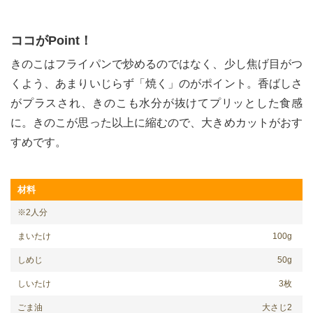
ココがPoint！
きのこはフライパンで炒めるのではなく、少し焦げ目がつ
くよう、あまりいじらず「焼く」のがポイント。香ばしさ
がプラスされ、きのこも水分が抜けてプリッとした食感
に。きのこが思った以上に縮むので、大きめカットがおす
すめです。
材料
※2人分
まいたけ
100g
しめじ
50g
しいたけ
3枚
ごま油
大さじ2