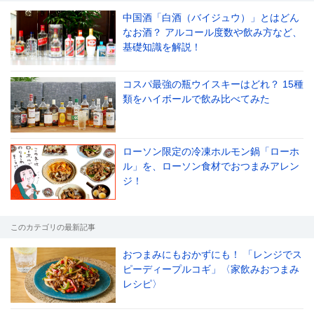
中国酒「白酒（バイジュウ）」とはどん
なお酒？ アルコール度数や飲み方など、
基礎知識を解説！
コスパ最強の瓶ウイスキーはどれ？ 15種
類をハイボールで飲み比べてみた
ローソン限定の冷凍ホルモン鍋「ローホ
ル」を、ローソン食材でおつまみアレン
ジ！
このカテゴリの最新記事
おつまみにもおかずにも！ 「レンジでス
ピーディープルコギ」〈家飲みおつまみ
レシピ〉