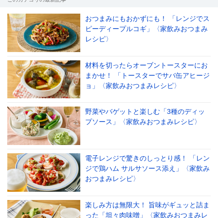
おつまみにもおかずにも！ 「レンジでス
ピーディープルコギ」〈家飲みおつまみ
レシピ〉
材料を切ったらオーブントースターにお
まかせ！ 「トースターでサバ缶アヒージ
ョ」〈家飲みおつまみレシピ〉
野菜やバゲットと楽しむ「3種のディッ
プソース」〈家飲みおつまみレシピ〉
電子レンジで驚きのしっとり感！ 「レン
ジで鶏ハム サルサソース添え」〈家飲み
おつまみレシピ〉
楽しみ方は無限大！ 旨味がギュッと詰ま
った「坦々肉味噌」〈家飲みおつまみレ