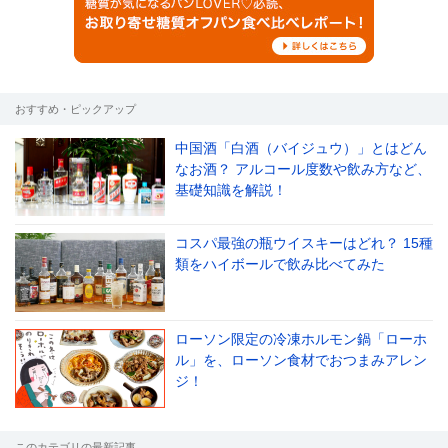
おすすめ・ピックアップ
中国酒「白酒（バイジュウ）」とはどん
なお酒？ アルコール度数や飲み方など、
基礎知識を解説！
コスパ最強の瓶ウイスキーはどれ？ 15種
類をハイボールで飲み比べてみた
ローソン限定の冷凍ホルモン鍋「ローホ
ル」を、ローソン食材でおつまみアレン
ジ！
このカテゴリの最新記事