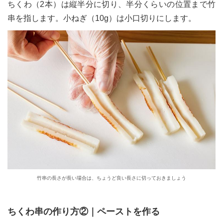
ちくわ（2本）は縦半分に切り、半分くらいの位置まで竹
串を指します。小ねぎ（10g）は小口切りにします。
竹串の長さが長い場合は、ちょうど良い長さに切っておきましょう
ちくわ串の作り方②｜ペーストを作る