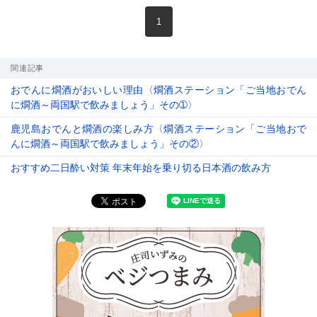
現在のページ
1
関連記事
おでんに燗酒がおいしい理由〈燗酒ステーション「ご当地おでん
に燗酒～両国駅で飲みましょう」その➀〉
鹿児島おでんと燗酒の楽しみ方〈燗酒ステーション「ご当地おで
んに燗酒～両国駅で飲みましょう」その②〉
おすすめ二日酔い対策 年末年始を乗り切る日本酒の飲み方