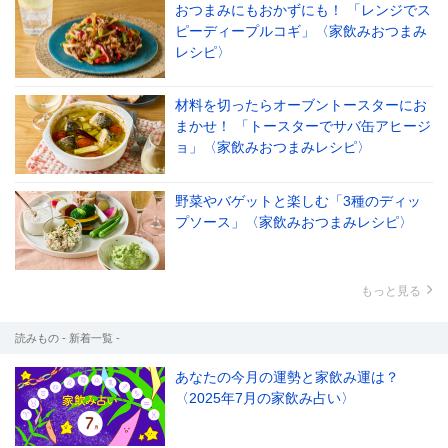
おつまみにもおかずにも！ 「レンジでス
ピーディープルコギ」〈家飲みおつまみ
レシピ〉
材料を切ったらオーブントースターにお
まかせ！ 「トースターでサバ缶アヒージ
ョ」〈家飲みおつまみレシピ〉
野菜やバゲットと楽しむ「3種のディッ
プソース」〈家飲みおつまみレシピ〉
もっと見る
読みもの - 新着一覧 -
あなたの今月の運勢と家飲み運は？
〈2025年7月の家飲み占い〉