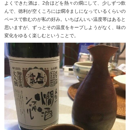
よくできた酒は、2合ほどを熱々の燗にして、少しずつ飲
んで、徳利が空くころには燗冷ましになっているくらいの
ペースで飲むのが私の好み。いちばんいい温度帯はあると
思いますが、ずっとその温度をキープしようがなく、味の
変化をゆるく楽しむということで。