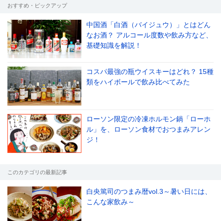
おすすめ・ピックアップ
中国酒「白酒（バイジュウ）」とはどん
なお酒？ アルコール度数や飲み方など、
基礎知識を解説！
コスパ最強の瓶ウイスキーはどれ？ 15種
類をハイボールで飲み比べてみた
ローソン限定の冷凍ホルモン鍋「ローホ
ル」を、ローソン食材でおつまみアレン
ジ！
このカテゴリの最新記事
白央篤司のつまみ暦vol.3～暑い日には、
こんな家飲み～