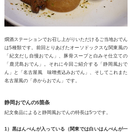
燗酒ステーションでお召し上がりいただけるご当地おでん
は5種類です。前回とりあげたオーソドックスな関東風の
「紀文だし自慢おでん」、豚骨スープと白みそ仕立ての
「鹿児島おでん」。それに今回ご紹介する「静岡風おで
ん」と「名古屋風 味噌煮込みおでん」、そしてこれまた
名古屋風の「赤からおでん」です。
静岡おでんの5箇条
紀文食品によると静岡風おでんの特長は5つです。
1）黒はんぺんが入っている（関東では白いはんぺんが一