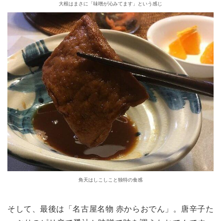
大根はまさに「味噌が沁みてます」という感じ
角天はしこしこと独特の食感
そして、最後は「名古屋名物 赤からおでん」。唐辛子た