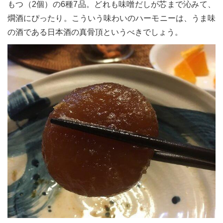
もつ（2個）の6種7品。どれも味噌だしが芯まで沁みて、
燗酒にぴったり。こういう味わいのハーモニーは、うま味
の酒である日本酒の真骨頂というべきでしょう。