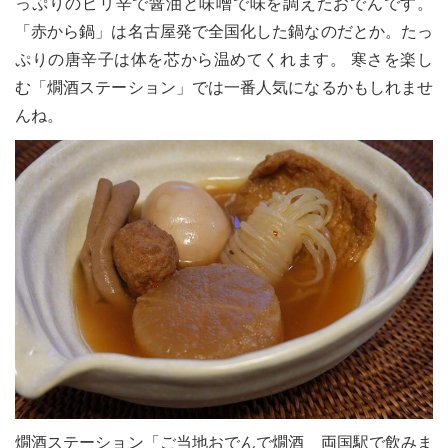
っぷりのピリ辛で醤油と味噌で味を調えたおでんです。
「赤から鍋」は名古屋発で全国化した鍋なのだとか。たっ
ぷりの唐辛子は体を芯から温めてくれます。 寒さを楽し
む「燗酒ステーション」では一番人気になるかもしれませ
んね。
燗酒ステーション「ご当地おでんで燗酒 両国駅で飲みま