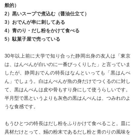
般的）
2）黒いスープで煮込む（醤油仕立て）
3）おでんが串に刺してある
4）青のり・だし粉をかけて食べる
5）駄菓子屋で売っている
30年以上前に大学で知り合った静岡出身の友人は「東京
は、はんぺんが白いのに一番びっくりした」と言っていま
したが、静岡おでんの特長はなんといっても「黒はんぺ
ん」でしょう。白はんぺんが魚の身だけでつくるのに対し
て、黒はんぺんは皮や骨もすり身にして使うらしいです。
半月型で黒というよりも灰色の黒はんぺんは、つみれのよ
うな食感です。
もうひとつの特長はだし粉をふりかけて食べること。皿に
具材だけとって、鰯の粉末であるだし粉と青のりの風味を