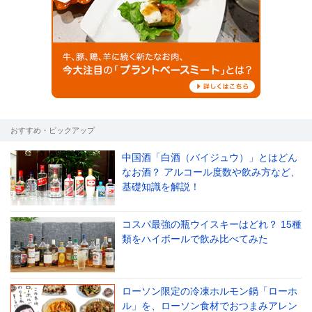
おすすめ・ピックアップ
中国酒「白酒（バイジュウ）」とはどん
なお酒？ アルコール度数や飲み方など、
基礎知識を解説！
コスパ最強の瓶ウイスキーはどれ？ 15種
類をハイボールで飲み比べてみた
ローソン限定の冷凍ホルモン鍋「ローホ
ル」を、ローソン食材でおつまみアレン