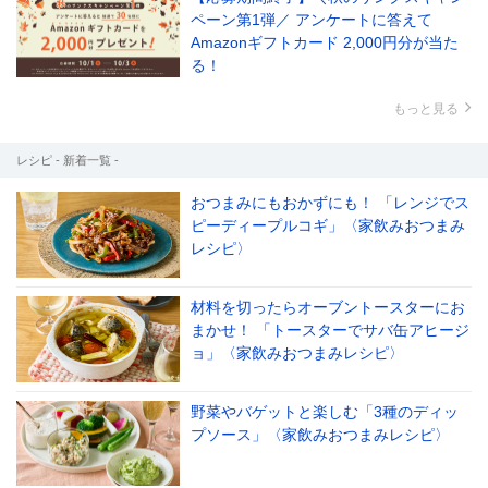
ペーン第1弾／ アンケートに答えて
Amazonギフトカード 2,000円分が当た
る！
もっと見る
レシピ - 新着一覧 -
おつまみにもおかずにも！ 「レンジでス
ピーディープルコギ」〈家飲みおつまみ
レシピ〉
材料を切ったらオーブントースターにお
まかせ！ 「トースターでサバ缶アヒージ
ョ」〈家飲みおつまみレシピ〉
野菜やバゲットと楽しむ「3種のディッ
プソース」〈家飲みおつまみレシピ〉