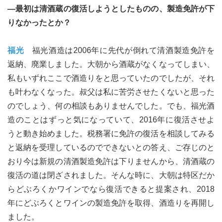
―最初は清酒蔵の復活しようとしたものの、製造免許が下
りなかったとか？
福光
福光酒造は2006年に先代が倒れて清酒製造免許を
返納、廃業しました。大朝から酒蔵がなくなってしまい、
私もいずれここで酒造りをと思っていたのでしたが、それ
も叶わなくなった。叔父は私に苦労させたくないと思った
のでしょう、何の相談もありませんでした。でも、福光酒
造のことはずっと気になっていて、2016年に復活させよ
うと動き始めました。税務署に免許の復活を相談してみる
と返納を受理しているのでできないとの答え、ご存じのと
おり今は新規の清酒製造免許は下りませんから、清酒蔵の
復活の道は閉ざされました。そんな時に、大朝は特区だか
らどぶろくかワインでなら復活できると提案され、2018
年にどぶろくとワインの製造免許を取得、酒造りを再開し
ました。