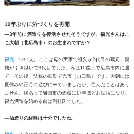
12年ぶりに酒づくりを再開
―3年前に酒造りを復活させたそうですが、福光さんはこ
こ大朝（北広島市）のお生まれですか？
福光
いいえ。ここは母の実家で祖父が2代目の蔵元、親
族が引き継いで3代目でした。私は10歳まで広島市内に居
て、その後、父親の転勤で光市（山口県）です。大朝には
夏休みや正月に遊びに来ていましたが、住んだことはあり
ません。縁あって岩国市の酒蔵に17年ほどお世話になり、
福光酒造を始める前は副杜氏でした。
―酒造りの経験は十分でしたね。