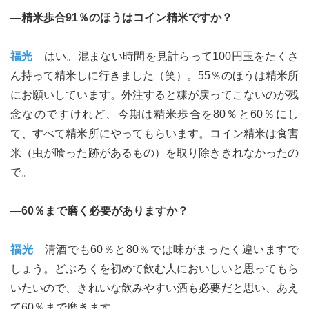
―精米歩合91％のほうはコイン精米ですか？
福光
はい。混まない時間を見計らって100円玉をたくさ
ん持って精米しに行きました（笑）。55％のほうは精米所
にお願いしています。外注すると糠が戻ってこないのが残
念なのですけれど、今期は精米歩合を80％と60％にし
て、すべて精米所にやってもらいます。コイン精米は食害
米（虫が喰った跡があるもの）を取り除ききれなかったの
で。
―60％まで磨く必要がありますか？
福光
清酒でも60％と80％では味がまったく違いますで
しょう。どぶろくを初めて飲む人においしいと思ってもら
いたいので、きれいな飲みやすい酒も必要だと思い、あえ
て60％まで磨きます。