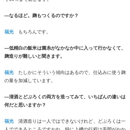
―なるほど。麹もつくるのですか？
福光
もちろんです。
―低精白の飯米は菌糸がなかなか中に入って行かなくて、
麹造りが難しいと聞きます。
福光
たしかにそういう傾向はあるので、仕込みに使う麹
の量を加減しています。
―清酒とどぶろくの両方を造ってみて、いちばんの違いは
何だと思いますか？
福光
清酒造りは一人ではできないけれど、どぶろくは一
人でできるところですかね。特に上槽の行程は手間がかか