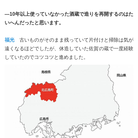
―10年以上使っていなかった酒蔵で造りを再開するのはた
いへんだったと思います。
le[イエノミスタイル] 公式twitterペ
mi style[イエノミスタイル] 公式in
yle[イエノミスタイル] 公式facebookペ
福光
古いものがそのまま残っていて片付けと掃除は気が
遠くなるほどでしたが、休造していた佐賀の蔵で一度経験
していたのでコツコツと進めました。