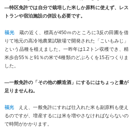
―特区免許では自分で栽培した米しか原料に使えず、レス
トランや宿泊施設の併設も必要です。
福光
蔵の近く、標高が450ｍのところに3反の田圃を借
りて地元の高冷地農業試験場で開発された「こいもみじ」
という品種を植えました。一昨年は1.2トン収穫でき、精
米歩合55％と91％の米で4種類のどぶろくを15石つくりま
した。
―一般免許の「その他の醸造酒」にするにはちょっと量が
足りませんね。
福光
ええ、一般免許にすれば仕入れた米も副原料も使え
るのですが、増産するには米を増やさなければならないの
で時間がかかります。