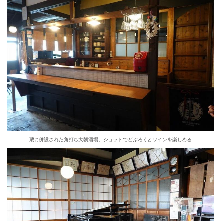
蔵に併設された角打ち大朝酒場。ショットでどぶろくとワインを楽しめる