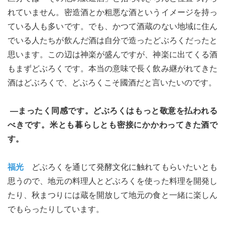
れていません。密造酒とか粗悪な酒というイメージを持っ
ている人も多いです。でも、かつて酒蔵のない地域に住ん
でいる人たちが飲んだ酒は自分で造ったどぶろくだったと
思います。この辺は神楽が盛んですが、神楽に出てくる酒
もまずどぶろくです。本当の意味で長く飲み継がれてきた
酒はどぶろくで、どぶろくこそ國酒だと言いたいのです。
―まったく同感です。どぶろくはもっと敬意を払われる
べきです。米とも暮らしとも密接にかかわってきた酒で
す。
福光
どぶろくを通じて発酵文化に触れてもらいたいとも
思うので、地元の料理人とどぶろくを使った料理を開発し
たり、秋まつりには蔵を開放して地元の食と一緒に楽しん
でもらったりしています。