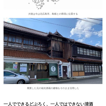
大朝は今は北広島市。島根との県境に位置する
廃業した元の福光酒蔵の建物をそのまま活用した
一人でできるどぶろく、一人ではできない清酒