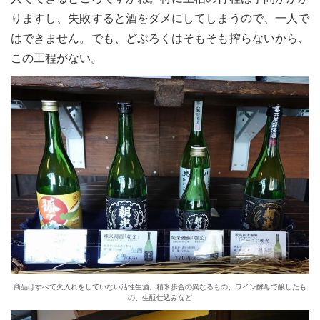
りますし、失敗すると酒をダメにしてしまうので、一人で
はできません。でも、どぶろくはそもそも搾らないから、
この工程がない。
商品はすべて火入れをしていない活性生酒。精米歩合の異なるもの、ワイン酵母で醸したも
の、生酛仕込みなど