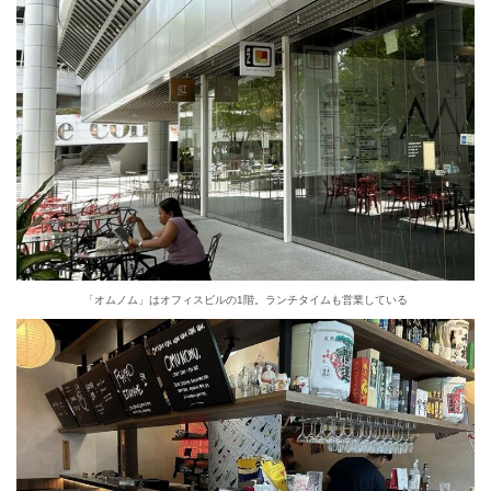
「オムノム」はオフィスビルの1階。ランチタイムも営業している