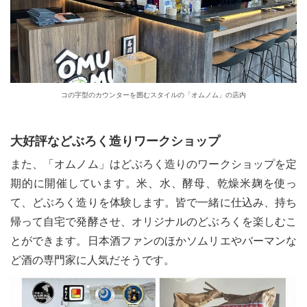
コの字型のカウンターを囲むスタイルの「オムノム」の店内
大好評などぶろく造りワークショップ
また、「オムノム」はどぶろく造りのワークショップを定
期的に開催しています。米、水、酵母、乾燥米麹を使っ
て、どぶろく造りを体験します。皆で一緒に仕込み、持ち
帰って自宅で発酵させ、オリジナルのどぶろくを楽しむこ
とができます。日本酒ファンのほかソムリエやバーマンな
ど酒の専門家に人気だそうです。