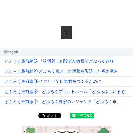
現在のページ
1
関連記事
どぶろく最前線⑤ 「唎酒師」創設者が故郷でどぶろく造り
どぶろく最前線④ どぶろく蔵として酒蔵を復活した福光酒造
どぶろく最前線③ イタリアで日本酒をつくるために
どぶろく最前線② どぶろくプラットホーム「どぶらぶ」始まる
どぶろく最前線① どぶろく農家のレジェンド「どぶろく卓」