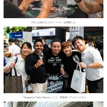
3月には初のどぶろくパーティを開催した
「Singapore Sake Matsuri」にて。来場者とアレクシスさん