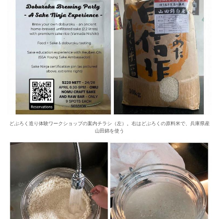
どぶろく造り体験ワークショップの案内チラシ（左）。右はどぶろくの原料米で、兵庫県産
山田錦を使う