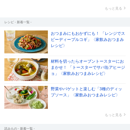
もっと見る
レシピ - 新着一覧 -
おつまみにもおかずにも！ 「レンジでス
ピーディープルコギ」〈家飲みおつまみ
レシピ〉
材料を切ったらオーブントースターにお
まかせ！ 「トースターでサバ缶アヒージ
ョ」〈家飲みおつまみレシピ〉
野菜やバゲットと楽しむ「3種のディッ
プソース」〈家飲みおつまみレシピ〉
もっと見る
読みもの - 新着一覧 -