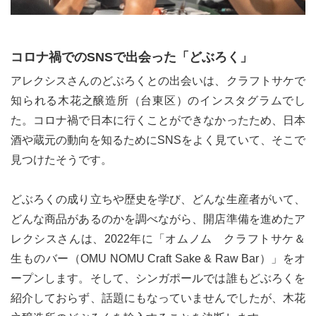
コロナ禍でのSNSで出会った「どぶろく」
アレクシスさんのどぶろくとの出会いは、クラフトサケで
知られる木花之醸造所（台東区）のインスタグラムでし
た。コロナ禍で日本に行くことができなかったため、日本
酒や蔵元の動向を知るためにSNSをよく見ていて、そこで
見つけたそうです。
どぶろくの成り立ちや歴史を学び、どんな生産者がいて、
どんな商品があるのかを調べながら、開店準備を進めたア
レクシスさんは、2022年に「オムノム クラフトサケ＆
生ものバー（OMU NOMU Craft Sake & Raw Bar）」をオ
ープンします。そして、シンガポールでは誰もどぶろくを
紹介しておらず、話題にもなっていませんでしたが、木花