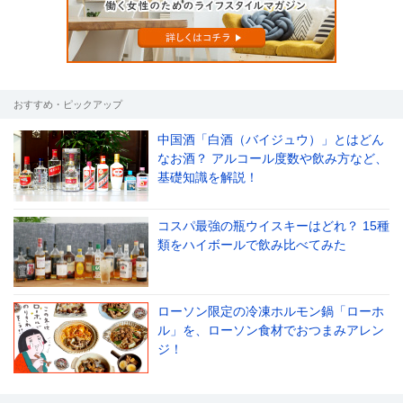
おすすめ・ピックアップ
中国酒「白酒（バイジュウ）」とはどん
なお酒？ アルコール度数や飲み方など、
基礎知識を解説！
コスパ最強の瓶ウイスキーはどれ？ 15種
類をハイボールで飲み比べてみた
ローソン限定の冷凍ホルモン鍋「ローホ
ル」を、ローソン食材でおつまみアレン
ジ！