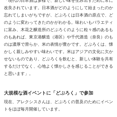
「現代の日本酒は多様で、新しい味を生み出すために常に
改良されています。日本酒がどのようにして始まったのか
忘れてしまいがちですが、どぶろくは日本酒の原点で、ど
のように変わってきたのかがわかる。味わいもバラエティ
に富み、木花之醸造所のどぶろくのように粒々感のあるも
のもあれば、東京港醸造（港区）や千代酒造（奈良）のも
のは濃厚で滑らか、米の表情が豊かです。どぶろくは、懐
かしく親しみやすい味わいです。米はアジアの文化に欠か
せないものであり、どぶろくを飲むと、新しい体験を共有
するだけでなく、心地よく懐かしさを感じることができる
と思います」。
大規模な酒イベントに「どぶろく」で参加
現在、アレクシスさんは、どぶろくの普及のためにイベン
トをほぼ毎月開催しています。