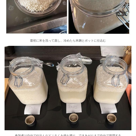
最初に米を洗って蒸し、冷めたら米麹とポットに仕込む
参加者は自分で仕込んだどぶろくを持ち帰り、できあがりまで自分で管理する