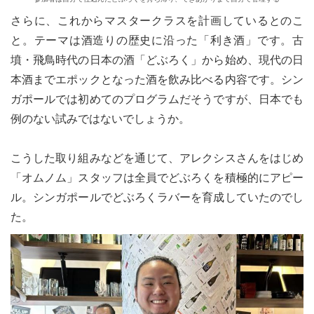
さらに、これからマスタークラスを計画しているとのこ
と。テーマは酒造りの歴史に沿った「利き酒」です。古
墳・飛鳥時代の日本の酒「どぶろく」から始め、現代の日
本酒までエポックとなった酒を飲み比べる内容です。シン
ガポールでは初めてのプログラムだそうですが、日本でも
例のない試みではないでしょうか。
こうした取り組みなどを通じて、アレクシスさんをはじめ
「オムノム」スタッフは全員でどぶろくを積極的にアピー
ル。シンガポールでどぶろくラバーを育成していたのでし
た。