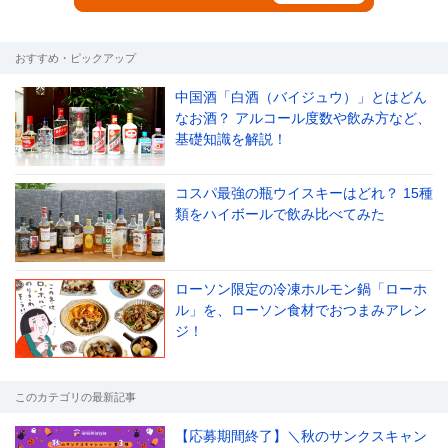
おすすめ・ピックアップ
中国酒「白酒（バイジュウ）」とはどん
なお酒？ アルコール度数や飲み方など、
基礎知識を解説！
コスパ最強の瓶ウイスキーはどれ？ 15種
類をハイボールで飲み比べてみた
ローソン限定の冷凍ホルモン鍋「ローホ
ル」を、ローソン食材でおつまみアレン
ジ！
このカテゴリの最新記事
【応募期間終了】＼秋のサンクスキャン