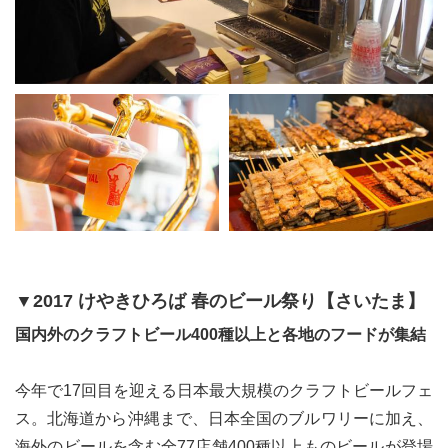
▼2017 けやきひろば 春のビール祭り【さいたま】
国内外のクラフトビール400種以上と各地のフードが集結
今年で17回目を迎える日本最大規模のクラフトビールフェ
ス。北海道から沖縄まで、日本全国のブルワリーに加え、
海外のビールを含む全77店舗400種以上ものビールが登場