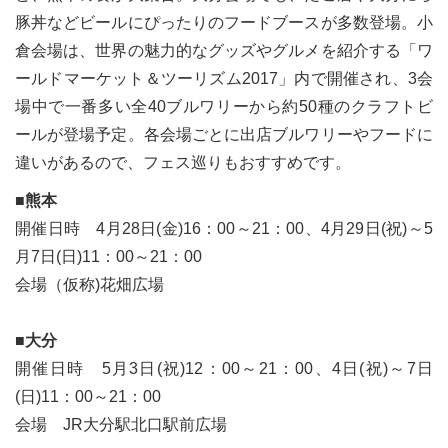
豚丼などビールにぴったりのフードブースが多数登場。小
倉会場は、世界の魅力的なグッズやグルメを紹介する「ワ
ールドマーケット＆ツーリズム2017」内で開催され、3会
場中で一番多い全40ブルワリーから約50種のクラフトビ
ールが登場予定。各会場ごとに出店ブルワリーやフードに
違いがあるので、フェス巡りもおすすめです。
■熊本
開催日時 4月28日(金)16：00～21：00、4月29日(祝)～5
月7日(日)11：00～21：00
会場（仮称)花畑広場
■大分
開催日時 5月3日(祝)12：00～21：00、4日(祝)～7日
(日)11：00～21：00
会場 JR大分駅北口駅前広場