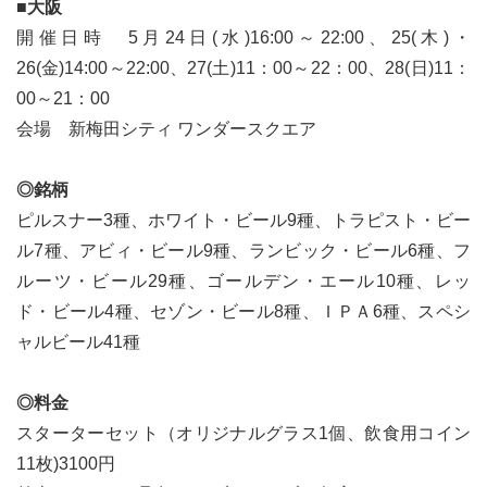
■大阪
開催日時 5月24日(水)16:00～22:00、25(木)・
26(金)14:00～22:00、27(土)11：00～22：00、28(日)11：
00～21：00
会場 新梅田シティ ワンダースクエア
◎銘柄
ピルスナー3種、ホワイト・ビール9種、トラピスト・ビー
ル7種、アビィ・ビール9種、ランビック・ビール6種、フ
ルーツ・ビール29種、ゴールデン・エール10種、レッ
ド・ビール4種、セゾン・ビール8種、ＩＰＡ6種、スペシ
ャルビール41種
◎料金
スターターセット（オリジナルグラス1個、飲食用コイン
11枚)3100円