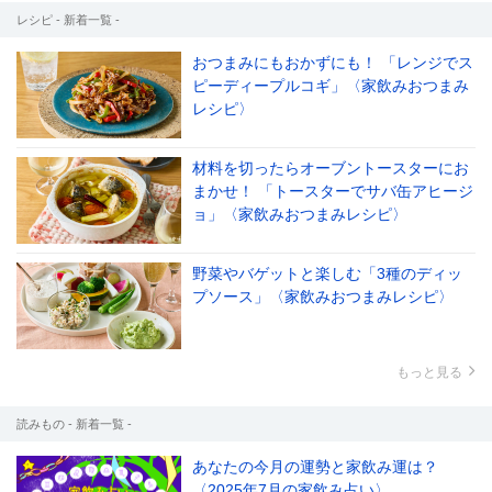
レシピ - 新着一覧 -
おつまみにもおかずにも！ 「レンジでス
ピーディープルコギ」〈家飲みおつまみ
レシピ〉
材料を切ったらオーブントースターにお
まかせ！ 「トースターでサバ缶アヒージ
ョ」〈家飲みおつまみレシピ〉
野菜やバゲットと楽しむ「3種のディッ
プソース」〈家飲みおつまみレシピ〉
もっと見る
読みもの - 新着一覧 -
あなたの今月の運勢と家飲み運は？
〈2025年7月の家飲み占い〉