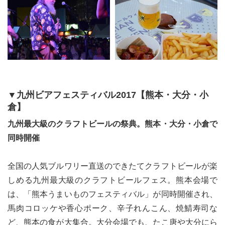
▼九州ビアフェスティバル2017【熊本・大分・小
倉】
九州最大級のクラフトビールの祭典。熊本・大分・小倉で
同時開催
全国の人気ブルワリー直送のできたてクラフトビールが楽
しめる九州最大級のクラフトビールフェス。熊本会場で
は、「熊本うまいものフェスティバル」が同時開催され、
馬肉コロッケや香心ポーク、辛子れんこん、焼鯖寿司な
ど、熊本の食が大集合。大分会場でも、たこ唐や大分にら