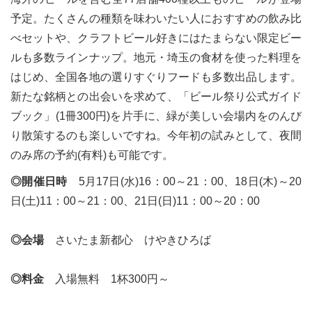
予定。たくさんの種類を味わいたい人におすすめの飲み比
べセットや、クラフトビール好きにはたまらない限定ビー
ルも多数ラインナップ。地元・埼玉の食材を使った料理を
はじめ、全国各地の選りすぐりフードも多数出品します。
新たな銘柄との出会いを求めて、「ビール祭り公式ガイド
ブック」(1冊300円)を片手に、緑が美しい会場内をのんび
り散策するのも楽しいですね。今年初の試みとして、夜間
のみ席の予約(有料)も可能です。
◎開催日時
5月17日(水)16：00～21：00、18日(木)～20
日(土)11：00～21：00、21日(日)11：00～20：00
◎会場
さいたま新都心 けやきひろば
◎料金
入場無料 1杯300円～