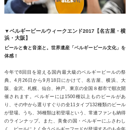
▼ベルギービールウィークエンド2017【名古屋・横
浜・大阪】
ビールと食と音楽と。世界遺産「ベルギービール文化」を
体感！
今年で8回目を迎える国内最大級のベルギービールの祭
典。4月26日から9月18日にかけて、名古屋、横浜、大
阪、金沢、札幌、仙台、神戸、東京の全国８都市で順次開
催されます。ベルギーには1500種以上ものビールがあ
り、その中から選りすぐりの全11タイプ132種類のビール
が登場。うち、36種類は初登場という、常連ファンも納得
のラインナップ。また、美食の国・ベルギーにふさわし
く、ビールによく合うベルギーフードが登場するのも今年