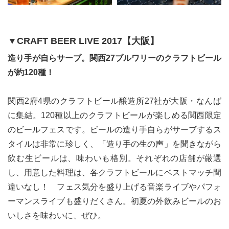
▼CRAFT BEER LIVE 2017【大阪】
造り手が自らサーブ。関西27ブルワリーのクラフトビール
が約120種！
関西2府4県のクラフトビール醸造所27社が大阪・なんば
に集結。120種以上のクラフトビールが楽しめる関西限定
のビールフェスです。ビールの造り手自らがサーブするス
タイルは非常に珍しく、「造り手の生の声」を聞きながら
飲む生ビールは、味わいも格別。それぞれの店舗が厳選
し、用意した料理は、各クラフトビールにベストマッチ間
違いなし！ フェス気分を盛り上げる音楽ライブやパフォ
ーマンスライブも盛りだくさん。初夏の外飲みビールのお
いしさを味わいに、ぜひ。