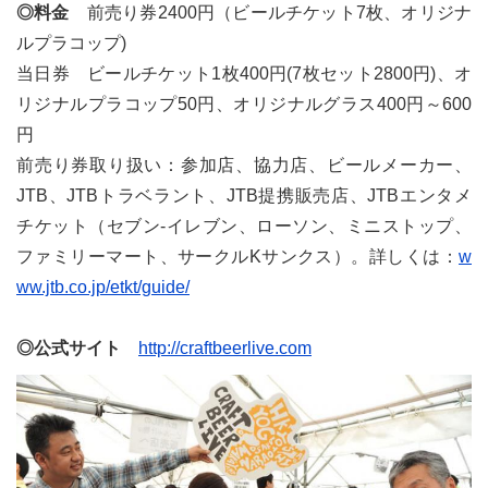
◎料金
前売り券2400円（ビールチケット7枚、オリジナ
ルプラコップ)
当日券 ビールチケット1枚400円(7枚セット2800円)、オ
リジナルプラコップ50円、オリジナルグラス400円～600
円
前売り券取り扱い：参加店、協力店、ビールメーカー、
JTB、JTBトラベラント、JTB提携販売店、JTBエンタメ
チケット（セブン-イレブン、ローソン、ミニストップ、
ファミリーマート、サークルKサンクス）。詳しくは：
w
ww.jtb.co.jp/etkt/guide/
◎公式サイト
http://craftbeerlive.com