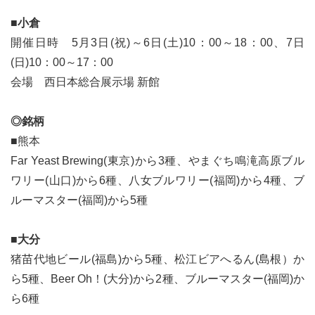
■小倉
開催日時 5月3日(祝)～6日(土)10：00～18：00、7日
(日)10：00～17：00
会場 西日本総合展示場 新館
◎銘柄
■熊本
Far Yeast Brewing(東京)から3種、やまぐち鳴滝高原ブル
ワリー(山口)から6種、八女ブルワリー(福岡)から4種、ブ
ルーマスター(福岡)から5種
■大分
猪苗代地ビール(福島)から5種、松江ビアへるん(島根）か
ら5種、Beer Oh！(大分)から2種、ブルーマスター(福岡)か
ら6種